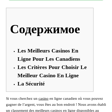
Содержимое
Les Meilleurs Casinos En
Ligne Pour Les Canadiens
Les Critères Pour Choisir Le
Meilleur Casino En Ligne
La Sécurité
Si vous cherchez un
casino
en ligne canadien où vous pouvez
gagner de l’argent, vous êtes au bon endroit ! Nous avons établi
un classement des meilleurs casinos en ligne disponibles au