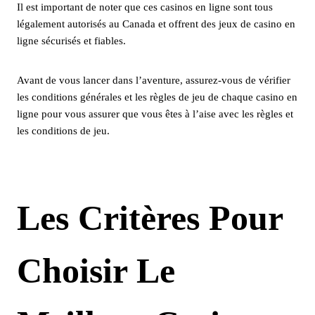
Il est important de noter que ces casinos en ligne sont tous
légalement autorisés au Canada et offrent des jeux de casino en
ligne sécurisés et fiables.
Avant de vous lancer dans l’aventure, assurez-vous de vérifier
les conditions générales et les règles de jeu de chaque casino en
ligne pour vous assurer que vous êtes à l’aise avec les règles et
les conditions de jeu.
Les Critères Pour
Choisir Le