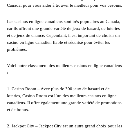
Canada, pour vous aider à trouver le meilleur pour vos besoins.
Les casinos en ligne canadiens sont très populaires au Canada,
car ils offrent une grande variété de jeux de hasard, de loteries
et de jeux de chance. Cependant, il est important de choisir un
casino en ligne canadien fiable et sécurisé pour éviter les
problèmes.
Voici notre classement des meilleurs casinos en ligne canadiens
:
1. Casino Room – Avec plus de 300 jeux de hasard et de
loteries, Casino Room est l’un des meilleurs casinos en ligne
canadiens. Il offre également une grande variété de promotions
et de bonus.
2. Jackpot City – Jackpot City est un autre grand choix pour les