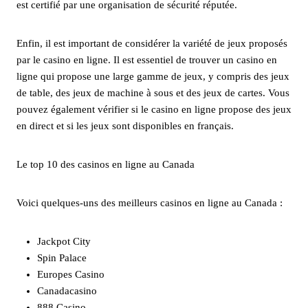
est certifié par une organisation de sécurité réputée.
Enfin, il est important de considérer la variété de jeux proposés
par le casino en ligne. Il est essentiel de trouver un casino en
ligne qui propose une large gamme de jeux, y compris des jeux
de table, des jeux de machine à sous et des jeux de cartes. Vous
pouvez également vérifier si le casino en ligne propose des jeux
en direct et si les jeux sont disponibles en français.
Le top 10 des casinos en ligne au Canada
Voici quelques-uns des meilleurs casinos en ligne au Canada :
Jackpot City
Spin Palace
Europes Casino
Canadacasino
888 Casino