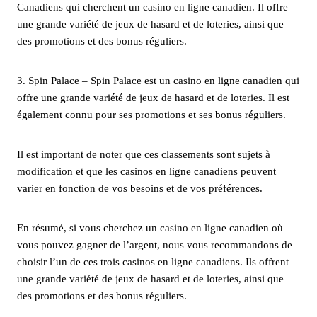
Canadiens qui cherchent un casino en ligne canadien. Il offre
une grande variété de jeux de hasard et de loteries, ainsi que
des promotions et des bonus réguliers.
3. Spin Palace – Spin Palace est un casino en ligne canadien qui
offre une grande variété de jeux de hasard et de loteries. Il est
également connu pour ses promotions et ses bonus réguliers.
Il est important de noter que ces classements sont sujets à
modification et que les casinos en ligne canadiens peuvent
varier en fonction de vos besoins et de vos préférences.
En résumé, si vous cherchez un casino en ligne canadien où
vous pouvez gagner de l’argent, nous vous recommandons de
choisir l’un de ces trois casinos en ligne canadiens. Ils offrent
une grande variété de jeux de hasard et de loteries, ainsi que
des promotions et des bonus réguliers.