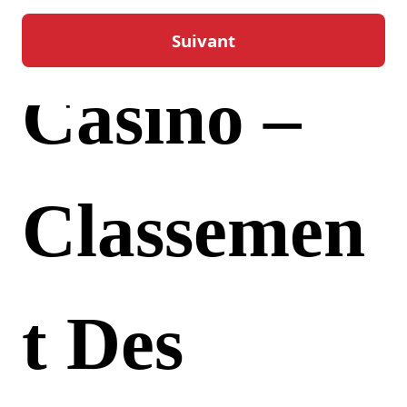
Meilleur
Casino –
Classemen
T Des