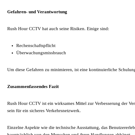
Gefahren- und Verantwortung
Rush Hour CCTV hat auch seine Risiken. Einige sind:
Rechenschaftspflicht
Überwachungsmissbrauch
Um diese Gefahren zu minimieren, ist eine kontinuierliche Schulun
Zusammenfassendes Fazit
Rush Hour CCTV ist ein wirksames Mittel zur Verbesserung der Ver
sein für ein sicheres Verkehrsnetzwerk.
Einzelne Aspekte wie die technische Ausstattung, das Benutzererleb
hauptsächlich von den Menschen und ihren Handlungen abhängt.