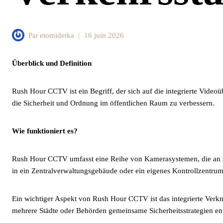
Par
etomidetka
16 juin 2026
Überblick und Definition
Rush Hour CCTV ist ein Begriff, der sich auf die integrierte Vide
die Sicherheit und Ordnung im öffentlichen Raum zu verbessern.
Wie funktioniert es?
Rush Hour CCTV umfasst eine Reihe von Kamerasystemen, die an s
in ein Zentralverwaltungsgebäude oder ein eigenes Kontrollzentru
Ein wichtiger Aspekt von Rush Hour CCTV ist das integrierte Verkn
mehrere Städte oder Behörden gemeinsame Sicherheitsstrategien en