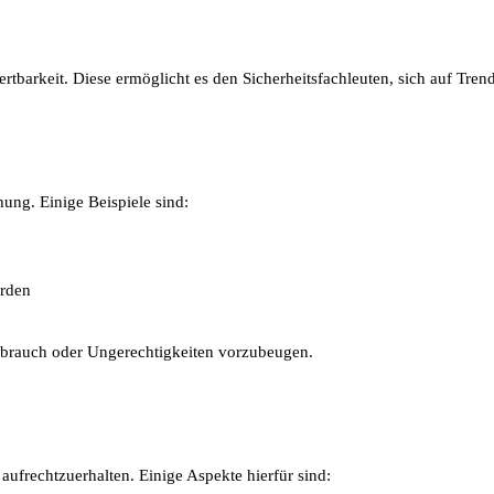
rtbarkeit. Diese ermöglicht es den Sicherheitsfachleuten, sich auf Tren
ung. Einige Beispiele sind:
örden
ssbrauch oder Ungerechtigkeiten vorzubeugen.
frechtzuerhalten. Einige Aspekte hierfür sind: