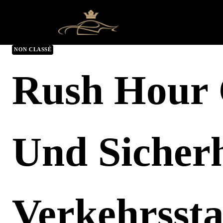
NON CLASSÉ
Rush Hour
Und Sicher
Verkehrsst