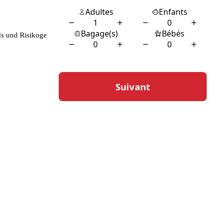
ds und Risikogebiete zu konzentrieren.