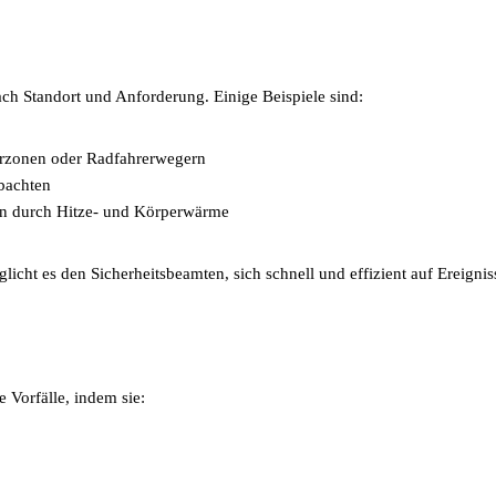
ch Standort und Anforderung. Einige Beispiele sind:
rzonen oder Radfahrerwegern
bachten
en durch Hitze- und Körperwärme
licht es den Sicherheitsbeamten, sich schnell und effizient auf Ereignis
 Vorfälle, indem sie: