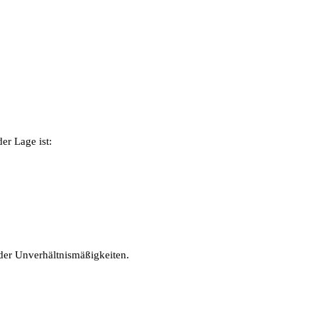
er Lage ist:
der Unverhältnismäßigkeiten.