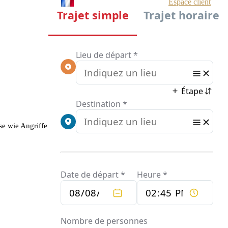
se wie Angriffe oder Unfälle zu konzentrieren.