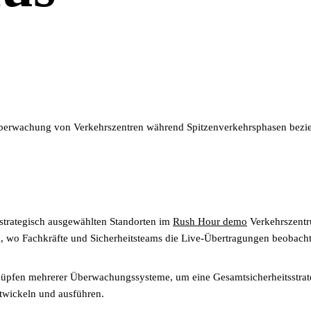
oüberwachung von Verkehrszentren während Spitzenverkehrsphasen bezieh
trategisch ausgewählten Standorten im
Rush Hour demo
Verkehrszentru
m, wo Fachkräfte und Sicherheitsteams die Live-Übertragungen beobach
üpfen mehrerer Überwachungssysteme, um eine Gesamtsicherheitsstrateg
twickeln und ausführen.