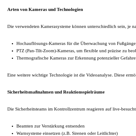
Arten von Kameras und Technologien
Die verwendeten Kamerasysteme können unterschiedlich sein, je na
Hochauflösungs-Kameras für die Überwachung von Fußgänge
PTZ (Pan-Tilt-Zoom)-Kameras, um flexible und präzise zu beo
Thermografische Kameras zur Erkennung potenzieller Gefahr
Eine weitere wichtige Technologie ist die Videoanalyse. Diese ermög
Sicherheitsmaßnahmen und Reaktionsspielräume
Die Sicherheitsteams im Kontrollzentrum reagieren auf live-besuchte
Beamten zur Verstärkung entsenden
Warnsysteme einsetzen (z.B. Sirenen oder Leitlichter)