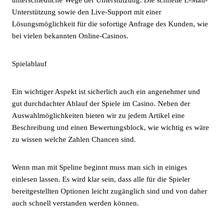
Unterstützung sowie den Live-Support mit einer
Lösungsmöglichkeit für die sofortige Anfrage des Kunden, wie
bei vielen bekannten Online-Casinos.
Spielablauf
Ein wichtiger Aspekt ist sicherlich auch ein angenehmer und
gut durchdachter Ablauf der Spiele im Casino. Neben der
Auswahlmöglichkeiten bieten wir zu jedem Artikel eine
Beschreibung und einen Bewertungsblock, wie wichtig es wäre
zu wissen welche Zahlen Chancen sind.
Wenn man mit Speline beginnt muss man sich in einiges
einlesen lassen. Es wird klar sein, dass alle für die Spieler
bereitgestellten Optionen leicht zugänglich sind und von daher
auch schnell verstanden werden können.