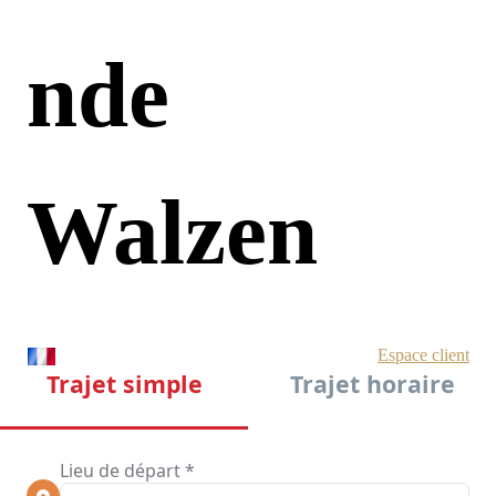
Nde
Walzen
Von Glück