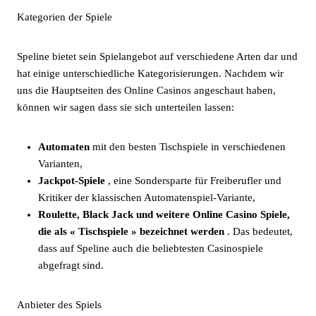
Kategorien der Spiele
Speline bietet sein Spielangebot auf verschiedene Arten dar und
hat einige unterschiedliche Kategorisierungen. Nachdem wir
uns die Hauptseiten des Online Casinos angeschaut haben,
können wir sagen dass sie sich unterteilen lassen:
Automaten
mit den besten Tischspiele in verschiedenen
Varianten,
Jackpot-Spiele
, eine Sondersparte für Freiberufler und
Kritiker der klassischen Automatenspiel-Variante,
Roulette, Black Jack und weitere Online Casino Spiele,
die als « Tischspiele » bezeichnet werden
. Das bedeutet,
dass auf Speline auch die beliebtesten Casinospiele
abgefragt sind.
Anbieter des Spiels