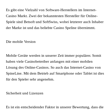
Es gibt eine Vielzahl von Software-Herstellern im Internet-
Casino Markt. Zwei der bekanntesten Hersteller für Online-
Spiele sind Betsoft und SoftSwiss, wobei letzterer auch Inhaber
der Marke ist und das beliebte Casino Speline übernimmt.
Die mobile Version
Mobile Geräte werden in unserer Zeit immer populärer. Somit
haben viele Casinobetreiber anfangen mit einer mobilen
Lösung des Online-Casinos. So auch das Internet-Casino von
SpineLine. Mit dem Betrieb auf Smartphone oder Tablet ist dies
für den Spieler sehr angenehm.
Sicherheit und Lizenzen
Es ist ein entscheidender Faktor in unserer Bewertung, dass die