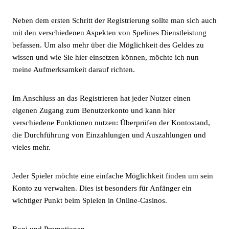
Neben dem ersten Schritt der Registrierung sollte man sich auch
mit den verschiedenen Aspekten von Spelines Dienstleistung
befassen. Um also mehr über die Möglichkeit des Geldes zu
wissen und wie Sie hier einsetzen können, möchte ich nun
meine Aufmerksamkeit darauf richten.
Im Anschluss an das Registrieren hat jeder Nutzer einen
eigenen Zugang zum Benutzerkonto und kann hier
verschiedene Funktionen nutzen: Überprüfen der Kontostand,
die Durchführung von Einzahlungen und Auszahlungen und
vieles mehr.
Jeder Spieler möchte eine einfache Möglichkeit finden um sein
Konto zu verwalten. Dies ist besonders für Anfänger ein
wichtiger Punkt beim Spielen in Online-Casinos.
Boni und Promotionen