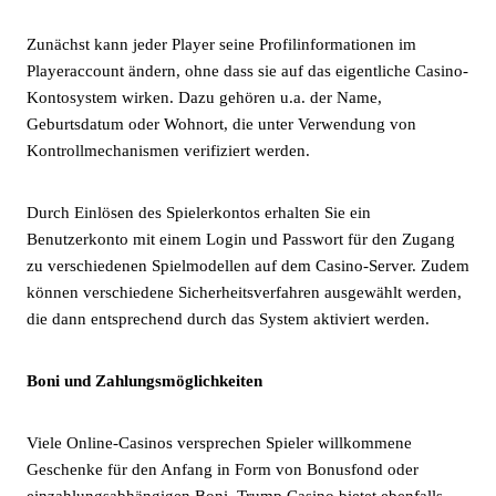
Zunächst kann jeder Player seine Profilinformationen im
Playeraccount ändern, ohne dass sie auf das eigentliche Casino-
Kontosystem wirken. Dazu gehören u.a. der Name,
Geburtsdatum oder Wohnort, die unter Verwendung von
Kontrollmechanismen verifiziert werden.
Durch Einlösen des Spielerkontos erhalten Sie ein
Benutzerkonto mit einem Login und Passwort für den Zugang
zu verschiedenen Spielmodellen auf dem Casino-Server. Zudem
können verschiedene Sicherheitsverfahren ausgewählt werden,
die dann entsprechend durch das System aktiviert werden.
Boni und Zahlungsmöglichkeiten
Viele Online-Casinos versprechen Spieler willkommene
Geschenke für den Anfang in Form von Bonusfond oder
einzahlungsabhängigen Boni. Trump Casino bietet ebenfalls