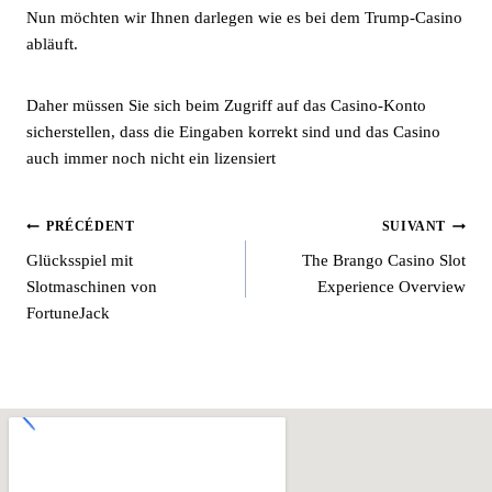
Nun möchten wir Ihnen darlegen wie es bei dem Trump-Casino
abläuft.
Daher müssen Sie sich beim Zugriff auf das Casino-Konto
sicherstellen, dass die Eingaben korrekt sind und das Casino
auch immer noch nicht ein lizensiert
PRÉCÉDENT
SUIVANT
Glücksspiel mit
The Brango Casino Slot
Slotmaschinen von
Experience Overview
FortuneJack