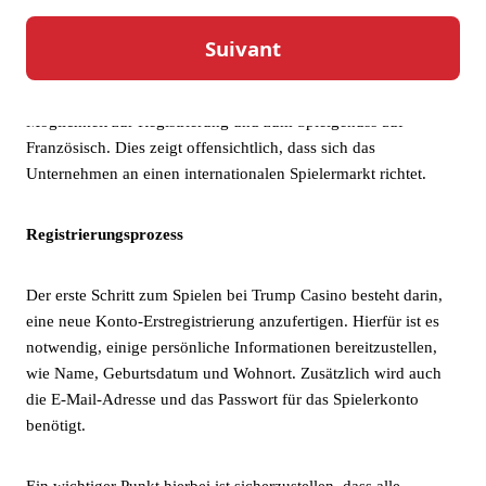
Das Unternehmen verfügt über eine Vielzahl an Standorten in
verschiedenen Ländern. Die Casino-Website ist nicht nur in
deutscher Sprache verfügbar, sondern bietet auch die
Möglichkeit zur Registrierung und zum Spielgenuss auf
Französisch. Dies zeigt offensichtlich, dass sich das
Unternehmen an einen internationalen Spielermarkt richtet.
Registrierungsprozess
Der erste Schritt zum Spielen bei Trump Casino besteht darin,
eine neue Konto-Erstregistrierung anzufertigen. Hierfür ist es
notwendig, einige persönliche Informationen bereitzustellen,
wie Name, Geburtsdatum und Wohnort. Zusätzlich wird auch
die E-Mail-Adresse und das Passwort für das Spielerkonto
benötigt.
Ein wichtiger Punkt hierbei ist sicherzustellen, dass alle