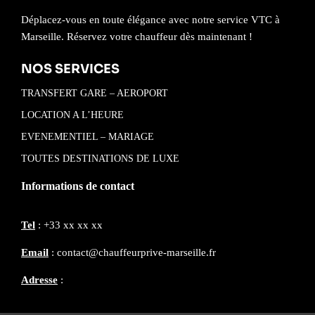
Déplacez-vous en toute élégance avec notre service VTC à
Marseille. Réservez votre chauffeur dès maintenant !
NOS SERVICES
TRANSFERT GARE – AEROPORT
LOCATION A L’HEURE
EVENEMENTIEL – MARIAGE
TOUTES DESTINATIONS DE LUXE
Informations de contact
Tel
: +33 xx xx xx
Email
: contact@chauffeurprive-marseille.fr
Adresse
: