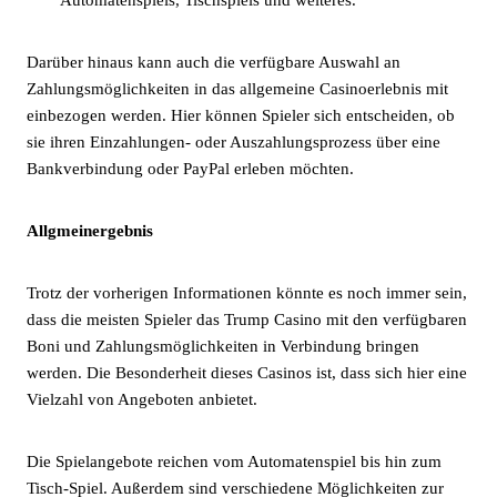
Darüber hinaus kann auch die verfügbare Auswahl an
Zahlungsmöglichkeiten in das allgemeine Casinoerlebnis mit
einbezogen werden. Hier können Spieler sich entscheiden, ob
sie ihren Einzahlungen- oder Auszahlungsprozess über eine
Bankverbindung oder PayPal erleben möchten.
Allgmeinergebnis
Trotz der vorherigen Informationen könnte es noch immer sein,
dass die meisten Spieler das Trump Casino mit den verfügbaren
Boni und Zahlungsmöglichkeiten in Verbindung bringen
werden. Die Besonderheit dieses Casinos ist, dass sich hier eine
Vielzahl von Angeboten anbietet.
Die Spielangebote reichen vom Automatenspiel bis hin zum
Tisch-Spiel. Außerdem sind verschiedene Möglichkeiten zur