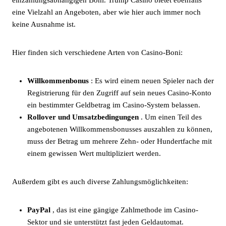
eine Vielzahl an Angeboten, aber wie hier auch immer noch
keine Ausnahme ist.
Hier finden sich verschiedene Arten von Casino-Boni:
Willkommenbonus
: Es wird einem neuen Spieler nach der
Registrierung für den Zugriff auf sein neues Casino-Konto
ein bestimmter Geldbetrag im Casino-System belassen.
Rollover und Umsatzbedingungen
. Um einen Teil des
angebotenen Willkommensbonusses auszahlen zu können,
muss der Betrag um mehrere Zehn- oder Hundertfache mit
einem gewissen Wert multipliziert werden.
Außerdem gibt es auch diverse Zahlungsmöglichkeiten:
PayPal
, das ist eine gängige Zahlmethode im Casino-
Sektor und sie unterstützt fast jeden Geldautomat.