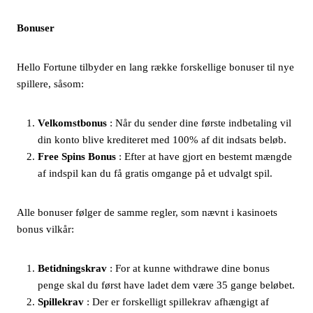
Bonuser
Hello Fortune tilbyder en lang række forskellige bonuser til nye
spillere, såsom:
Velkomstbonus
: Når du sender dine første indbetaling vil
din konto blive krediteret med 100% af dit indsats beløb.
Free Spins Bonus
: Efter at have gjort en bestemt mængde
af indspil kan du få gratis omgange på et udvalgt spil.
Alle bonuser følger de samme regler, som nævnt i kasinoets
bonus vilkår:
Betidningskrav
: For at kunne withdrawe dine bonus
penge skal du først have ladet dem være 35 gange beløbet.
Spillekrav
: Der er forskelligt spillekrav afhængigt af