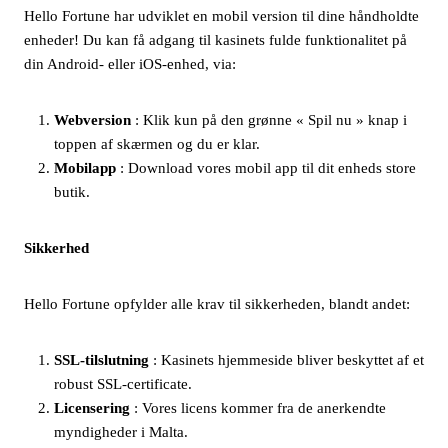
Hello Fortune har udviklet en mobil version til dine håndholdte
enheder! Du kan få adgang til kasinets fulde funktionalitet på
din Android- eller iOS-enhed, via:
Webversion
: Klik kun på den grønne « Spil nu » knap i
toppen af skærmen og du er klar.
Mobilapp
: Download vores mobil app til dit enheds store
butik.
Sikkerhed
Hello Fortune opfylder alle krav til sikkerheden, blandt andet:
SSL-tilslutning
: Kasinets hjemmeside bliver beskyttet af et
robust SSL-certificate.
Licensering
: Vores licens kommer fra de anerkendte
myndigheder i Malta.