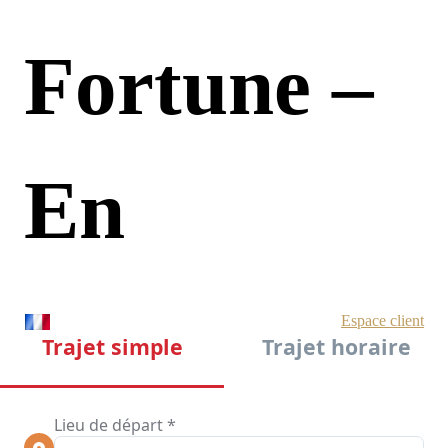
Fortune –
En
Moderat