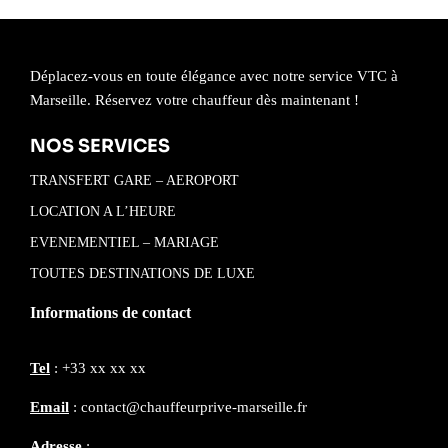
Déplacez-vous en toute élégance avec notre service VTC à
Marseille. Réservez votre chauffeur dès maintenant !
NOS SERVICES
TRANSFERT GARE – AEROPORT
LOCATION A L’HEURE
EVENEMENTIEL – MARIAGE
TOUTES DESTINATIONS DE LUXE
Informations de contact
Tel
: +33 xx xx xx
Email
: contact@chauffeurprive-marseille.fr
Adresse
: