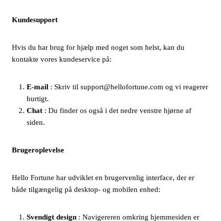
Kundesupport
Hvis du har brug for hjælp med noget som helst, kan du
kontakte vores kundeservice på:
E-mail
: Skriv til support@hellofortune.com og vi reagerer
hurtigt.
Chat
: Du finder os også i det nedre venstre hjørne af
siden.
Brugeroplevelse
Hello Fortune har udviklet en brugervenlig interface, der er
både tilgængelig på desktop- og mobilen enhed:
Svendigt design
: Navigereren omkring hjemmesiden er