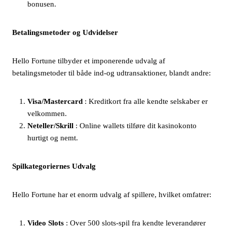
bonusen.
Betalingsmetoder og Udvidelser
Hello Fortune tilbyder et imponerende udvalg af
betalingsmetoder til både ind-og udtransaktioner, blandt andre:
Visa/Mastercard
: Kreditkort fra alle kendte selskaber er
velkommen.
Neteller/Skrill
: Online wallets tilføre dit kasinokonto
hurtigt og nemt.
Spilkategoriernes Udvalg
Hello Fortune har et enorm udvalg af spillere, hvilket omfatrer:
Video Slots
: Over 500 slots-spil fra kendte leverandører