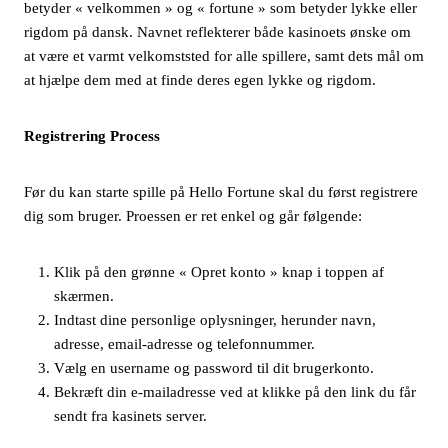
betyder « velkommen » og « fortune » som betyder lykke eller
rigdom på dansk. Navnet reflekterer både kasinoets ønske om
at være et varmt velkomststed for alle spillere, samt dets mål om
at hjælpe dem med at finde deres egen lykke og rigdom.
Registrering Process
Før du kan starte spille på Hello Fortune skal du først registrere
dig som bruger. Proessen er ret enkel og går følgende:
Klik på den grønne « Opret konto » knap i toppen af
skærmen.
Indtast dine personlige oplysninger, herunder navn,
adresse, email-adresse og telefonnummer.
Vælg en username og password til dit brugerkonto.
Bekræft din e-mailadresse ved at klikke på den link du får
sendt fra kasinets server.