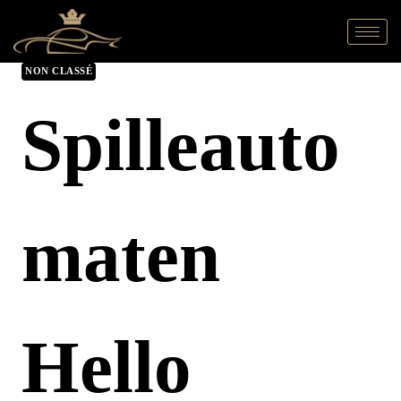
NON CLASSÉ
Spilleauto
Maten
Hello