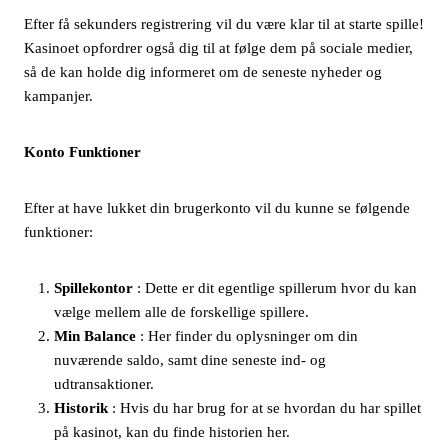
Efter få sekunders registrering vil du være klar til at starte spille!
Kasinoet opfordrer også dig til at følge dem på sociale medier,
så de kan holde dig informeret om de seneste nyheder og
kampanjer.
Konto Funktioner
Efter at have lukket din brugerkonto vil du kunne se følgende
funktioner:
Spillekontor
: Dette er dit egentlige spillerum hvor du kan
vælge mellem alle de forskellige spillere.
Min Balance
: Her finder du oplysninger om din
nuværende saldo, samt dine seneste ind- og
udtransaktioner.
Historik
: Hvis du har brug for at se hvordan du har spillet
på kasinot, kan du finde historien her.