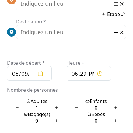
Starz Spins ist ein relativ neuer Akteur im Online-Casino-Sektor
und hat sich in den letzten Jahren einen Namen als einer der
vertrauenswürdigsten und beliebtesten Casinos gemacht. Im
folgenden Review möchten wir Ihnen einen detaillierten
Einblick in die Welt von Starz Spins geben, um sicher zu
stellen, dass Sie alle notwendigen Informationen für eine
fundierte Entscheidung haben.
Ein bisschen Hintergrund
Starz Spins wurde 2018 gegründet und hat sich bereits schnell
etabliert als ein
www.starz-spins.com.de
führendes Online-
Casino. Das Unternehmen ist lizenziert durch die Malta Gaming
Authority, eines der renommiertesten Glücksspiel-Lizenzgeber
in Europa. Der Name « Starz Spins » deutet darauf hin, dass das
Casino auf den Bereich der Slots spezialisiert ist und eine
enorme Auswahl an Spielautomaten bietet.