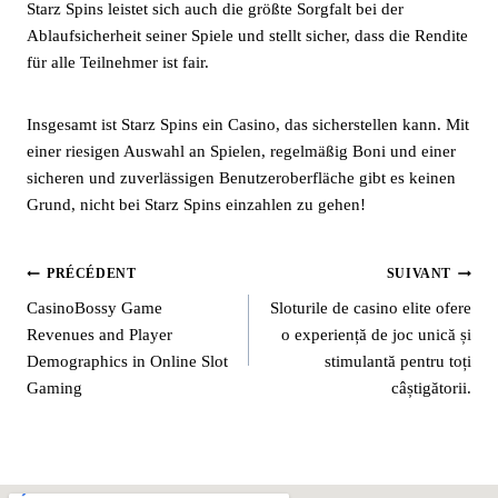
Starz Spins leistet sich auch die größte Sorgfalt bei der
Ablaufsicherheit seiner Spiele und stellt sicher, dass die Rendite
für alle Teilnehmer ist fair.
Insgesamt ist Starz Spins ein Casino, das sicherstellen kann. Mit
einer riesigen Auswahl an Spielen, regelmäßig Boni und einer
sicheren und zuverlässigen Benutzeroberfläche gibt es keinen
Grund, nicht bei Starz Spins einzahlen zu gehen!
PRÉCÉDENT
SUIVANT
CasinoBossy Game
Sloturile de casino elite ofere
Revenues and Player
o experiență de joc unică și
Demographics in Online Slot
stimulantă pentru toți
Gaming
câștigătorii.