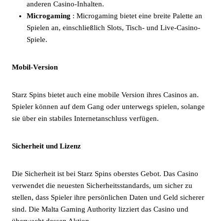
anderen Casino-Inhalten.
Microgaming
: Microgaming bietet eine breite Palette an
Spielen an, einschließlich Slots, Tisch- und Live-Casino-
Spiele.
Mobil-Version
Starz Spins bietet auch eine mobile Version ihres Casinos an.
Spieler können auf dem Gang oder unterwegs spielen, solange
sie über ein stabiles Internetanschluss verfügen.
Sicherheit und Lizenz
Die Sicherheit ist bei Starz Spins oberstes Gebot. Das Casino
verwendet die neuesten Sicherheitsstandards, um sicher zu
stellen, dass Spieler ihre persönlichen Daten und Geld sicherer
sind. Die Malta Gaming Authority lizziert das Casino und
überwacht dessen Aktion.