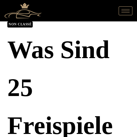
NON CLASSÉ
Was Sind
25
Freispiele