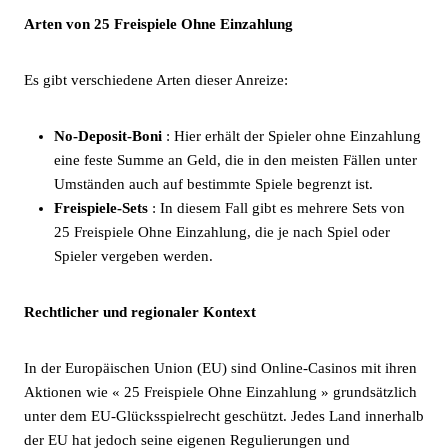
Arten von 25 Freispiele Ohne Einzahlung
Es gibt verschiedene Arten dieser Anreize:
No-Deposit-Boni
: Hier erhält der Spieler ohne Einzahlung
eine feste Summe an Geld, die in den meisten Fällen unter
Umständen auch auf bestimmte Spiele begrenzt ist.
Freispiele-Sets
: In diesem Fall gibt es mehrere Sets von
25 Freispiele Ohne Einzahlung, die je nach Spiel oder
Spieler vergeben werden.
Rechtlicher und regionaler Kontext
In der Europäischen Union (EU) sind Online-Casinos mit ihren
Aktionen wie « 25 Freispiele Ohne Einzahlung » grundsätzlich
unter dem EU-Glücksspielrecht geschützt. Jedes Land innerhalb
der EU hat jedoch seine eigenen Regulierungen und