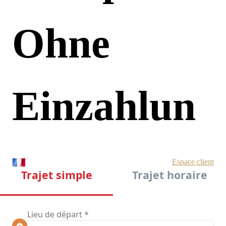
Ohne
Einzahlun
G In