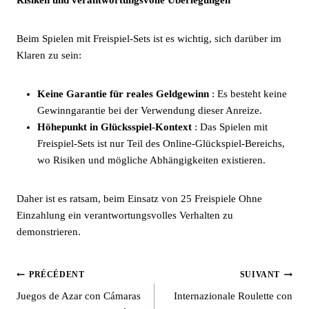
Beim Spielen mit Freispiel-Sets ist es wichtig, sich darüber im
Klaren zu sein:
Keine Garantie für reales Geldgewinn
: Es besteht keine
Gewinngarantie bei der Verwendung dieser Anreize.
Höhepunkt in Glücksspiel-Kontext
: Das Spielen mit
Freispiel-Sets ist nur Teil des Online-Glückspiel-Bereichs,
wo Risiken und mögliche Abhängigkeiten existieren.
Daher ist es ratsam, beim Einsatz von 25 Freispiele Ohne
Einzahlung ein verantwortungsvolles Verhalten zu
demonstrieren.
PRÉCÉDENT
SUIVANT
Juegos de Azar con Cámaras
Internazionale Roulette con