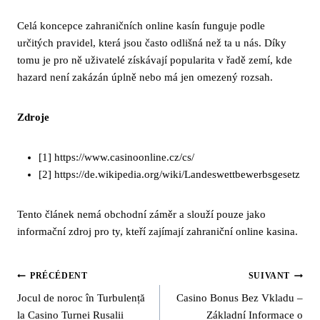
Celá koncepce zahraničních online kasín funguje podle
určitých pravidel, která jsou často odlišná než ta u nás. Díky
tomu je pro ně uživatelé získávají popularita v řadě zemí, kde
hazard není zakázán úplně nebo má jen omezený rozsah.
Zdroje
[1] https://www.casinoonline.cz/cs/
[2] https://de.wikipedia.org/wiki/Landeswettbewerbsgesetz
Tento článek nemá obchodní záměr a slouží pouze jako
informační zdroj pro ty, kteří zajímají zahraniční online kasina.
PRÉCÉDENT
SUIVANT
Jocul de noroc în Turbulență
Casino Bonus Bez Vkladu –
la Casino Turnei Rusalii
Základní Informace o