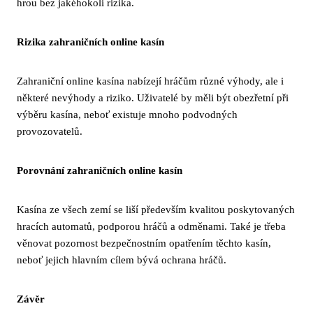
hrou bez jakéhokoli rizika.
Rizika zahraničních online kasín
Zahraniční online kasína nabízejí hráčům různé výhody, ale i
některé nevýhody a riziko. Uživatelé by měli být obezřetní při
výběru kasína, neboť existuje mnoho podvodných
provozovatelů.
Porovnání zahraničních online kasín
Kasína ze všech zemí se liší především kvalitou poskytovaných
hracích automatů, podporou hráčů a odměnami. Také je třeba
věnovat pozornost bezpečnostním opatřením těchto kasín,
neboť jejich hlavním cílem bývá ochrana hráčů.
Závěr