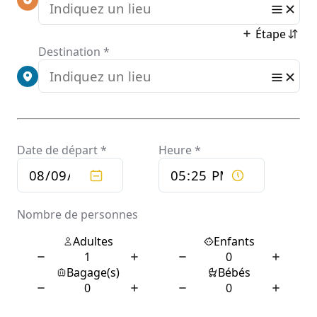
LIRE LA SUITE
Estradas_perigosas_e_o_desafio_
Viciante_do_chicken_road_game_
Onde_reflexos_rápi
Par
etomidetka
15 juin 2026
Estradas perigosas e o desafio viciante do chicken road
game, onde reflexos rápidos garantem a…
LIRE LA SUITE
Remarkable_techniques_concerni