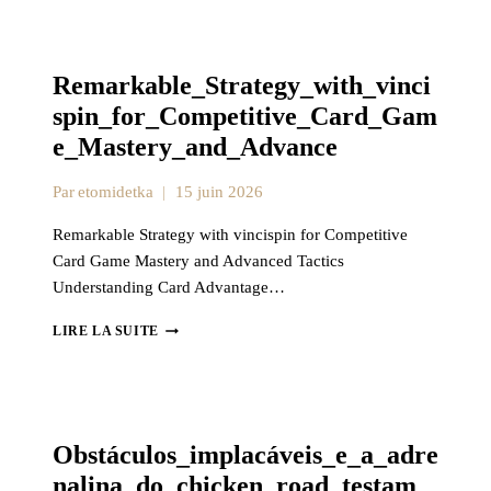
Remarkable_Strategy_with_vinci
Spin_for_Competitive_Card_Gam
E_Mastery_and_Advance
Par
etomidetka
15 juin 2026
Remarkable Strategy with vincispin for Competitive
Card Game Mastery and Advanced Tactics
Understanding Card Advantage…
LIRE LA SUITE
Obstáculos_implacáveis_e_a_adre
Nalina_do_chicken_road_testam_