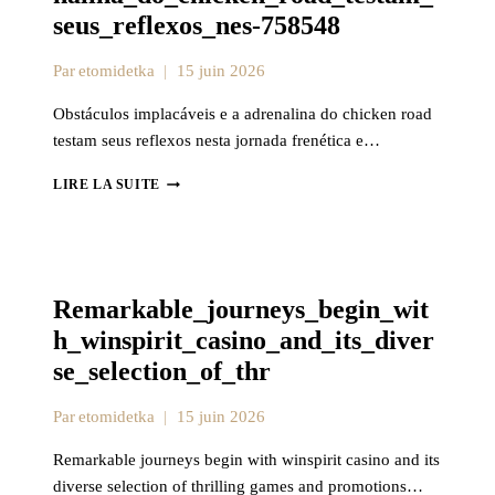
Seus_reflexos_nes-758548
Par
etomidetka
15 juin 2026
Obstáculos implacáveis e a adrenalina do chicken road
testam seus reflexos nesta jornada frenética e…
LIRE LA SUITE
Remarkable_journeys_begin_wit
H_winspirit_casino_and_its_diver
Se_selection_of_thr
Par
etomidetka
15 juin 2026
Remarkable journeys begin with winspirit casino and its
diverse selection of thrilling games and promotions…