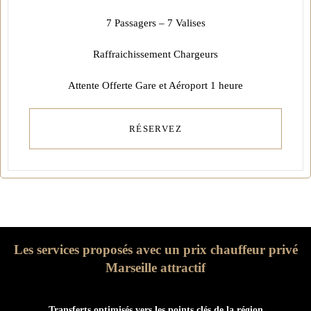
7 Passagers – 7 Valises
Raffraichissement Chargeurs
Attente Offerte Gare et Aéroport 1 heure
RÉSERVEZ
Les services proposés avec un prix chauffeur privé
Marseille attractif
Transferts optimisés vers les points clés de la région