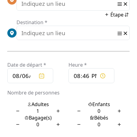
Qu'est-ce qui influence le prix chauffeur privé
Marseille ?
Critères de tarification des chauffeurs privés à Marseille