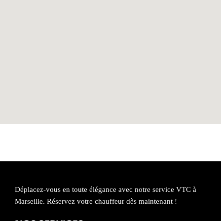
Déplacez-vous en toute élégance avec notre service VTC à
Marseille. Réservez votre chauffeur dès maintenant !