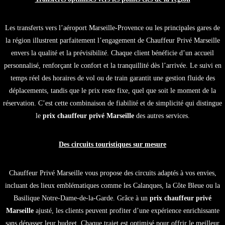
Les transferts vers l’aéroport Marseille-Provence ou les principales gares de
la région illustrent parfaitement l’engagement de Chauffeur Privé Marseille
envers la qualité et la prévisibilité. Chaque client bénéficie d’un accueil
personnalisé, renforçant le confort et la tranquillité dès l’arrivée. Le suivi en
temps réel des horaires de vol ou de train garantit une gestion fluide des
déplacements, tandis que le prix reste fixe, quel que soit le moment de la
réservation. C’est cette combinaison de fiabilité et de simplicité qui distingue
le
prix chauffeur privé Marseille
des autres services.
Des circuits touristiques sur mesure
Chauffeur Privé Marseille vous propose des circuits adaptés à vos envies,
incluant des lieux emblématiques comme les Calanques, la Côte Bleue ou la
Basilique Notre-Dame-de-la-Garde. Grâce à un
prix chauffeur privé
Marseille
ajusté, les clients peuvent profiter d’une expérience enrichissante
sans dépasser leur budget. Chaque trajet est optimisé pour offrir le meilleur