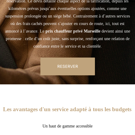
réservation. Ce devis détaille chaque aspect de la tarification, depuis les
kilomètres prévus jusqu’aux éventuelles options ajoutées, comme une
suspension prolongée ou un siège bébé. Contrairement à d’autres services
où des frais cachés peuvent s’ajouter en cours de route, ici, tout est
annoncé à l’avance. Le
prix chauffeur privé Marseille
devient ainsi une
promesse : celle d’un coût juste, sans surprise, renforçant une relation de
confiance entre le service et sa clientèle.
RESERVER
Les avantages d'un service adapté à tous les budgets
Un haut de gamme accessible