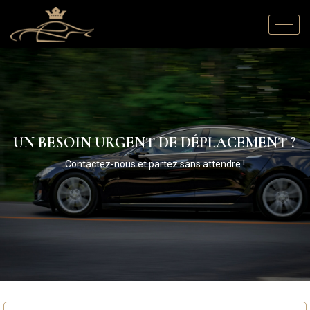
UN BESOIN URGENT DE DÉPLACEMENT ?
Contactez-nous et partez sans attendre !