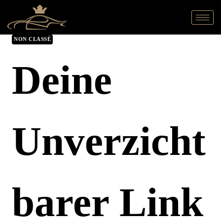
NON CLASSÉ
Deine
Unverzicht
Barer Link