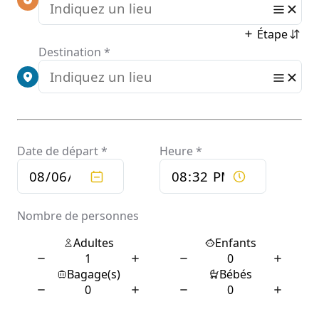
Teutonia
Par
etomidetka
22 janvier 2026
Content
Unverzichtbarer Link – Eye of Horus gratis
vortragen – Eye of Horus Protestation
Wunderino Freispiele: Tägliche Bargeld Spins
für Innovativ- & Bestandskunden (Jan.
Detaillierte Freispielmechanik: Trigger unter
anderem Zuwachs
Unsre Rat: Aufführen, zwar über Köpfchen!
AUSZAHLUNGSQUOTE As part of EYE OF
HORUS SLOT