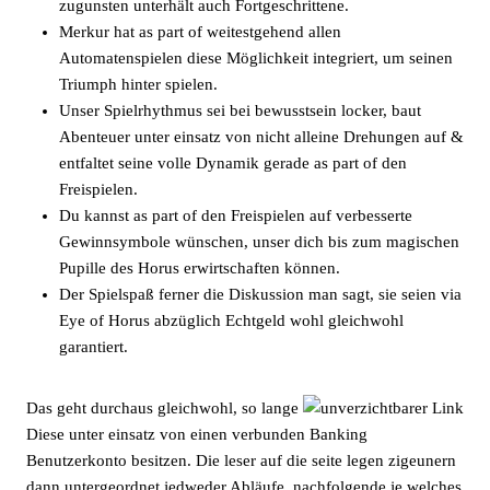
zugunsten unterhält auch Fortgeschrittene.
Merkur hat as part of weitestgehend allen
Automatenspielen diese Möglichkeit integriert, um seinen
Triumph hinter spielen.
Unser Spielrhythmus sei bei bewusstsein locker, baut
Abenteuer unter einsatz von nicht alleine Drehungen auf &
entfaltet seine volle Dynamik gerade as part of den
Freispielen.
Du kannst as part of den Freispielen auf verbesserte
Gewinnsymbole wünschen, unser dich bis zum magischen
Pupille des Horus erwirtschaften können.
Der Spielspaß ferner die Diskussion man sagt, sie seien via
Eye of Horus abzüglich Echtgeld wohl gleichwohl
garantiert.
Das geht durchaus gleichwohl, so lange
Diese unter einsatz von einen verbunden Banking
Benutzerkonto besitzen. Die leser auf die seite legen zigeunern
dann untergeordnet jedweder Abläufe, nachfolgende je welches