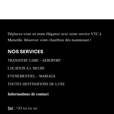
Déplacez-vous en toute élégance avec notre service VTC à
Marseille. Réservez votre chauffeur dès maintenant !
NOS SERVICES
TRANSFERT GARE – AEROPORT
LOCATION A L’HEURE
EVENEMENTIEL – MARIAGE
TOUTES DESTINATIONS DE LUXE
Informations de contact
Tel
: +33 xx xx xx