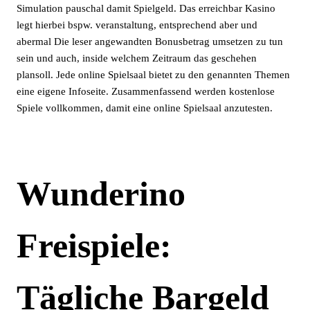
Simulation pauschal damit Spielgeld. Das erreichbar Kasino
legt hierbei bspw. veranstaltung, entsprechend aber und
abermal Die leser angewandten Bonusbetrag umsetzen zu tun
sein und auch, inside welchem Zeitraum das geschehen
plansoll. Jede online Spielsaal bietet zu den genannten Themen
eine eigene Infoseite. Zusammenfassend werden kostenlose
Spiele vollkommen, damit eine online Spielsaal anzutesten.
Wunderino
Freispiele:
Tägliche Bargeld