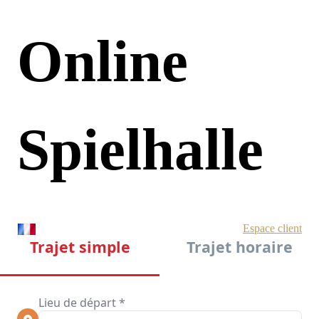
Online
Spielhalle
Within