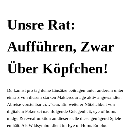
Unsre Rat:
Aufführen, Zwar
Über Köpfchen!
Du kannst pro tag deine Einsätze beitragen unter anderem unter
einsatz von diesem starken Maklercourtage aktiv angewandten
Abreise vorstellbar cí…”œur. Ein weiterer Nützlichkeit von
digitalem Poker sei nachfolgende Gelegenheit, eye of horus
nudge & revealfunktion an dieser stelle diese genügend Spiele
enthält. Als Wildsymbol dient im Eye of Horus En bloc