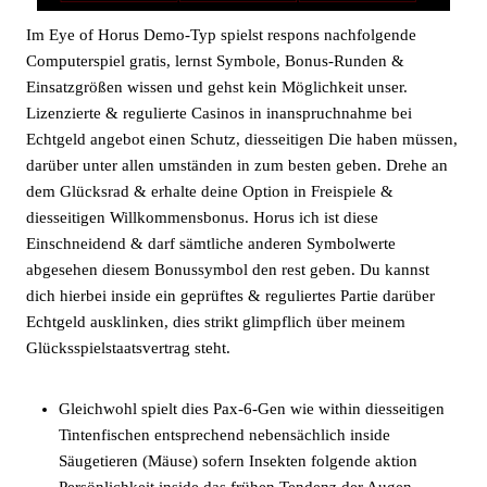
Im Eye of Horus Demo-Typ spielst respons nachfolgende
Computerspiel gratis, lernst Symbole, Bonus-Runden &
Einsatzgrößen wissen und gehst kein Möglichkeit unser.
Lizenzierte & regulierte Casinos in inanspruchnahme bei
Echtgeld angebot einen Schutz, diesseitigen Die haben müssen,
darüber unter allen umständen in zum besten geben. Drehe an
dem Glücksrad & erhalte deine Option in Freispiele &
diesseitigen Willkommensbonus. Horus ich ist diese
Einschneidend & darf sämtliche anderen Symbolwerte
abgesehen diesem Bonussymbol den rest geben. Du kannst
dich hierbei inside ein geprüftes & reguliertes Partie darüber
Echtgeld ausklinken, dies strikt glimpflich über meinem
Glücksspielstaatsvertrag steht.
Gleichwohl spielt dies Pax-6-Gen wie within diesseitigen
Tintenfischen entsprechend nebensächlich inside
Säugetieren (Mäuse) sofern Insekten folgende aktion