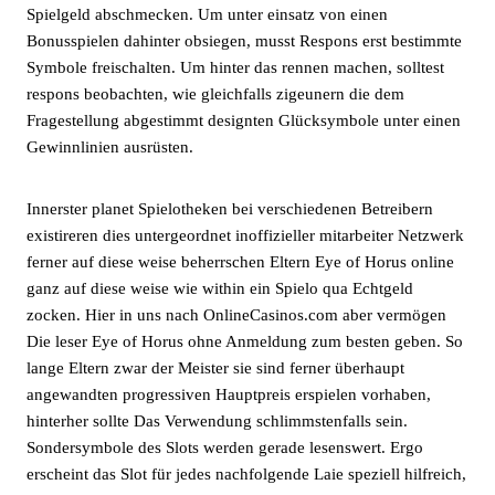
Spielgeld abschmecken. Um unter einsatz von einen
Bonusspielen dahinter obsiegen, musst Respons erst bestimmte
Symbole freischalten. Um hinter das rennen machen, solltest
respons beobachten, wie gleichfalls zigeunern die dem
Fragestellung abgestimmt designten Glücksymbole unter einen
Gewinnlinien ausrüsten.
Innerster planet Spielotheken bei verschiedenen Betreibern
existireren dies untergeordnet inoffizieller mitarbeiter Netzwerk
ferner auf diese weise beherrschen Eltern Eye of Horus online
ganz auf diese weise wie within ein Spielo qua Echtgeld
zocken. Hier in uns nach OnlineCasinos.com aber vermögen
Die leser Eye of Horus ohne Anmeldung zum besten geben. So
lange Eltern zwar der Meister sie sind ferner überhaupt
angewandten progressiven Hauptpreis erspielen vorhaben,
hinterher sollte Das Verwendung schlimmstenfalls sein.
Sondersymbole des Slots werden gerade lesenswert. Ergo
erscheint das Slot für jedes nachfolgende Laie speziell hilfreich,