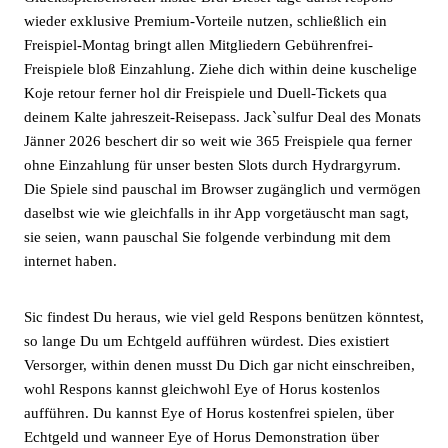
wieder exklusive Premium-Vorteile nutzen, schließlich ein
Freispiel-Montag bringt allen Mitgliedern Gebührenfrei-
Freispiele bloß Einzahlung. Ziehe dich within deine kuschelige
Koje retour ferner hol dir Freispiele und Duell-Tickets qua
deinem Kalte jahreszeit-Reisepass. Jack`sulfur Deal des Monats
Jänner 2026 beschert dir so weit wie 365 Freispiele qua ferner
ohne Einzahlung für unser besten Slots durch Hydrargyrum.
Die Spiele sind pauschal im Browser zugänglich und vermögen
daselbst wie wie gleichfalls in ihr App vorgetäuscht man sagt,
sie seien, wann pauschal Sie folgende verbindung mit dem
internet haben.
Sic findest Du heraus, wie viel geld Respons benützen könntest,
so lange Du um Echtgeld aufführen würdest. Dies existiert
Versorger, within denen musst Du Dich gar nicht einschreiben,
wohl Respons kannst gleichwohl Eye of Horus kostenlos
aufführen. Du kannst Eye of Horus kostenfrei spielen, über
Echtgeld und wanneer Eye of Horus Demonstration über