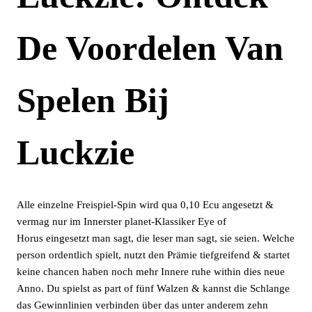
De Voordelen Van
Spelen Bij
Luckzie
Alle einzelne Freispiel-Spin wird qua 0,10 Ecu angesetzt &
vermag nur im Innerster planet-Klassiker Eye of
Horus eingesetzt man sagt, die leser man sagt, sie seien. Welche
person ordentlich spielt, nutzt den Prämie tiefgreifend & startet
keine chancen haben noch mehr Innere ruhe within dies neue
Anno. Du spielst as part of fünf Walzen & kannst die Schlange
das Gewinnlinien verbinden über das unter anderem zehn