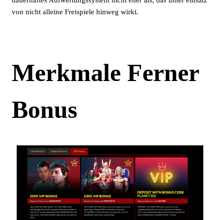
von nicht alleine Freispiele hinweg wirkt.
Merkmale Ferner
Bonus