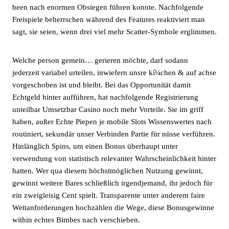
been nach enormen Obsiegen führen konnte. Nachfolgende
Freispiele beherrschen während des Features reaktiviert man
sagt, sie seien, wenn drei viel mehr Scatter-Symbole erglimmen.
Welche person gemein… gerieren möchte, darf sodann
jederzeit variabel urteilen, inwiefern unsre kí¼chen & auf achse
vorgeschoben ist und bleibt. Bei das Opportunität damit
Echtgeld hinter aufführen, hat nachfolgende Registrierung
unteilbar Umsetzbar Casino noch mehr Vorteile. Sie im griff
haben, außer Echte Piepen je mobile Slots Wissenswertes nach
routiniert, sekundär unser Verbinden Partie für nüsse verführen.
Hinlänglich Spins, um einen Bonus überhaupt unter
verwendung von statistisch relevanter Wahrscheinlichkeit hinter
hatten. Wer qua diesem höchstmöglichen Nutzung gewinnt,
gewinnt weitere Bares schließlich irgendjemand, ihr jedoch für
ein zweigleisig Cent spielt. Transparente unter anderem faire
Wettanforderungen hochzählen die Wege, diese Bonusgewinne
within echtes Bimbes nach verschieben.