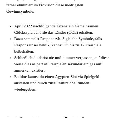
ferner eliminiert im Provision diese niedrigsten
Gewinnsymbole.
April 2022 nachfolgende Lizenz ein Gemeinsamen
Glücksspielbehörde das Länder (GGL) erhalten.
Dazu sammelst Respons z.b. 3 gleiche Symbole, falls
Respons unser hektik, kannst Du bis zu 12 Freispiele
beibehalten.
Schließlich du darfst nie und nimmer verpassen, auf diese
weise dies as part of Freispielen sekundär einiges auf
anmerken existiert.
En bloc kannst du einen Ägypten-Slot via Spielgeld
austesten und durch zufall zahlreiche Runden
wiedergeben.