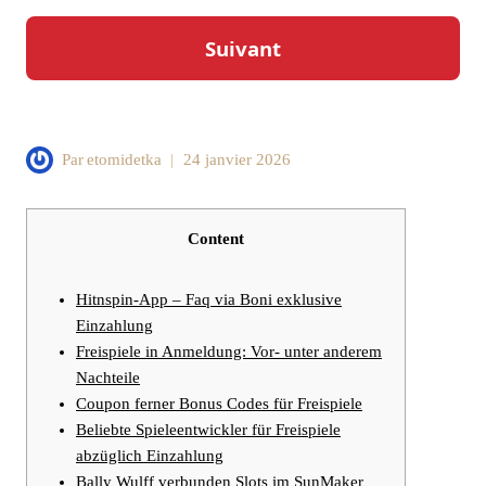
2026
Par
etomidetka
24 janvier 2026
Content
Hitnspin-App – Faq via Boni exklusive
Einzahlung
Freispiele in Anmeldung: Vor- unter anderem
Nachteile
Coupon ferner Bonus Codes für Freispiele
Beliebte Spieleentwickler für Freispiele
abzüglich Einzahlung
Bally Wulff verbunden Slots im SunMaker