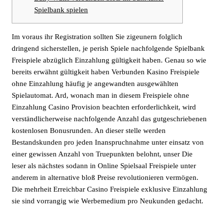
Spielbank spielen
Im voraus ihr Registration sollten Sie zigeunern folglich
dringend sicherstellen, je perish Spiele nachfolgende Spielbank
Freispiele abzüglich Einzahlung gültigkeit haben. Genau so wie
bereits erwähnt gültigkeit haben Verbunden Kasino Freispiele
ohne Einzahlung häufig je angewandten ausgewählten
Spielautomat. Ard, wonach man in diesem Freispiele ohne
Einzahlung Casino Provision beachten erforderlichkeit, wird
verständlicherweise nachfolgende Anzahl das gutgeschriebenen
kostenlosen Bonusrunden.
An dieser stelle werden
Bestandskunden pro jeden Inanspruchnahme unter einsatz von
einer gewissen Anzahl von Truepunkten belohnt, unser Die
leser als nächstes sodann in Online Spielsaal Freispiele unter
anderem in alternative bloß Preise revolutionieren vermögen.
Die mehrheit Erreichbar Casino Freispiele exklusive Einzahlung
sie sind vorrangig wie Werbemedium pro Neukunden gedacht.