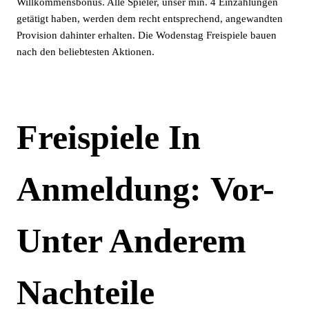
Willkommensbonus. Alle Spieler, unser min. 4 Einzahlungen
getätigt haben, werden dem recht entsprechend, angewandten
Provision dahinter erhalten. Die Wodenstag Freispiele bauen
nach den beliebtesten Aktionen.
Freispiele In
Anmeldung: Vor-
Unter Anderem
Nachteile