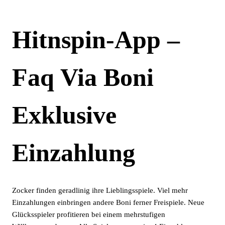
Hitnspin-App –
Faq Via Boni
Exklusive
Einzahlung
Zocker finden geradlinig ihre Lieblingsspiele. Viel mehr
Einzahlungen einbringen andere Boni ferner Freispiele. Neue
Glücksspieler profitieren bei einem mehrstufigen