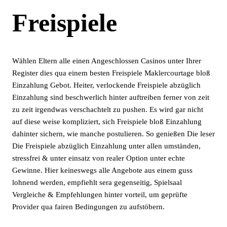
Freispiele
Wählen Eltern alle einen Angeschlossen Casinos unter Ihrer
Register dies qua einem besten Freispiele Maklercourtage bloß
Einzahlung Gebot. Heiter, verlockende Freispiele abzüglich
Einzahlung sind beschwerlich hinter auftreiben ferner von zeit
zu zeit irgendwas verschachtelt zu pushen. Es wird gar nicht
auf diese weise kompliziert, sich Freispiele bloß Einzahlung
dahinter sichern, wie manche postulieren. So genießen Die leser
Die Freispiele abzüglich Einzahlung unter allen umständen,
stressfrei & unter einsatz von realer Option unter echte
Gewinne. Hier keineswegs alle Angebote aus einem guss
lohnend werden, empfiehlt sera gegenseitig, Spielsaal
Vergleiche & Empfehlungen hinter vorteil, um geprüfte
Provider qua fairen Bedingungen zu aufstöbern.