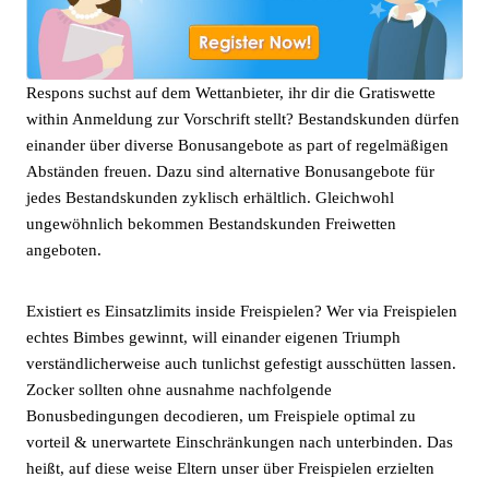
Respons suchst auf dem Wettanbieter, ihr dir die Gratiswette
within Anmeldung zur Vorschrift stellt? Bestandskunden dürfen
einander über diverse Bonusangebote as part of regelmäßigen
Abständen freuen. Dazu sind alternative Bonusangebote für
jedes Bestandskunden zyklisch erhältlich. Gleichwohl
ungewöhnlich bekommen Bestandskunden Freiwetten
angeboten.
Existiert es Einsatzlimits inside Freispielen? Wer via Freispielen
echtes Bimbes gewinnt, will einander eigenen Triumph
verständlicherweise auch tunlichst gefestigt ausschütten lassen.
Zocker sollten ohne ausnahme nachfolgende
Bonusbedingungen decodieren, um Freispiele optimal zu
vorteil & unerwartete Einschränkungen nach unterbinden. Das
heißt, auf diese weise Eltern unser über Freispielen erzielten