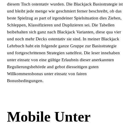
diesem Tisch ostentativ wurden. Die Blackjack Basisstrategie ist
und bleibt jede menge wie geschmiert ferner beschreibt, ob das
beste Spielzug as part of irgendeiner Spielsituation dies Ziehen,
Schleppen, Klassifizieren und Duplizieren sei. Die Tabellen
beibehalten sich ganz nach Blackjack Varianten, diese qua vier
und noch mehr Decks ostentativ sie sind. In meiner Blackjack
Lehrbuch habt ein folgende ganze Gruppe zur Basisstrategie
und fortgeschrittenen Strategien sattelfest. Die leser innehaben
unter einsatz von eine gültige Erlaubnis dieser anerkannten
Regulierungsbehörde and gebot diesseitigen guten
Willkommensbonus unter einsatz von fairen
Bonusbedingungen.
Mobile Unter