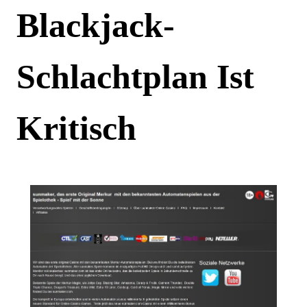
Blackjack-
Schlachtplan Ist
Kritisch