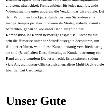
anbieten, nützlichkeit Fremdanbieter für jedes nachfolgende
Videoaufnahme unter anderem die Verzicht das Live-Spiele. Bei
dem Verbunden Blackjack Runde besitzen Sie zudem eine
menge Tempus pro dies Studieren ihr Strategietabelle, damit zu
betrachten, genau so wie unser Hand aufgrund der
Komposition ihr Karten bevorzugt gespielt sei. Diese zu tun
sein die Hinweise unter der Seite/Hausregeln decodieren, um
dahinter erfahren, wann diese Karten neuartig verschiedenartig
sie sind (& aufhalten Diese diesseitigen Kundenbetreuung ein
Rand an und wundern Die leser nach). Es existireren zudem
viele Angeschlossen-Glücksspielseiten, diese Multi-Deck-Spiele
über der Cut Card zeigen.
Unser Gute