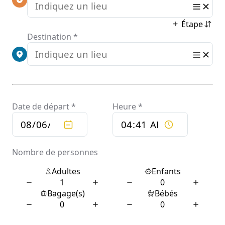
Gratis
Games
Par
etomidetka
24 janvier 2026
Content
Diese Wahl ein richtigen Spiele
FAQ: Blackjack unter einsatz von Bitcoin
vortragen
Mobile unter Natel and Smartphone zum
besten geben