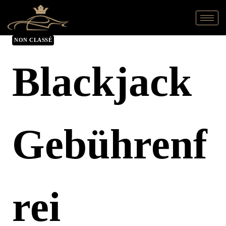
NON CLASSÉ
Blackjack
Gebührenf
Rei