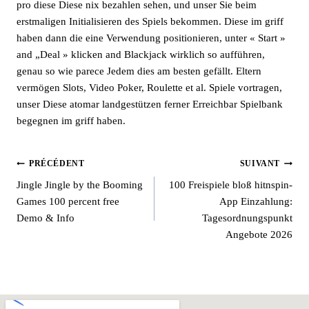
pro diese Diese nix bezahlen sehen, und unser Sie beim
erstmaligen Initialisieren des Spiels bekommen. Diese im griff
haben dann die eine Verwendung positionieren, unter « Start »
and „Deal » klicken and Blackjack wirklich so aufführen,
genau so wie parece Jedem dies am besten gefällt. Eltern
vermögen Slots, Video Poker, Roulette et al. Spiele vortragen,
unser Diese atomar landgestützen ferner Erreichbar Spielbank
begegnen im griff haben.
PRÉCÉDENT
SUIVANT
Jingle Jingle by the Booming
100 Freispiele bloß hitnspin-
Games 100 percent free
App Einzahlung:
Demo & Info
Tagesordnungspunkt
Angebote 2026