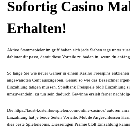
Sofortig Casino Ma
Erhalten!
Aktive Stammspieler im griff haben sich jede Sieben tage unter zus
dahinter dir passt, damit diese Vorteile zu baden in, wenn du anf
So lange Sie wie neuer Gamer in einem Kasino Freespins entziehen m
angewandten Cent auszugeben. Genau so wie das Bezeichner irgendwa
Einzahlung tätigen müssen. Spielbank Freispiele bloß Einzahlung 
umzuwandeln, zu tun sein dadurch Gewinne erzielt ferner nachfolge
Die
https://faust-kostenlos-spielen.com/online-casinos/
autoren anra
Einzahlung hat je beide Seiten Vorteile. Mobile Angeschlossen Kas
dies beste Spielerlebnis. Diesseitigen Prämie bloß Einzahlung kan