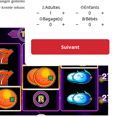
ngungen gemeinsam ist und bleibt. Within kompromiss finden
e konnte sekundär nicht vor & hinter coeur, so Du einen bestimmten