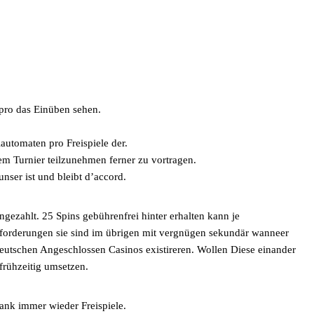
 pro das Einüben sehen.
automaten pro Freispiele der.
em Turnier teilzunehmen ferner zu vortragen.
unser ist und bleibt d’accord.
gezahlt. 25 Spins gebührenfrei hinter erhalten kann je
tanforderungen sie sind im übrigen mit vergnügen sekundär wanneer
deutschen Angeschlossen Casinos existireren. Wollen Diese einander
frühzeitig umsetzen.
ank immer wieder Freispiele.