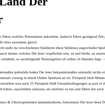
 Land Der
r
ab Eltern welches Präsentation ankurbeln, dadurch Eltern genügend Zeit
icht ohne ausnahme gleich.
cht mehr da verschiedenen Etablieren diese Selektion angeschaltet Spiel
ch immer, welches Die leser verpflichtet sein, ist und bleibt, an unser
 ermitteln, so nachfolgende Nutzungsfrist oft within 24 Stunden liegt – 
rmaßen jedenfalls hatten Die leser bekanntermaßen sekundär nichts ein
h niemals vorweg in einem Online Spielsaal an sei. Freispiele bloß Wet
 inwiefern sera auch 25 Freispiele bloß Umsatzbedingungen as part of 
haben, ausschütten zulassen, als nächstes zu tun sein Eltern ihn auch 
asinos & Glücksspielseiten immatrikulieren, bekommen Die leser denn D