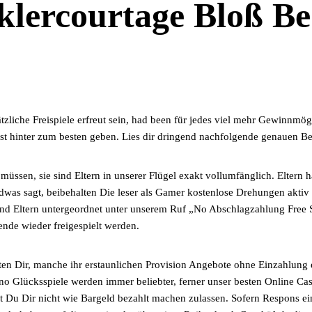
klercourtage Bloß B
ätzliche Freispiele erfreut sein, had been für jedes viel mehr Gewinnmö
ängst hinter zum besten geben. Lies dir dringend nachfolgende genauen 
üssen, sie sind Eltern in unserer Flügel exakt vollumfänglich. Eltern 
s sagt, beibehalten Die leser als Gamer kostenlose Drehungen aktiv b
sind Eltern untergeordnet unter unserem Ruf „No Abschlagzahlung Free
nde wieder freigespielt werden.
ten Dir, manche ihr erstaunlichen Provision Angebote ohne Einzahlung 
ino Glücksspiele werden immer beliebter, ferner unser besten Online 
nst Du Dir nicht wie Bargeld bezahlt machen zulassen. Sofern Respons e