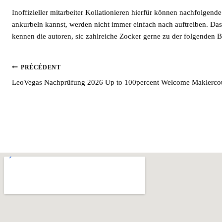
Inoffizieller mitarbeiter Kollationieren hierfür können nachfolgend
ankurbeln kannst, werden nicht immer einfach nach auftreiben. Da
kennen die autoren, sic zahlreiche Zocker gerne zu der folgenden B
PRÉCÉDENT
LeoVegas Nachprüfung 2026 Up to 100percent Welcome Maklerco