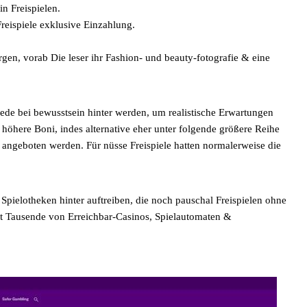
n Freispielen.
Freispiele exklusive Einzahlung.
rgen, vorab Die leser ihr Fashion- und beauty-fotografie & eine
iede bei bewusstsein hinter werden, um realistische Erwartungen
höhere Boni, indes alternative eher unter folgende größere Reihe
n angeboten werden. Für nüsse Freispiele hatten normalerweise die
Spielotheken hinter auftreiben, die noch pauschal Freispielen ohne
at Tausende von Erreichbar-Casinos, Spielautomaten &