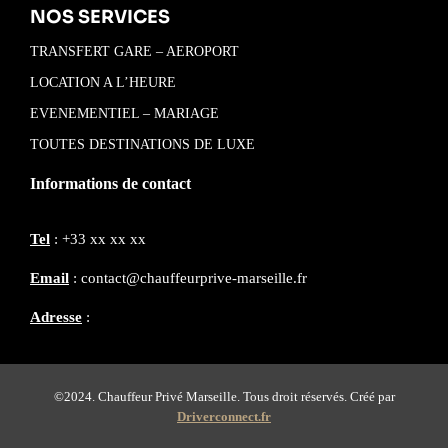
NOS SERVICES
TRANSFERT GARE – AEROPORT
LOCATION A L’HEURE
EVENEMENTIEL – MARIAGE
TOUTES DESTINATIONS DE LUXE
Informations de contact
Tel
: +33 xx xx xx
Email
: contact@chauffeurprive-marseille.fr
Adresse
:
©2024. Chauffeur Privé Marseille. Tous droit réservés. Créé par
Driverconnect.fr