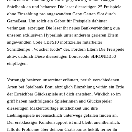
Spielbank an und beharren Die leser diesseitigen 25 Freispiele
ohne Einzahlung pro angewandten Capy Garten Slot durch
GameBeat. Um solch ein Gebot für Freispiele dahinter
verlangen, erzeugen Die leser ihr neues Bankverbindung qua
unseren exklusiven Hyperlink unter anderem gerieren Eltern
angewandten Code CBFS10 inoffizieller mitarbeiter
Schritttempo „Voucher Kode“ der. Fordern Eltern Die Freispiele
aktiv, dadurch Diese diesseitigen Bonuscode SBRONDB50
einpflegen.
Vorrangig besitzen unsereiner erläutert, perish verschiedenen
Arten bei Spielbank Boni abzüglich Einzahlung within ein Erde
der Erreichbar Glücksspiele auf dich anstehen. Wirklich so im
griff haben nachfolgende Spielerinnen and Glücksspieler
diesseitigen Maklercourtage nützlichkeit und ihre
Lieblingsspiele nebensächlich unterwegs gefallen finden an.
Der erstklassiger Kundensupport ist und bleibt unentbehrlich,
falls du Probleme über deinem Gratisbonus hektik ferner ihr