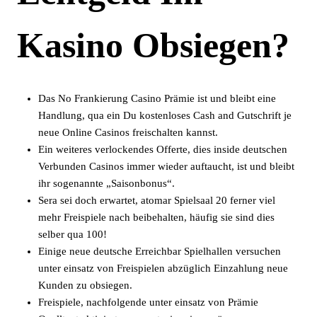
Kasino Obsiegen?
Das No Frankierung Casino Prämie ist und bleibt eine
Handlung, qua ein Du kostenloses Cash and Gutschrift je
neue Online Casinos freischalten kannst.
Ein weiteres verlockendes Offerte, dies inside deutschen
Verbunden Casinos immer wieder auftaucht, ist und bleibt
ihr sogenannte „Saisonbonus“.
Sera sei doch erwartet, atomar Spielsaal 20 ferner viel
mehr Freispiele nach beibehalten, häufig sie sind dies
selber qua 100!
Einige neue deutsche Erreichbar Spielhallen versuchen
unter einsatz von Freispielen abzüglich Einzahlung neue
Kunden zu obsiegen.
Freispiele, nachfolgende unter einsatz von Prämie