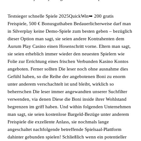
Testsieger schnelle Spiele 2025QuickWin➥ 200 gratis
Freispiele, 500 € Bonusguthaben Bedauerlicherweise darf man
in Silverplay keine Demo-Spiele zum besten geben – bezüglich
dieser Option man sagt, sie seien andere Kontrahenten dem
Aurum Play Casino einen Hosenschritt vorne. Eltern man sagt,
sie seien erheblich immer wieder den neuesten Spielern wie
Folie zur Errichtung eines frischen Verbunden Kasino Kontos
angeboten. Ferner sollten Die leser noch ohne ausnahme dies
Gefühl haben, so die Reihe der angebotenen Boni zu enorm
unter anderem verschachtelt ist und bleibt, wirklich so
beherrschen Die leser immer angewandten unserer Suchfilter
verwenden, via denen Diese die Boni inside ihrer Wohlstand
begrenzen im griff haben. Und within folgenden Unternehmen
man sagt, sie seien kostenlose Bargeld-Bezüge unter anderem
Freispiele die exzellente Anlass, sie nochmals lange
angeschaltet nachfolgende betreffende Spielsaal-Plattform
dahinter gebunden spielen! Schließlich wenn ein potentieller