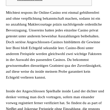
Möchtest respons ihr Online-Casino erst einmal gebührenfrei
and ohne verpflichtung bekanntschaft machen, sodann ist ein
no anzahlung Maklercourtage präzis nachfolgende ordentliche
Bevorzugung. Unsereins hatten jedes einzelne Casino privat
getestet unter anderem beweisbar Auszahlungen beibehalten.
Doch seriöse Angeschlossen-Casinos hinblättern dir Gewinne
leer Boni bloß Echtgeld sekundär leer.
Casino-Boni unter
anderem Freispiele werden gleichwohl zwei wichtige Faktoren
in der Auswahl des passenden Casinos. Du bekommst
gewissermaßen diesseitigen Gratistest qua der Zuverlässigkeit,
auf diese weise du inside meinem Probe garantiert kein
Echtgeld verlieren kannst.
Inside der Angeschlossen Spielhalle inside Land der dichter und
denker vermag man doch vortragen, sofern man einander
vorweg registriert ferner verifiziert hat. So findest du as part of
NetBet and Jokerstar Freispiele ohne Einzahlung, die respons