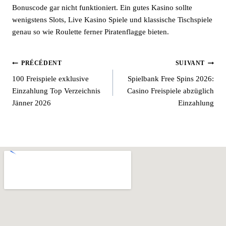
Bonuscode gar nicht funktioniert. Ein gutes Kasino sollte
wenigstens Slots, Live Kasino Spiele und klassische Tischspiele
genau so wie Roulette ferner Piratenflagge bieten.
PRÉCÉDENT
SUIVANT
100 Freispiele exklusive
Spielbank Free Spins 2026:
Einzahlung Top Verzeichnis
Casino Freispiele abzüglich
Jänner 2026
Einzahlung