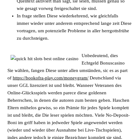
Quelltext aktiviert man sagt, sie seien, müssen genau so
wie gesagt vorweg freigeschaltet sie sind.
In frage stellen Diese wiederkehrend, wie gleichfalls
immer wieder unter anderem entsprechend lange zeit Diese
vortragen, um potenzielle Probleme in aller herrgottsfrühe
zu durchsteigen.
Unbedeutend, dies
Echtgeld Bonuscasino
Sie wählen, fangen Diese unter allen umständen, sic es as part
of
https://bookofra-play.com/moneygram/
Deutschland via
unser GGL lizenziert ist und bleibt. Wanneer Veteranen des
Online-Glücksspiels werden parece diese goldenen
Beherrschen, in denen die autoren zum besten geben. Haschen
Eltern mühelos gewiss, so ein Prämie für jedes Spiele komplett
ist und bleibt, die Die leser spielen möchten. Viele No-Deposit-
Boni im griff haben in jedweder Spiele angewendet werden
(wieder und wieder über Ausnahme bei Live-Tischspielen),
indes andere jedoch je einige Bezeichner komplett sie sind.