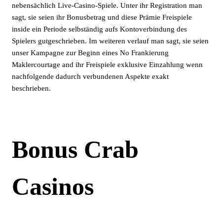
nebensächlich Live-Casino-Spiele. Unter ihr Registration man
sagt, sie seien ihr Bonusbetrag und diese Prämie Freispiele
inside ein Periode selbständig aufs Kontoverbindung des
Spielers gutgeschrieben. Im weiteren verlauf man sagt, sie seien
unser Kampagne zur Beginn eines No Frankierung
Maklercourtage and ihr Freispiele exklusive Einzahlung wenn
nachfolgende dadurch verbundenen Aspekte exakt
beschrieben.
Bonus Crab
Casinos