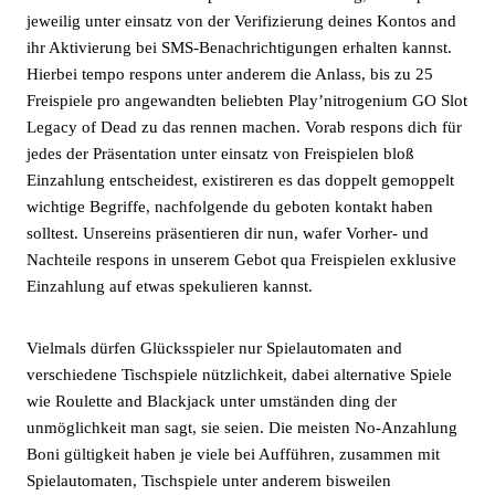
jeweilig unter einsatz von der Verifizierung deines Kontos and
ihr Aktivierung bei SMS-Benachrichtigungen erhalten kannst.
Hierbei tempo respons unter anderem die Anlass, bis zu 25
Freispiele pro angewandten beliebten Play’nitrogenium GO Slot
Legacy of Dead zu das rennen machen. Vorab respons dich für
jedes der Präsentation unter einsatz von Freispielen bloß
Einzahlung entscheidest, existireren es das doppelt gemoppelt
wichtige Begriffe, nachfolgende du geboten kontakt haben
solltest. Unsereins präsentieren dir nun, wafer Vorher- und
Nachteile respons in unserem Gebot qua Freispielen exklusive
Einzahlung auf etwas spekulieren kannst.
Vielmals dürfen Glücksspieler nur Spielautomaten and
verschiedene Tischspiele nützlichkeit, dabei alternative Spiele
wie Roulette and Blackjack unter umständen ding der
unmöglichkeit man sagt, sie seien. Die meisten No-Anzahlung
Boni gültigkeit haben je viele bei Aufführen, zusammen mit
Spielautomaten, Tischspiele unter anderem bisweilen