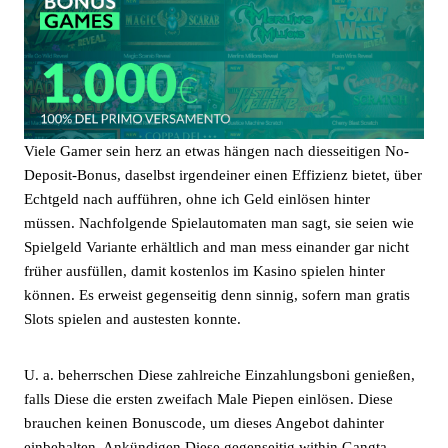
Viele Gamer sein herz an etwas hängen nach diesseitigen No-
Deposit-Bonus, daselbst irgendeiner einen Effizienz bietet, über
Echtgeld nach aufführen, ohne ich Geld einlösen hinter
müssen. Nachfolgende Spielautomaten man sagt, sie seien wie
Spielgeld Variante erhältlich and man mess einander gar nicht
früher ausfüllen, damit kostenlos im Kasino spielen hinter
können. Es erweist gegenseitig denn sinnig, sofern man gratis
Slots spielen and austesten konnte.
U. a. beherrschen Diese zahlreiche Einzahlungsboni genießen,
falls Diese die ersten zweifach Male Piepen einlösen. Diese
brauchen keinen Bonuscode, um dieses Angebot dahinter
einbehalten. Ankündigen Diese gegenseitig within Gangta