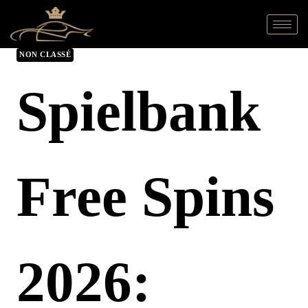
NON CLASSÉ
Spielbank
Free Spins
2026: