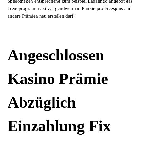
Spielotheken entsprechend zum beispiel Lapalingo angebot das
Treueprogramm aktiv, irgendwo man Punkte pro Freespins and
andere Prämien neu erstellen darf.
Angeschlossen
Kasino Prämie
Abzüglich
Einzahlung Fix