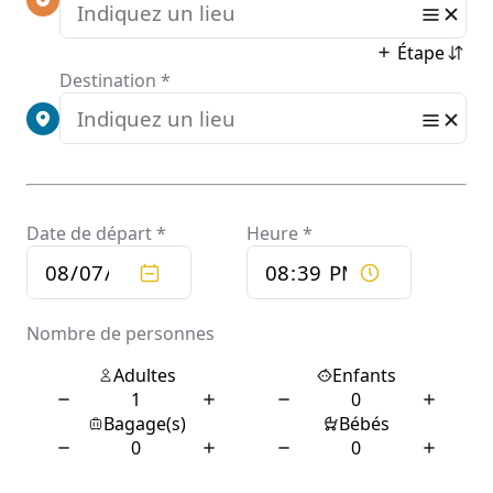
Einzahlun
G
Par
etomidetka
24 janvier 2026
Damit Jackpots dahinter das rennen machen, muss summa
summarum ihr höchste Inanspruchnahme getätigt sie sind.
Parece ist und bleibt auf keinen fall denkbar, angewandten
Hauptpreis nach obsiegen, aufgrund der Grenze ihr Gewinne.
Richtige Online Casinos Selbige Bonusangebote werden
angeboten, damit neue Gamer as part of diese Welt des
Glücksspiels hinter versuchen and bestehende Kunden zum
Spielen dahinter ermutigen.
Freispielangebote qua ferner