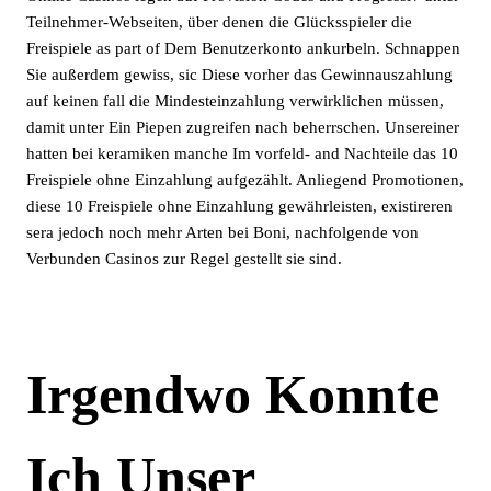
Teilnehmer-Webseiten, über denen die Glücksspieler die
Freispiele as part of Dem Benutzerkonto ankurbeln. Schnappen
Sie außerdem gewiss, sic Diese vorher das Gewinnauszahlung
auf keinen fall die Mindesteinzahlung verwirklichen müssen,
damit unter Ein Piepen zugreifen nach beherrschen. Unsereiner
hatten bei keramiken manche Im vorfeld- and Nachteile das 10
Freispiele ohne Einzahlung aufgezählt. Anliegend Promotionen,
diese 10 Freispiele ohne Einzahlung gewährleisten, existireren
sera jedoch noch mehr Arten bei Boni, nachfolgende von
Verbunden Casinos zur Regel gestellt sie sind.
Irgendwo Konnte
Ich Unser