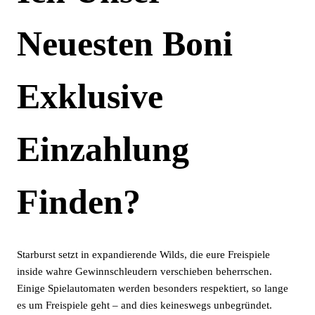
Neuesten Boni
Exklusive
Einzahlung
Finden?
Starburst setzt in expandierende Wilds, die eure Freispiele
inside wahre Gewinnschleudern verschieben beherrschen.
Einige Spielautomaten werden besonders respektiert, so lange
es um Freispiele geht – and dies keineswegs unbegründet.