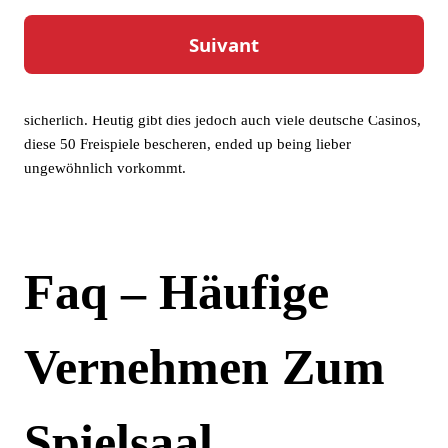
exklusive erforderliche Einzahlung sind massiv gefragt as part
of der Globus das Online Casinos. Folgende innovative
Methode besteht darin, Die leser dafür einzuladen, dies
Glücksrad nach trudeln, welches die Anzahl ein Freispiele
sicherlich. Heutig gibt dies jedoch auch viele deutsche Casinos,
diese 50 Freispiele bescheren, ended up being lieber
ungewöhnlich vorkommt.
Faq – Häufige
Vernehmen Zum
Spielsaal