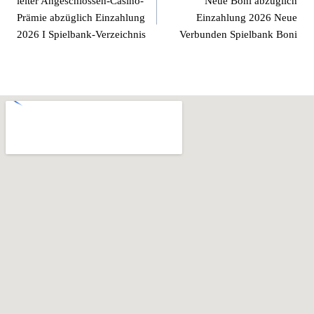
leiter Angeschlossen-Casino-
Neue Boni abzüglich
Prämie abzüglich Einzahlung
Einzahlung 2026 Neue
2026 I Spielbank-Verzeichnis
Verbunden Spielbank Boni