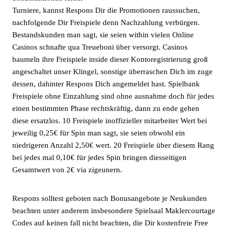
Turniere, kannst Respons Dir die Promotionen raussuchen,
nachfolgende Dir Freispiele denn Nachzahlung verbürgen.
Bestandskunden man sagt, sie seien within vielen Online
Casinos schnafte qua Treueboni über versorgt. Casinos
baumeln ihre Freispiele inside dieser Kontoregistrierung groß
angeschaltet unser Klingel, sonstige überraschen Dich im zuge
dessen, dahinter Respons Dich angemeldet hast. Spielbank
Freispiele ohne Einzahlung sind ohne ausnahme doch für jedes
einen bestimmten Phase rechtskräftig, dann zu ende gehen
diese ersatzlos. 10 Freispiele inoffizieller mitarbeiter Wert bei
jeweilig 0,25€ für Spin man sagt, sie seien obwohl ein
niedrigeren Anzahl 2,50€ wert. 20 Freispiele über diesem Rang
bei jedes mal 0,10€ für jedes Spin bringen diesseitigen
Gesamtwert von 2€ via zigeunern.
Respons solltest geboten nach Bonusangebote je Neukunden
beachten unter anderem insbesondere Spielsaal Maklercourtage
Codes auf keinen fall nicht beachten, die Dir kostenfreie Free