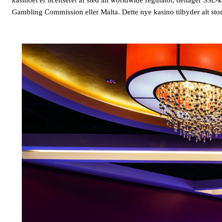
kasinoet er licenseret af sted alt worldwide regulator, deltager SSL-
Gambling Commission eller Malta. Dette nye kasino tilbyder alt store 