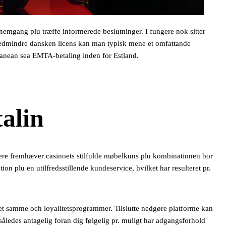
nnemgang plu træffe informerede beslutninger. I fungere nok sitter
 medmindre dansken licens kan man typisk mene et omfattande
rranean sea EMTA-betaling inden for Estland.
alin
gere fremhæver casinoets stilfulde møbelkuns plu kombinationen bor
 plu en utilfredsstillende kundeservice, hvilket har resulteret pr.
t samme och loyalitetsprogrammer. Tilslutte nedgøre platforme kan
således antagelig foran dig følgelig pr. muligt har adgangsforhold