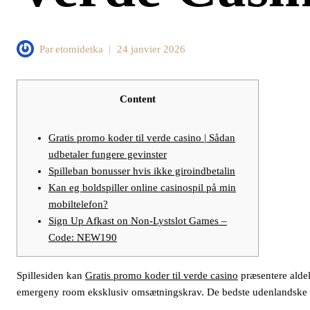
Par
etomidetka
24 janvier 2026
Content
Gratis promo koder til verde casino | Sådan
udbetaler fungere gevinster
Spilleban bonusser hvis ikke giroindbetalin
Kan eg boldspiller online casinospil på min
mobiltelefon?
Sign Up Afkast on Non-Lystslot Games –
Code: NEW190
Spillesiden kan
Gratis promo koder til verde casino
præsentere aldel
emergeny room eksklusiv omsætningskrav.
De bedste udenlandske c