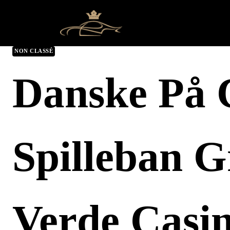
NON CLASSÉ
Danske På 
Spilleban G
Verde Casi