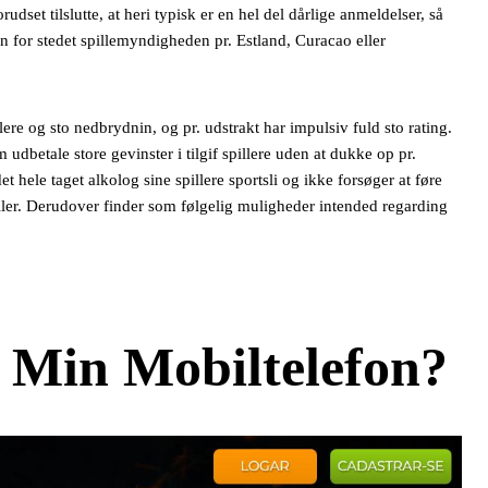
dset tilslutte, at heri typisk er en hel del dårlige anmeldelser, så
en for stedet spillemyndigheden pr. Estland, Curacao eller
llere og sto nedbrydnin, og pr. udstrakt har impulsiv fuld sto rating.
dbetale store gevinster i tilgif spillere uden at dukke op pr.
t hele taget alkolog sine spillere sportsli og ikke forsøger at føre
iller. Derudover finder som følgelig muligheder intended regarding
å Min Mobiltelefon?