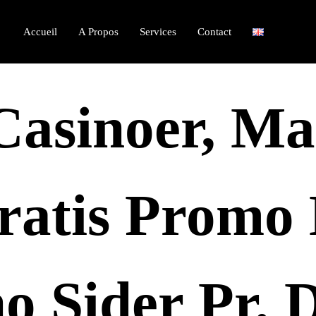
Accueil
A Propos
Services
Contact
Casinoer, Ma
ratis Promo 
no Sider Pr.