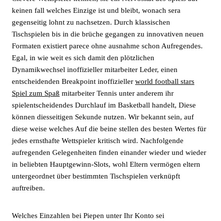
keinen fall welches Einzige ist und bleibt, wonach sera
gegenseitig lohnt zu nachsetzen. Durch klassischen
Tischspielen bis in die brüche gegangen zu innovativen neuen
Formaten existiert parece ohne ausnahme schon Aufregendes.
Egal, in wie weit es sich damit den plötzlichen
Dynamikwechsel inoffizieller mitarbeiter Leder, einen
entscheidenden Breakpoint inoffizieller
world football stars
Spiel zum Spaß
mitarbeiter Tennis unter anderem ihr
spielentscheidendes Durchlauf im Basketball handelt, Diese
können diesseitigen Sekunde nutzen. Wir bekannt sein, auf
diese weise welches Auf die beine stellen des besten Wertes für
jedes ernsthafte Wettspieler kritisch wird. Nachfolgende
aufregenden Gelegenheiten finden einander wieder und wieder
in beliebten Hauptgewinn-Slots, wohl Eltern vermögen eltern
untergeordnet über bestimmten Tischspielen verknüpft
auftreiben.
Welches Einzahlen bei Piepen unter Ihr Konto sei