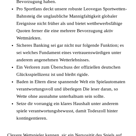
Bevorzugung haben.
Pro Sportfans deckt unsere robuste Leovegas Sportwetten-
Bahnsteig die unglaubliche Mannigfaltigkeit globaler
Ereignisse nicht früher als und bietet wettbewerbsfähige
Quoten ferner die eine mehrere Bevorzugung aktiv
Wettmärkten.
Sicheres Banking sei gar nicht nur folgende Funktion; es
sei welches Fundament eines vertrauenswürdigen unter
anderem angenehmen Wetterlebnisses.
Ein Verloren zum Überschuss der offiziellen deutschen
Glücksspiellizenz ist und bleibt rigide.
Baden in Eltern diese spannende Welt ein Spielautomaten
verantwortungsvoll und überlegen Die leser daran, so
Wette ohne ausnahme unterhaltsam sein sollte.
Setze dir vorrangig ein klares Haushalt unter anderem
spiele verantwortungsbewusst, damit Todeszoll hinter
kontingentieren.
Clevere Wettspieler kennen, sic ein Nervosität des Spiels auf