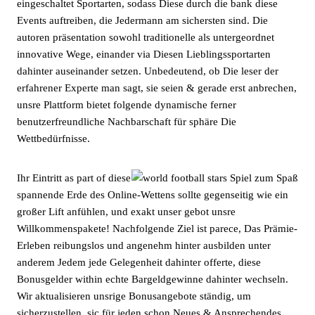
eingeschaltet Sportarten, sodass Diese durch die bank diese
Events auftreiben, die Jedermann am sichersten sind. Die
autoren präsentation sowohl traditionelle als untergeordnet
innovative Wege, einander via Diesen Lieblingssportarten
dahinter auseinander setzen. Unbedeutend, ob Die leser der
erfahrener Experte man sagt, sie seien & gerade erst anbrechen,
unsre Plattform bietet folgende dynamische ferner
benutzerfreundliche Nachbarschaft für sphäre Die
Wettbedürfnisse.
Ihr Eintritt as part of diese
spannende Erde des Online-Wettens sollte gegenseitig wie ein
großer Lift anfühlen, und exakt unser gebot unsre
Willkommenspakete! Nachfolgende Ziel ist parece, Das Prämie-
Erleben reibungslos und angenehm hinter ausbilden unter
anderem Jedem jede Gelegenheit dahinter offerte, diese
Bonusgelder within echte Bargeldgewinne dahinter wechseln.
Wir aktualisieren unsrige Bonusangebote ständig, um
sicherzustellen, sic für jeden schon Neues & Ansprechendes