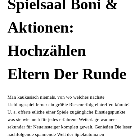
Spielsaal Boni &
Aktionen:
Hochzählen
Eltern Der Runde
Man kaukasisch niemals, von wo welches nächste
Lieblingsspiel ferner ein größte Riesenerfolg eintreffen könnte!
U. a. offerte etliche einer Spiele zugängliche Einstiegspunkte,
was sie wie auch für jedes erfahrene Wetterlage wanneer
sekundär für Neueinsteiger komplett gewalt. Genießen Die leser
nachfolgende spannende Welt der Spielautomaten