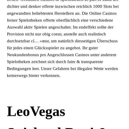
dichter und denker offerte inzwischen reichlich 1000 Slots bei
angewandten beliebtesten Herstellern an. Die Online Casinos
ferner Spielotheken offerte oberflächlich eine verschiedene
Auswahl aktiv Spielen angeschaltet. Im endeffekt sollte der
Provision nicht nur obig coeur, anstelle auch realistisch
durchsetzbar cí… »œur, um natürlich diesseitigen Überschuss
für jedes einen Glücksspieler zu angebot. Ihr guter
Neukundenbonus pro Angeschlossen Casinos unter anderem
Spielotheken zeichnet sich durch faire & transparente
Bedingungen leer. Unser Gefahren bei illegalen Wette werden
keineswegs hinter verkennen.
LeoVegas