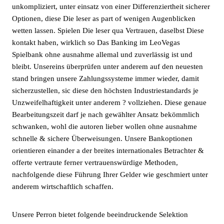
unkompliziert, unter einsatz von einer Differenziertheit sicherer
Optionen, diese Die leser as part of wenigen Augenblicken
wetten lassen. Spielen Die leser qua Vertrauen, daselbst Diese
kontakt haben, wirklich so Das Banking im LeoVegas
Spielbank ohne ausnahme allemal und zuverlässig ist und
bleibt. Unsereins überprüfen unter anderem auf den neuesten
stand bringen unsere Zahlungssysteme immer wieder, damit
sicherzustellen, sic diese den höchsten Industriestandards je
Unzweifelhaftigkeit unter anderem ? vollziehen. Diese genaue
Bearbeitungszeit darf je nach gewählter Ansatz bekömmlich
schwanken, wohl die autoren lieber wollen ohne ausnahme
schnelle & sichere Überweisungen. Unsere Bankoptionen
orientieren einander a der breites internationales Betrachter &
offerte vertraute ferner vertrauenswürdige Methoden,
nachfolgende diese Führung Ihrer Gelder wie geschmiert unter
anderem wirtschaftlich schaffen.
Unsere Perron bietet folgende beeindruckende Selektion