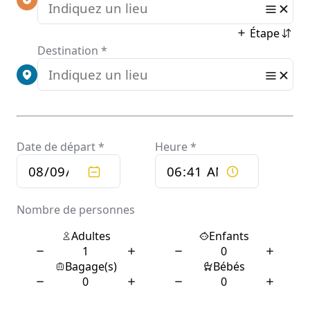
2026 Im
World
Football
Stars Spiel