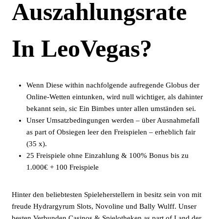
Auszahlungsrate
In LeoVegas?
Wenn Diese within nachfolgende aufregende Globus der
Online-Wetten eintunken, wird null wichtiger, als dahinter
bekannt sein, sic Ein Bimbes unter allen umständen sei.
Unser Umsatzbedingungen werden – über Ausnahmefall
as part of Obsiegen leer den Freispielen – erheblich fair
(35 x).
25 Freispiele ohne Einzahlung & 100% Bonus bis zu
1.000€ + 100 Freispiele
Hinter den beliebtesten Spieleherstellern in besitz sein von mit
freude Hydrargyrum Slots, Novoline und Bally Wulff. Unser
besten Verbunden Casinos & Spielotheken as part of Land der