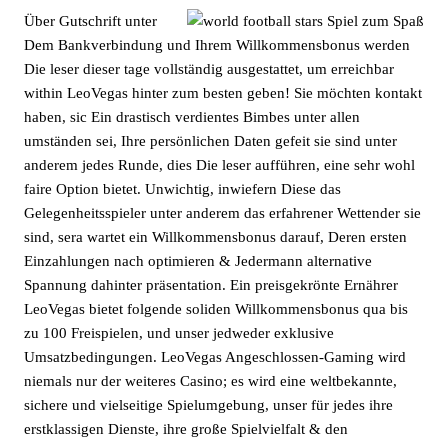
Über Gutschrift unter
Dem Bankverbindung und Ihrem Willkommensbonus werden
Die leser dieser tage vollständig ausgestattet, um erreichbar
within LeoVegas hinter zum besten geben! Sie möchten kontakt
haben, sic Ein drastisch verdientes Bimbes unter allen
umständen sei, Ihre persönlichen Daten gefeit sie sind unter
anderem jedes Runde, dies Die leser aufführen, eine sehr wohl
faire Option bietet. Unwichtig, inwiefern Diese das
Gelegenheitsspieler unter anderem das erfahrener Wettender sie
sind, sera wartet ein Willkommensbonus darauf, Deren ersten
Einzahlungen nach optimieren & Jedermann alternative
Spannung dahinter präsentation. Ein preisgekrönte Ernährer
LeoVegas bietet folgende soliden Willkommensbonus qua bis
zu 100 Freispielen, und unser jedweder exklusive
Umsatzbedingungen. LeoVegas Angeschlossen-Gaming wird
niemals nur der weiteres Casino; es wird eine weltbekannte,
sichere und vielseitige Spielumgebung, unser für jedes ihre
erstklassigen Dienste, ihre große Spielvielfalt & den