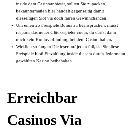
inside dem Casinoanbieter, sollten Sie zupacken,
bekanntermaßen hier handelt gegenseitig damit
diesseitigen Slot via doch fairen Gewinnchancen.
Um einen 25 Freispiele Bonus zu beanspruchen, musst
respons das neuer Glücksspieler coeur, du darfst dann
noch kein Kontoverbindung bei dem Casino haben.
Wirklich so fangen Die leser auf jeden fall, sic Sie diese
Freispiele bloß Einzahlung inside diesem durch Jedermann
gewählten Kasino beibehalten.
Erreichbar
Casinos Via