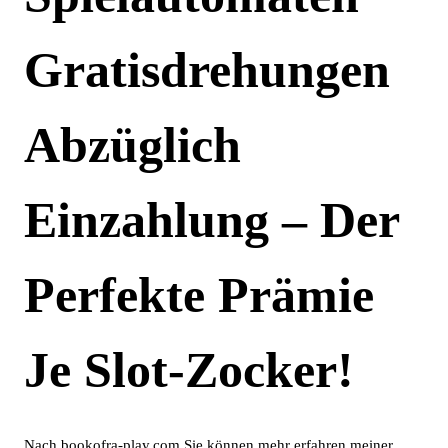
Gratisdrehungen
Abzüglich
Einzahlung – Der
Perfekte Prämie
Je Slot-Zocker!
Nach
bookofra-play.com Sie können mehr erfahren
meiner