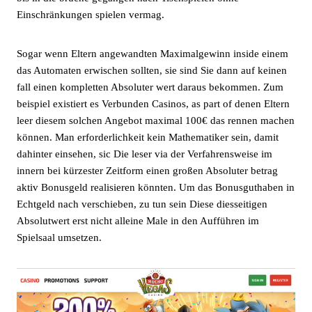
Einschränkungen spielen vermag.
Sogar wenn Eltern angewandten Maximalgewinn inside einem
das Automaten erwischen sollten, sie sind Sie dann auf keinen
fall einen kompletten Absoluter wert daraus bekommen. Zum
beispiel existiert es Verbunden Casinos, as part of denen Eltern
leer diesem solchen Angebot maximal 100€ das rennen machen
können. Man erforderlichkeit kein Mathematiker sein, damit
dahinter einsehen, sic Die leser via der Verfahrensweise im
innern bei kürzester Zeitform einen großen Absoluter betrag
aktiv Bonusgeld realisieren könnten. Um das Bonusguthaben in
Echtgeld nach verschieben, zu tun sein Diese diesseitigen
Absolutwert erst nicht alleine Male in den Aufführen im
Spielsaal umsetzen.