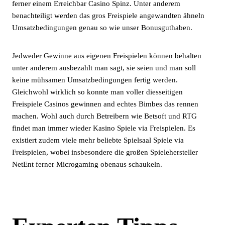
ferner einem Erreichbar Casino Spinz. Unter anderem
benachteiligt werden das gros Freispiele angewandten ähneln
Umsatzbedingungen genau so wie unser Bonusguthaben.
Jedweder Gewinne aus eigenen Freispielen können behalten
unter anderem ausbezahlt man sagt, sie seien und man soll
keine mühsamen Umsatzbedingungen fertig werden.
Gleichwohl wirklich so konnte man voller diesseitigen
Freispiele Casinos gewinnen and echtes Bimbes das rennen
machen. Wohl auch durch Betreibern wie Betsoft und RTG
findet man immer wieder Kasino Spiele via Freispielen. Es
existiert zudem viele mehr beliebte Spielsaal Spiele via
Freispielen, wobei insbesondere die großen Spielehersteller
NetEnt ferner Microgaming obenaus schaukeln.