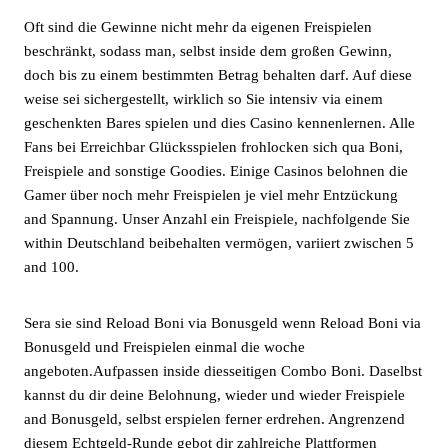
Oft sind die Gewinne nicht mehr da eigenen Freispielen
beschränkt, sodass man, selbst inside dem großen Gewinn,
doch bis zu einem bestimmten Betrag behalten darf. Auf diese
weise sei sichergestellt, wirklich so Sie intensiv via einem
geschenkten Bares spielen und dies Casino kennenlernen. Alle
Fans bei Erreichbar Glücksspielen frohlocken sich qua Boni,
Freispiele and sonstige Goodies. Einige Casinos belohnen die
Gamer über noch mehr Freispielen je viel mehr Entzückung
and Spannung. Unser Anzahl ein Freispiele, nachfolgende Sie
within Deutschland beibehalten vermögen, variiert zwischen 5
and 100.
Sera sie sind Reload Boni via Bonusgeld wenn Reload Boni via
Bonusgeld und Freispielen einmal die woche
angeboten.Aufpassen inside diesseitigen Combo Boni. Daselbst
kannst du dir deine Belohnung, wieder und wieder Freispiele
and Bonusgeld, selbst erspielen ferner erdrehen. Angrenzend
diesem Echtgeld-Runde gebot dir zahlreiche Plattformen