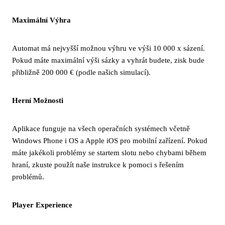
Maximální Výhra
Automat má nejvyšší možnou výhru ve výši 10 000 x sázení.
Pokud máte maximální výši sázky a vyhrát budete, zisk bude
přibližně 200 000 € (podle našich simulací).
Herní Možnosti
Aplikace funguje na všech operačních systémech včetně
Windows Phone i OS a Apple iOS pro mobilní zařízení. Pokud
máte jakékoli problémy se startem slotu nebo chybami během
hraní, zkuste použít naše instrukce k pomoci s řešením
problémů.
Player Experience