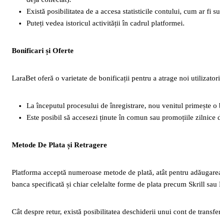
Există posibilitatea de a accesa statisticile contului, cum ar fi s
Puteți vedea istoricul activității în cadrul platformei.
Bonificari și Oferte
LaraBet oferă o varietate de bonificații pentru a atrage noi utilizatori
La începutul procesului de înregistrare, nou venitul primește 
Este posibil să accesezi ținute în comun sau promoțiile zilnice d
Metode De Plata și Retragere
Platforma acceptă numeroase metode de plată, atât pentru adăugarea b
banca specificată și chiar celelalte forme de plata precum Skrill sau Ne
Cât despre retur, există posibilitatea deschiderii unui cont de transf