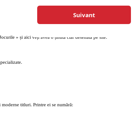
curile » și aici veți avea o ținută clar desenata pe site.
specializate.
 moderne titluri. Printre ei se numără: