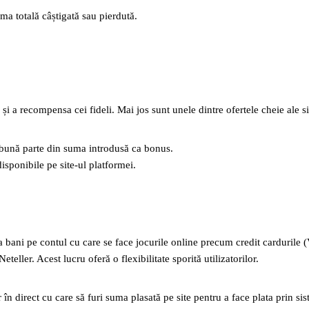
uma totală câștigată sau pierdută.
 și a recompensa cei fideli. Mai jos sunt unele dintre ofertele cheie ale si
o bună parte din suma introdusă ca bonus.
isponibile pe site-ul platformei.
ani pe contul cu care se face jocurile online precum credit cardurile (V
teller. Acest lucru oferă o flexibilitate sporită utilizatorilor.
er în direct cu care să furi suma plasată pe site pentru a face plata prin