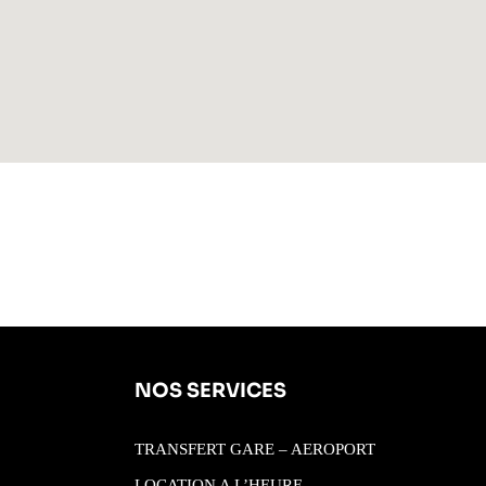
NOS SERVICES
TRANSFERT GARE – AEROPORT
LOCATION A L’HEURE