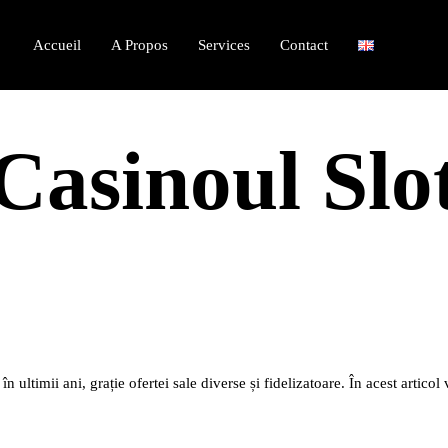
Accueil
A Propos
Services
Contact
 Casinoul Slo
n ultimii ani, grație ofertei sale diverse și fidelizatoare. În acest arti