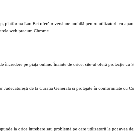
top, platforma LaraBet oferă o versiune mobilă pentru utilizatorii cu apa
owserele web precum Chrome.
e încredere pe piața online. Înainte de orice, site-ul oferă protecție cu
lor Judecatorești de la Curația Generală și protejate în conformitate cu 
punde la orice întrebare sau problemă pe care utilizatorii le pot avea de