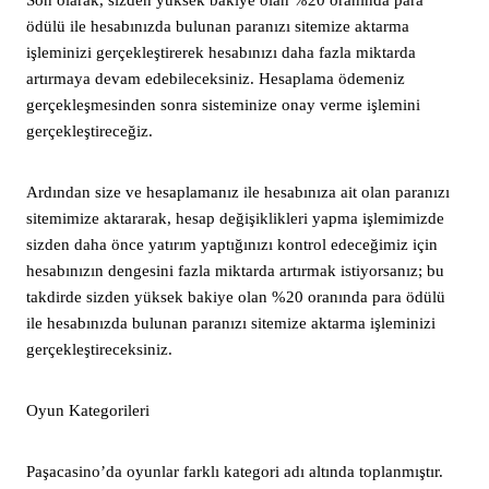
ödülü ile hesabınızda bulunan paranızı sitemize aktarma
işleminizi gerçekleştirerek hesabınızı daha fazla miktarda
artırmaya devam edebileceksiniz. Hesaplama ödemeniz
gerçekleşmesinden sonra sisteminize onay verme işlemini
gerçekleştireceğiz.
Ardından size ve hesaplamanız ile hesabınıza ait olan paranızı
sitemimize aktararak, hesap değişiklikleri yapma işlemimizde
sizden daha önce yatırım yaptığınızı kontrol edeceğimiz için
hesabınızın dengesini fazla miktarda artırmak istiyorsanız; bu
takdirde sizden yüksek bakiye olan %20 oranında para ödülü
ile hesabınızda bulunan paranızı sitemize aktarma işleminizi
gerçekleştireceksiniz.
Oyun Kategorileri
Paşacasino’da oyunlar farklı kategori adı altında toplanmıştır.