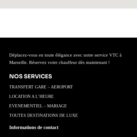
Déplacez-vous en toute élégance avec notre service VTC à
Marseille. Réservez votre chauffeur dès maintenant !
NOS SERVICES
TRANSFERT GARE – AEROPORT
LOCATION A L’HEURE
EVENEMENTIEL – MARIAGE
TOUTES DESTINATIONS DE LUXE
Informations de contact