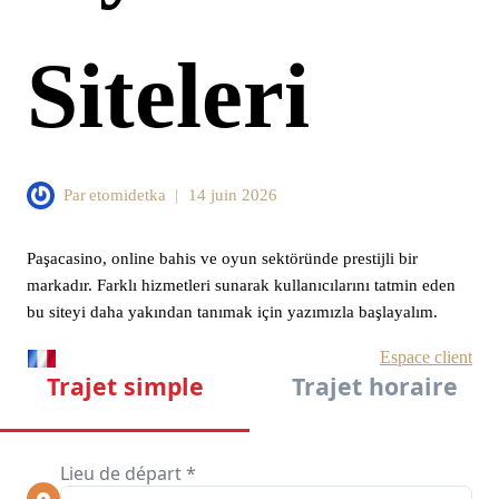
Siteleri
Par
etomidetka
14 juin 2026
Paşacasino, online bahis ve oyun sektöründe prestijli bir
markadır. Farklı hizmetleri sunarak kullanıcılarını tatmin eden
bu siteyi daha yakından tanımak için yazımızla başlayalım.
Üye Olma Prosedürü
Sitemize üye olmak çok kolaydır. İlk olarak sitesine giriş
yaparak « Üyelik » sekmesine tıklamanız gerekmektedir.
Ardından, bazı kişisel ve kimlik bilgileriniz requer edilir. Bu