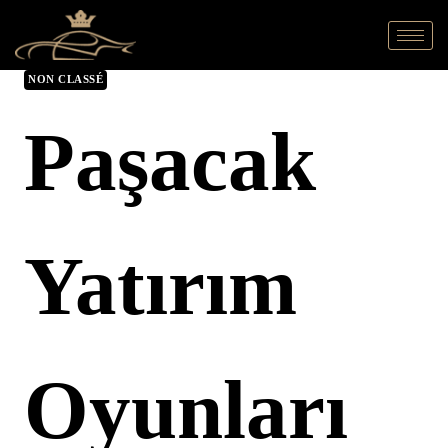
NON CLASSÉ
Paşacak
Yatırım
Oyunları