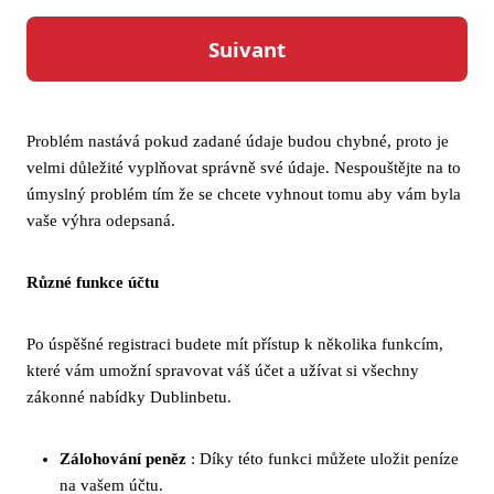
Vyplňujte údaje o sobě: jméno, příjmení, rodné číslo,
datum narození, telefonní čísla nebo e-mail.
Potvrďte svoji identitu a bankovní informace.
Problém nastává pokud zadané údaje budou chybné, proto je
velmi důležité vyplňovat správně své údaje. Nespouštějte na to
úmyslný problém tím že se chcete vyhnout tomu aby vám byla
vaše výhra odepsaná.
Různé funkce účtu
Po úspěšné registraci budete mít přístup k několika funkcím,
které vám umožní spravovat váš účet a užívat si všechny
zákonné nabídky Dublinbetu.
Zálohování peněz
: Díky této funkci můžete uložit peníze
na vašem účtu.