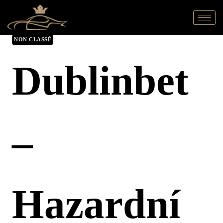
NON CLASSÉ
Dublinbet
–
Hazardní