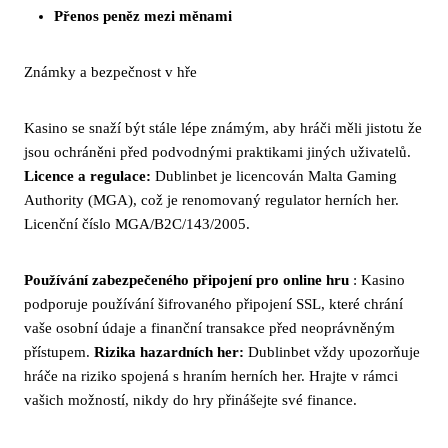
Přenos peněz mezi měnami
Známky a bezpečnost v hře
Kasino se snaží být stále lépe známým, aby hráči měli jistotu že
jsou ochráněni před podvodnými praktikami jiných uživatelů.
Licence a regulace:
Dublinbet je licencován Malta Gaming
Authority (MGA), což je renomovaný regulator herních her.
Licenční číslo MGA/B2C/143/2005.
Používání zabezpečeného připojení pro online hru
: Kasino
podporuje používání šifrovaného připojení SSL, které chrání
vaše osobní údaje a finanční transakce před neoprávněným
přístupem.
Rizika hazardních her:
Dublinbet vždy upozorňuje
hráče na riziko spojená s hraním herních her. Hrajte v rámci
vašich možností, nikdy do hry přinášejte své finance.