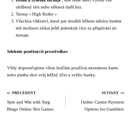
oblíbený slot nebo některá další hra.
Turnaj « High Roller »
Všechna vítězství, která jste dosáhli během měsíce budete
mít možnost získat ještě jedenkrát více za přispívání do
turnaje.
Sdelenie peněžných prostředkov
Vždy doporučujeme všem hráčům používat neznámou kartu
nebo platba skrz svůj běžný účet u svého banky.
PRÉCÉDENT
SUIVANT
Spin and Win with Sing
Online Casino Payment
Bingo Online Slot Games
Options for Gamblers