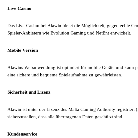
Live Casino
Das Live-Casino bei Alawin bietet die Möglichkeit, gegen echte Cr
Spieler-Anbietern wie Evolution Gaming und NetEnt entwickelt.
Mobile Version
Alawins Webanwendung ist optimiert für mobile Geräte und kann pr
eine sichere und bequeme Spielaufnahme zu gewährleisten.
Sicherheit und Lizenz
Alawin ist unter der Lizenz des Malta Gaming Authority registrier
sicherzustellen, dass alle übertragenen Daten geschützt sind.
Kundenservice