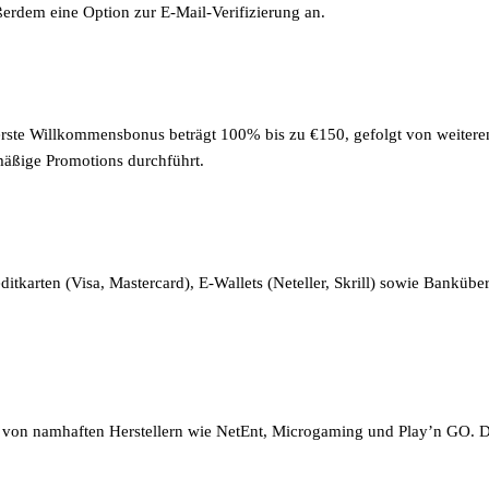
erdem eine Option zur E-Mail-Verifizierung an.
erste Willkommensbonus beträgt 100% bis zu €150, gefolgt von weiteren
lmäßige Promotions durchführt.
ditkarten (Visa, Mastercard), E-Wallets (Neteller, Skrill) sowie Bankü
n von namhaften Herstellern wie NetEnt, Microgaming und Play’n GO. Di