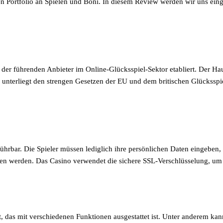
en Portfolio an Spielen und Boni. In diesem Review werden wir uns ein
der führenden Anbieter im Online-Glücksspiel-Sektor etabliert. Der Hau
 es unterliegt den strengen Gesetzen der EU und dem britischen Glückss
hführbar. Die Spieler müssen lediglich ihre persönlichen Daten eingeb
 werden. Das Casino verwendet die sichere SSL-Verschlüsselung, um sic
t, das mit verschiedenen Funktionen ausgestattet ist. Unter anderem kan