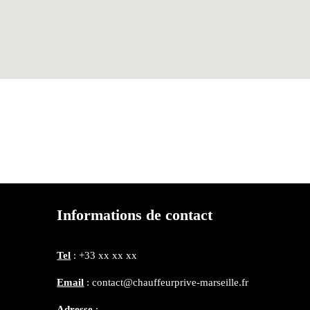
Informations de contact
Tel
: +33 xx xx xx
Email
: contact@chauffeurprive-marseille.fr
Adresse
: