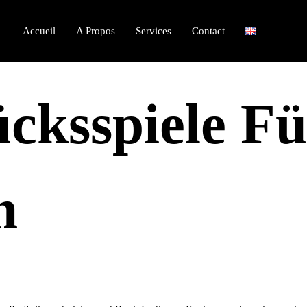
Accueil
A Propos
Services
Contact
cksspiele Fü
n