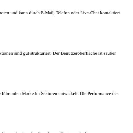
eboten und kann durch E-Mail, Telefon oder Live-Chat kontaktiert
ionen sind gut strukturiert. Der Benutzeroberfläche ist sauber
er führenden Marke im Sektoren entwickelt. Die Performance des