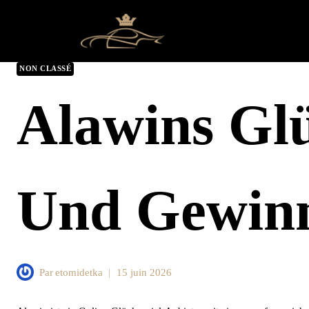
NON CLASSÉ
Alawins Glü
Und Gewin
Par
etomidetka
15 juin 2026