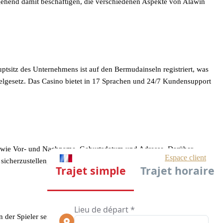
gehend damit beschäftigen, die verschiedenen Aspekte von Alawin
ptsitz des Unternehmens ist auf den Bermudainseln registriert, was
pielgesetz. Das Casino bietet in 17 Sprachen und 24/7 Kundensupport
en, wie Vor- und Nachname, Geburtsdatum und Adresse. Darüber
herzustellen, dass alle übertragenen Daten geschützt sind.
n der Spieler seine Einstellungen ändern, sein Profil überprüfen und