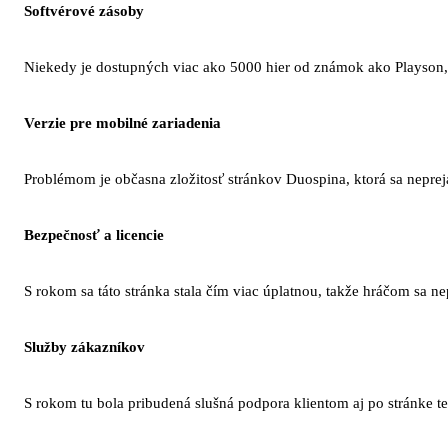
Softvérové zásoby
Niekedy je dostupných viac ako 5000 hier od známok ako Playson, Yg
Verzie pre mobilné zariadenia
Problémom je občasna zložitosť stránkov Duospina, ktorá sa neprej
Bezpečnosť a licencie
S rokom sa táto stránka stala čím viac úplatnou, takže hráčom sa n
Služby zákazníkov
S rokom tu bola pribudená slušná podpora klientom aj po stránke te