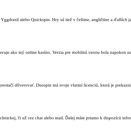
gdrasil alebo Quickspin. Hry sú tiež v češtine, angličtine a ďalších 
avuje ako iný online kasíno. Verzia pre mobilnú verziu bola napokon n
eprestačí dôverovať. Duospin má svoju vlastní licenciú, ktorá je preka
chnickej, či už cez chat alebo mail. Ďalej máte priamo k dispozícii in