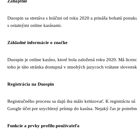
Zahájenie
Duospin sa stretáva s hráčmi od roku 2020 a prináša bohatú ponuku
s ostatnými online kasínami.
Základné informácie o značke
Duospin je online kasíno, ktoré bola založená roku 2020. Má lice
toho je táto stránka dostupná v mnohých jazycoch vrátane slovensk
Registrácia na Duospin
Registračného procesu sa dajú iba málo kritizovať. K registráciu s
Google účet pre urychlený prístup do kasína. Nejaký čas je potreb
Funkcie a prvky profilu používateľa