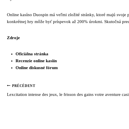
Online kasíno Duospin má veľmi zložité stránky, ktoré majú svoje
konkrétnej hry môže byť príspevok až 200% úrokmi. Skutočná predn
Zdroje
Oficiálna stránka
Recenzie online kasiín
Online diskusné fórum
PRÉCÉDENT
Lexcitation intense des jeux, le frisson des gains votre aventure ca