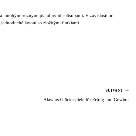
vaná mnohými rôznymi platobnými spôsobami. V závislosti od
 jednoduché layout so zložitými funkiami.
SUIVANT
Alawins Glücksspiele für Erfolg und Gewinn