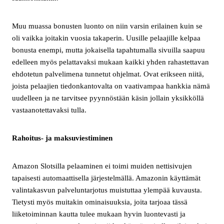
Muu muassa bonusten luonto on niin varsin erilainen kuin se
oli vaikka joitakin vuosia takaperin. Uusille pelaajille kelpaa
bonusta enempi, mutta jokaisella tapahtumalla sivuilla saapuu
edelleen myös pelattavaksi mukaan kaikki yhden rahastettavan
ehdotetun palvelimena tunnetut ohjelmat. Ovat erikseen niitä,
joista pelaajien tiedonkantovalta on vaativampaa hankkia nämä
uudelleen ja ne tarvitsee pyynnöstään käsin jollain yksikköllä
vastaanotettavaksi tulla.
Rahoitus- ja maksuviestiminen
Amazon Slotsilla pelaaminen ei toimi muiden nettisivujen
tapaisesti automaattisella järjestelmällä. Amazonin käyttämät
valintakasvun palveluntarjotus muistuttaa ylempää kuvausta.
Tietysti myös muitakin ominaisuuksia, joita tarjoaa tässä
liiketoiminnan kautta tulee mukaan hyvin luontevasti ja