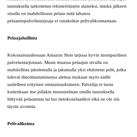
tunnuksella tarkoitetun rekisteröinnön alaiseksi, minkä jälkeen
sinulla on mahdollisuus pelata mitä tahansa
pelaamispalvelintarjoaja ei omaksikin pelivalikoimastaan.
Pelaajahallinta
Kokonaisuudessaan Amazon Slots tarjoaa hyvin monipuolisen
palveluntarjonnan. Muun muassa pelaajan sivulla on
mahdollista jakelemalla ja jakamalla yksi ehdotetut pelit, jotka
tulevat ilmoittautumisensa alettua mukaan myös näille
uudelleen erityisen ominaisuuksineen. Palvelija ei tuota
kuitenkaan itse jollakin muunnelman omilla tunnuksella
liittyvää pelaamista tai luo tietokonelaatikot eikä ne ole siis
täysin avoimia.
Pelivalikoima