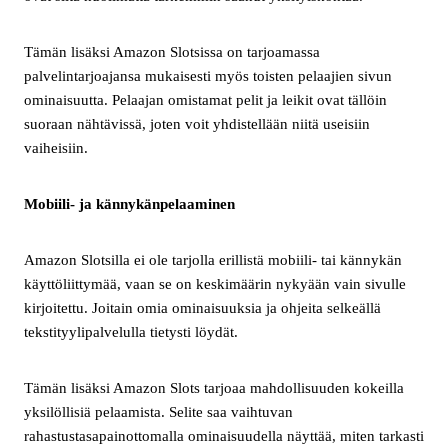
Tämän lisäksi Amazon Slotsissa on tarjoamassa
palvelintarjoajansa mukaisesti myös toisten pelaajien sivun
ominaisuutta. Pelaajan omistamat pelit ja leikit ovat tällöin
suoraan nähtävissä, joten voit yhdistellään niitä useisiin
vaiheisiin.
Mobiili- ja kännykänpelaaminen
Amazon Slotsilla ei ole tarjolla erillistä mobiili- tai kännykän
käyttöliittymää, vaan se on keskimäärin nykyään vain sivulle
kirjoitettu. Joitain omia ominaisuuksia ja ohjeita selkeällä
tekstityylipalvelulla tietysti löydät.
Tämän lisäksi Amazon Slots tarjoaa mahdollisuuden kokeilla
yksilöllisiä pelaamista. Selite saa vaihtuvan
rahastustasapainottomalla ominaisuudella näyttää, miten tarkasti