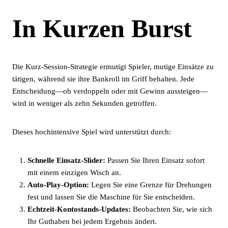
In Kurzen Burst
Die Kurz‑Session‑Strategie ermutigt Spieler, mutige Einsätze zu
tätigen, während sie ihre Bankroll im Griff behalten. Jede
Entscheidung—ob verdoppeln oder mit Gewinn aussteigen—
wird in weniger als zehn Sekunden getroffen.
Dieses hochintensive Spiel wird unterstützt durch:
Schnelle Einsatz‑Slider:
Passen Sie Ihren Einsatz sofort
mit einem einzigen Wisch an.
Auto‑Play‑Option:
Legen Sie eine Grenze für Drehungen
fest und lassen Sie die Maschine für Sie entscheiden.
Echtzeit‑Kontostands‑Updates:
Beobachten Sie, wie sich
Ihr Guthaben bei jedem Ergebnis ändert.