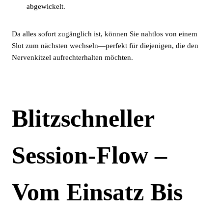
abgewickelt.
Da alles sofort zugänglich ist, können Sie nahtlos von einem
Slot zum nächsten wechseln—perfekt für diejenigen, die den
Nervenkitzel aufrechterhalten möchten.
Blitzschneller
Session‑Flow –
Vom Einsatz Bis