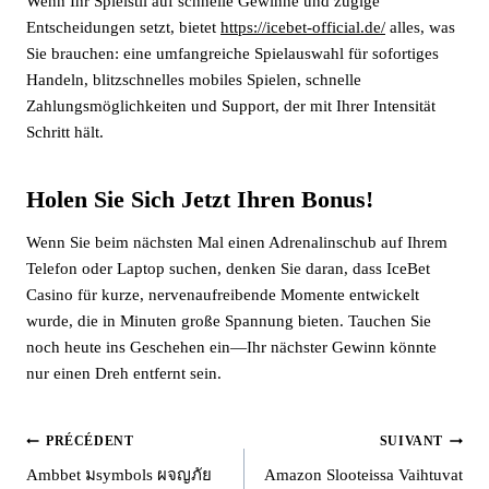
Wenn Ihr Spielstil auf schnelle Gewinne und zügige
Entscheidungen setzt, bietet
https://icebet-official.de/
alles, was
Sie brauchen: eine umfangreiche Spielauswahl für sofortiges
Handeln, blitzschnelles mobiles Spielen, schnelle
Zahlungsmöglichkeiten und Support, der mit Ihrer Intensität
Schritt hält.
Holen Sie Sich Jetzt Ihren Bonus!
Wenn Sie beim nächsten Mal einen Adrenalinschub auf Ihrem
Telefon oder Laptop suchen, denken Sie daran, dass IceBet
Casino für kurze, nervenaufreibende Momente entwickelt
wurde, die in Minuten große Spannung bieten. Tauchen Sie
noch heute ins Geschehen ein—Ihr nächster Gewinn könnte
nur einen Dreh entfernt sein.
PRÉCÉDENT
SUIVANT
Ambbet มsymbols ผจญภัย
Amazon Slooteissa Vaihtuvat