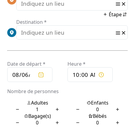
Den
Abenteuerl
Ustigen
Spieler