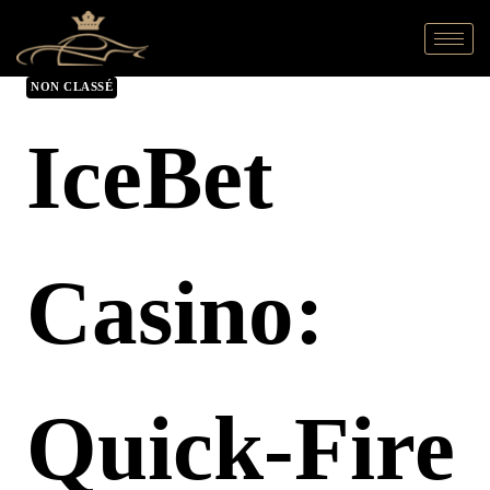
NON CLASSÉ
IceBet
Casino:
Quick‑Fire