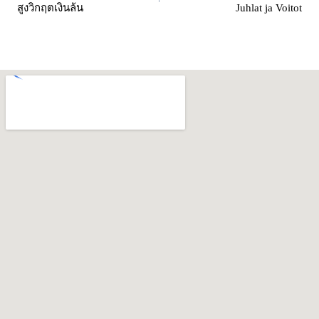
สูงวิกฤตเงินล้น
Juhlat ja Voitot