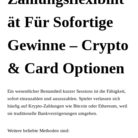
Ät Für Sofortige
Gewinne – Crypto
& Card Optionen
Ein wesentlicher Bestandteil kurzer Sessions ist die Fähigkeit,
sofort einzuzahlen und auszuzahlen. Spieler verlassen sich
häufig auf Krypto‑Zahlungen wie Bitcoin oder Ethereum, weil
sie traditionelle Bankverzögerungen umgehen.
Weitere beliebte Methoden sind: