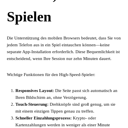
Spielen
Die Unterstützung des mobilen Browsers bedeutet, dass Sie von
jedem Telefon aus in ein Spiel eintauchen können—keine
separate App-Installation erforderlich. Diese Bequemlichkeit ist
entscheidend, wenn Ihre Session nur zehn Minuten dauert.
Wichtige Funktionen für den High‑Speed‑Spieler:
Responsives Layout:
Die Seite passt sich automatisch an
Ihren Bildschirm an, ohne Verzögerung.
Touch‑Steuerung:
Drehknöpfe sind groß genug, um sie
mit einem einzigen Tippen genau zu treffen.
Schneller Einzahlungsprozess:
Krypto- oder
Kartenzahlungen werden in weniger als einer Minute