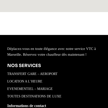
Déplacez-vous en toute élégance avec notre service VTC à
Marseille. Réservez votre chauffeur dès maintenant !
NOS SERVICES
TRANSFERT GARE – AEROPORT
LOCATION A L’HEURE
EVENEMENTIEL – MARIAGE
TOUTES DESTINATIONS DE LUXE
Informations de contact