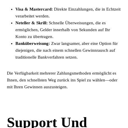
Visa & Mastercard:
Direkte Einzahlungen, die in Echtzeit
verarbeitet werden.
Neteller & Skrill:
Schnelle Überweisungen, die es
ermöglichen, Gelder innerhalb von Sekunden auf Ihr
Konto zu übertragen.
Banküberweisung:
Zwar langsamer, aber eine Option für
diejenigen, die nach einem schnellen Gewinnrausch auf
traditionelle Bankverfahren setzen.
Die Verfügbarkeit mehrerer Zahlungsmethoden ermöglicht es
Ihnen, den schnellsten Weg zurück ins Spiel zu wählen—oder
mit Ihren Gewinnen auszusteigen.
Support Und