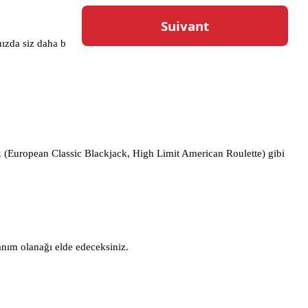
nızda siz daha birçok farklı türde oyunu görebilirsiniz.
ck (European Classic Blackjack, High Limit American Roulette) gibi
lanım olanağı elde edeceksiniz.