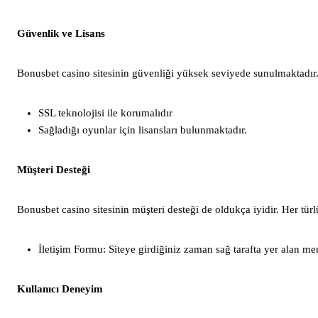
Güvenlik ve Lisans
Bonusbet casino sitesinin güvenliği yüksek seviyede sunulmaktadır. B
SSL teknolojisi ile korumalıdır
Sağladığı oyunlar için lisansları bulunmaktadır.
Müşteri Desteği
Bonusbet casino sitesinin müşteri desteği de oldukça iyidir. Her t
İletişim Formu: Siteye girdiğiniz zaman sağ tarafta yer alan men
Kullanıcı Deneyim