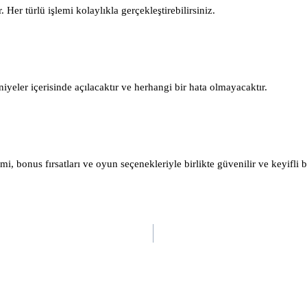
 Her türlü işlemi kolaylıkla gerçekleştirebilirsiniz.
eler içerisinde açılacaktır ve herhangi bir hata olmayacaktır.
i, bonus fırsatları ve oyun seçenekleriyle birlikte güvenilir ve keyifli