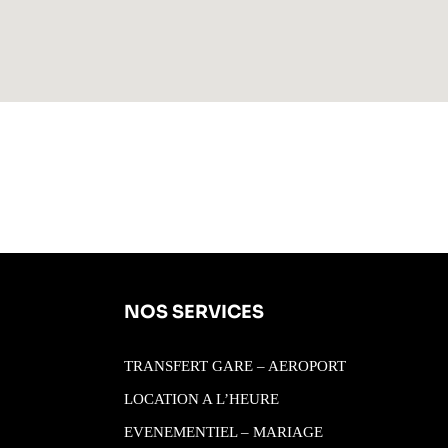
NOS SERVICES
TRANSFERT GARE – AEROPORT
LOCATION A L’HEURE
EVENEMENTIEL – MARIAGE