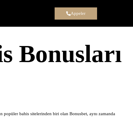
Appeler
is Bonusları
 en popüler bahis sitelerinden biri olan Bonusbet, aynı zamanda