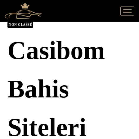
NON CLASSÉ
Casibom
Bahis
Siteleri