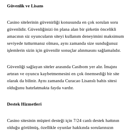
Güvenlik ve Lisans
Casino sitelerinin güvenirliği konusunda en çok sorulan soru
güvenlidir. Güvenliğinizi ön plana alan bir şirketin öncelikli
amacının siz oyuncuların siteyi kullanım deneyimini maksimum
seviyede tutturmanız olması, aynı zamanda size sunduğunuz
işlemlerin sizin için güvenilir sonuçlar alınmasını sağlamalıdır.
Güvenliği sağlayan siteler arasında Casibom yer alır. İmajını
artıran ve oyuncu kaybetmemesini en çok önemsediği bir site
olarak da bilinir. Aynı zamanda Curacao Lisanslı bahis sitesi
olduğunu hatırlatmakta fayda vardır.
Destek Hizmetleri
Casino sitesinin müşteri desteği için 7/24 canlı destek hattının
olduğu görülmüş, özellikle oyunlar hakkında sorularınızın