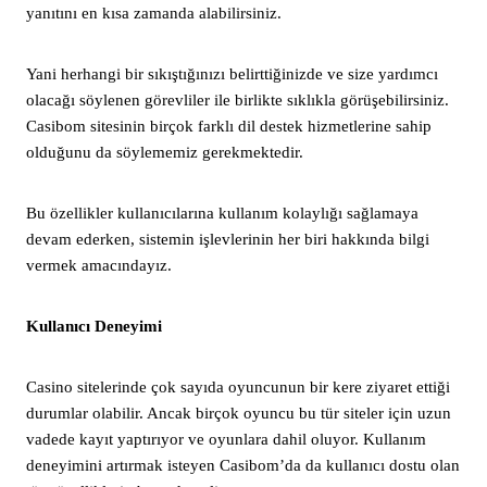
yanıtını en kısa zamanda alabilirsiniz.
Yani herhangi bir sıkıştığınızı belirttiğinizde ve size yardımcı
olacağı söylenen görevliler ile birlikte sıklıkla görüşebilirsiniz.
Casibom sitesinin birçok farklı dil destek hizmetlerine sahip
olduğunu da söylememiz gerekmektedir.
Bu özellikler kullanıcılarına kullanım kolaylığı sağlamaya
devam ederken, sistemin işlevlerinin her biri hakkında bilgi
vermek amacındayız.
Kullanıcı Deneyimi
Casino sitelerinde çok sayıda oyuncunun bir kere ziyaret ettiği
durumlar olabilir. Ancak birçok oyuncu bu tür siteler için uzun
vadede kayıt yaptırıyor ve oyunlara dahil oluyor. Kullanım
deneyimini artırmak isteyen Casibom’da da kullanıcı dostu olan