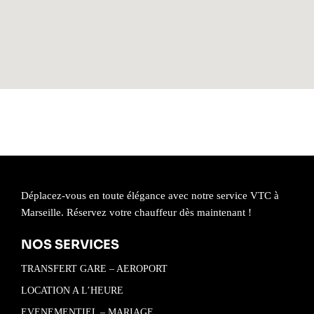
Déplacez-vous en toute élégance avec notre service VTC à
Marseille. Réservez votre chauffeur dès maintenant !
NOS SERVICES
TRANSFERT GARE – AEROPORT
LOCATION A L’HEURE
EVENEMENTIEL – MARIAGE