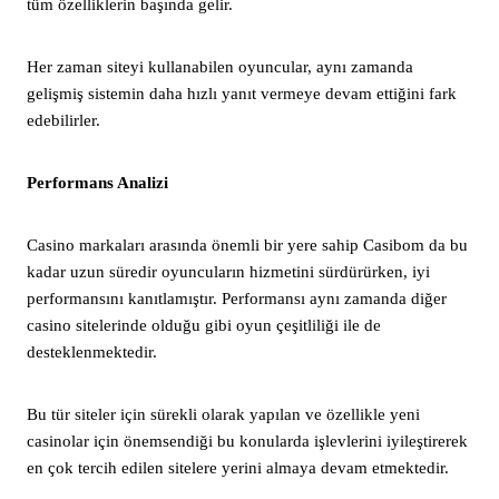
tüm özelliklerin başında gelir.
Her zaman siteyi kullanabilen oyuncular, aynı zamanda
gelişmiş sistemin daha hızlı yanıt vermeye devam ettiğini fark
edebilirler.
Performans Analizi
Casino markaları arasında önemli bir yere sahip Casibom da bu
kadar uzun süredir oyuncuların hizmetini sürdürürken, iyi
performansını kanıtlamıştır. Performansı aynı zamanda diğer
casino sitelerinde olduğu gibi oyun çeşitliliği ile de
desteklenmektedir.
Bu tür siteler için sürekli olarak yapılan ve özellikle yeni
casinolar için önemsendiği bu konularda işlevlerini iyileştirerek
en çok tercih edilen sitelere yerini almaya devam etmektedir.