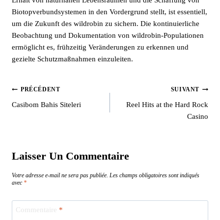
Biotopverbundsystemen in den Vordergrund stellt, ist essentiell,
um die Zukunft des wildrobin zu sichern. Die kontinuierliche
Beobachtung und Dokumentation von wildrobin-Populationen
ermöglicht es, frühzeitig Veränderungen zu erkennen und
gezielte Schutzmaßnahmen einzuleiten.
PRÉCÉDENT
SUIVANT
Casibom Bahis Siteleri
Reel Hits at the Hard Rock
Casino
Laisser Un Commentaire
Votre adresse e-mail ne sera pas publiée.
Les champs obligatoires sont indiqués
avec
*
Commentaire
*