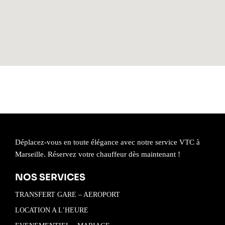
Déplacez-vous en toute élégance avec notre service VTC à
Marseille. Réservez votre chauffeur dès maintenant !
NOS SERVICES
TRANSFERT GARE – AEROPORT
LOCATION A L’HEURE