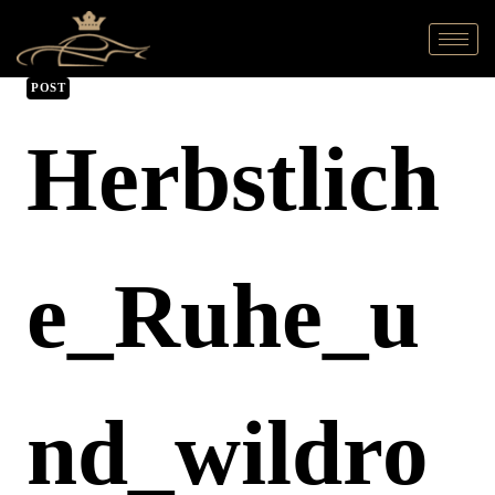
POST
Herbstlich
E_Ruhe_u
Nd_wildro