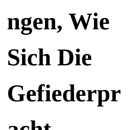
Ngen, Wie
Sich Die
Gefiederpr
Acht