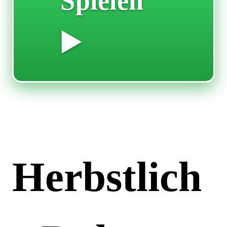
Spielen
▶️
Herbstlich