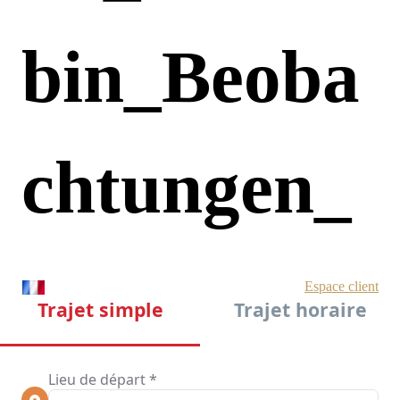
Bin_Beoba
Chtungen_
Wie_sich_d