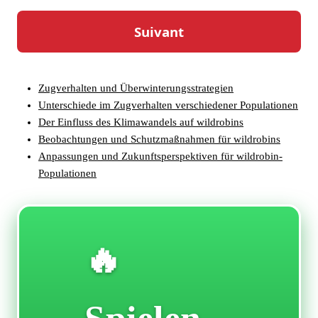
Die Veränderung des Gefieders im Herbst
Die Bedeutung der Mauser für den Winter
Nahrungsbeschaffung und Verhalten des wildrobin im
Herbst
Die Vorbereitung auf den Winter: Energiespeicher anlegen
Zugverhalten und Überwinterungsstrategien
Unterschiede im Zugverhalten verschiedener Populationen
Der Einfluss des Klimawandels auf wildrobins
Beobachtungen und Schutzmaßnahmen für wildrobins
Anpassungen und Zukunftsperspektiven für wildrobin-
Populationen
🔥