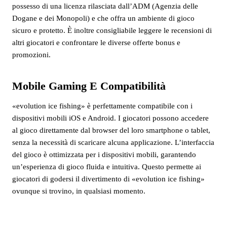
possesso di una licenza rilasciata dall’ADM (Agenzia delle
Dogane e dei Monopoli) e che offra un ambiente di gioco
sicuro e protetto. È inoltre consigliabile leggere le recensioni di
altri giocatori e confrontare le diverse offerte bonus e
promozioni.
Mobile Gaming E Compatibilità
«evolution ice fishing» è perfettamente compatibile con i
dispositivi mobili iOS e Android. I giocatori possono accedere
al gioco direttamente dal browser del loro smartphone o tablet,
senza la necessità di scaricare alcuna applicazione. L’interfaccia
del gioco è ottimizzata per i dispositivi mobili, garantendo
un’esperienza di gioco fluida e intuitiva. Questo permette ai
giocatori di godersi il divertimento di «evolution ice fishing»
ovunque si trovino, in qualsiasi momento.