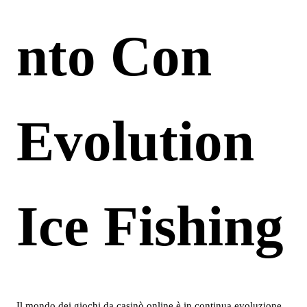
Nto Con
Evolution
Ice Fishing
Il mondo dei giochi da casinò online è in continua evoluzione,