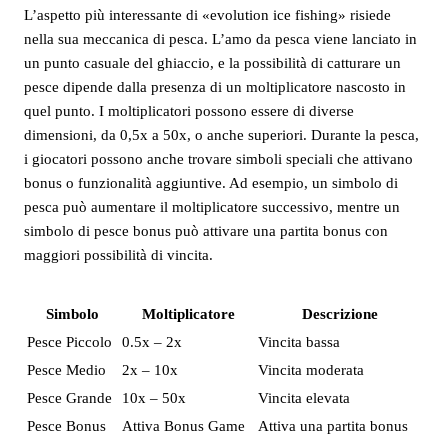
L’aspetto più interessante di «evolution ice fishing» risiede
nella sua meccanica di pesca. L’amo da pesca viene lanciato in
un punto casuale del ghiaccio, e la possibilità di catturare un
pesce dipende dalla presenza di un moltiplicatore nascosto in
quel punto. I moltiplicatori possono essere di diverse
dimensioni, da 0,5x a 50x, o anche superiori. Durante la pesca,
i giocatori possono anche trovare simboli speciali che attivano
bonus o funzionalità aggiuntive. Ad esempio, un simbolo di
pesca può aumentare il moltiplicatore successivo, mentre un
simbolo di pesce bonus può attivare una partita bonus con
maggiori possibilità di vincita.
Simbolo
Moltiplicatore
Descrizione
Pesce Piccolo
0.5x – 2x
Vincita bassa
Pesce Medio
2x – 10x
Vincita moderata
Pesce Grande
10x – 50x
Vincita elevata
Pesce Bonus
Attiva Bonus Game
Attiva una partita bonus