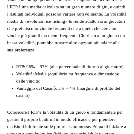
l’RTP è una media calcolata su un gran numero di giri, e quindi
i risultati individuali possono variare notevolmente. La volatilità
media di «evolution ice fishing» lo rende adatto sia ai giocatori
che preferiscono vincite frequenti che a quelli che cercano
vincite più grandi ma meno frequenti. Chi ricerca un gioco con
bassa volatilità, potrebbe trovare altre opzioni più adatte alle
sue preferenze.
RTP: 96% – 97% (alta percentuale di ritorno al giocatore)
Volatilità: Media (equilibrio tra frequenza e dimensione
delle vincite)
Vantaggio del Casinò: 3% – 4% (margine di profitto del
casinò)
Conoscere l’RTP e la volatilità di un gioco è fondamentale per
gestire il proprio bankroll in modo efficace e per prendere
decisioni informate sulle proprie scommesse. Prima di iniziare a
giocare a «evolution ice fishing», è consigliabile valutare