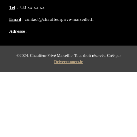
Tel
: +33 xx xx xx
Email
: contact@chauffeurprive-marseille.fr
Adresse
:
©2024. Chauffeur Privé Marseille. Tous droit réservés. Créé par
Driverconnect.fr