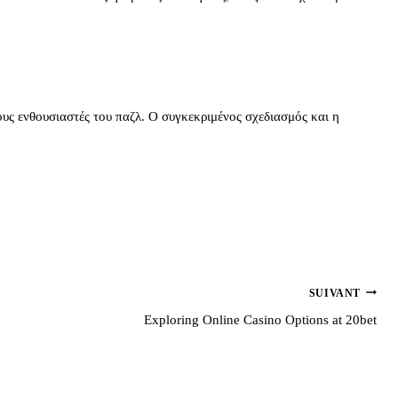
ς ενθουσιαστές του παζλ. Ο συγκεκριμένος σχεδιασμός και η
SUIVANT
Exploring Online Casino Options at 20bet