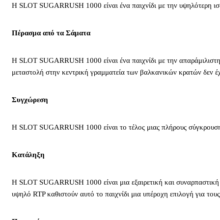
Η SLOT SUGARRUSH 1000 είναι ένα παιχνίδι με την υψηλότερη ισοζ
Πέρασμα από τα Σάματα
Η SLOT SUGARRUSH 1000 είναι ένα παιχνίδι με την απαράμιλιστη ευ
μεταστολή στην κεντρική γραμματεία των βαλκανικών κρατών δεν έχ
Συγχώρεση
Η SLOT SUGARRUSH 1000 είναι το τέλος μιας πλήρους σύγκρουσης σ
Κατάληξη
Η SLOT SUGARRUSH 1000 είναι μια εξαιρετική και συναρπαστική κί
υψηλό RTP καθιστούν αυτό το παιχνίδι μια υπέροχη επιλογή για τους