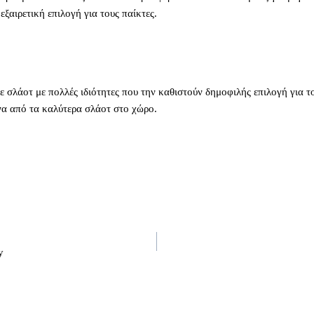
ξαιρετική επιλογή για τους παίκτες.
οτ με πολλές ιδιότητες που την καθιστούν δημοφιλής επιλογή για του
 από τα καλύτερα σλάοτ στο χώρο.
y