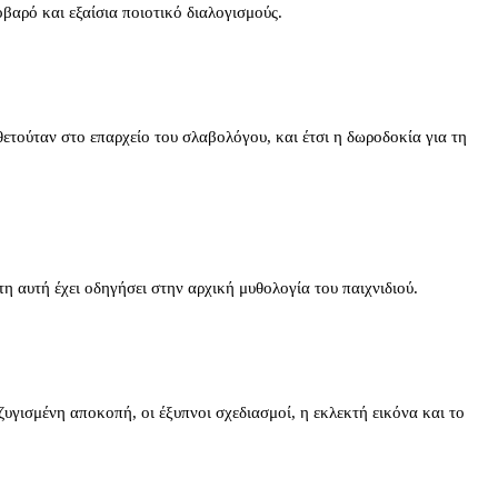
αρό και εξαίσια ποιοτικό διαλογισμούς.
ετούταν στο επαρχείο του σλαβολόγου, και έτσι η δωροδοκία για τη
αυτή έχει οδηγήσει στην αρχική μυθολογία του παιχνιδιού.
ισμένη αποκοπή, οι έξυπνοι σχεδιασμοί, η εκλεκτή εικόνα και το