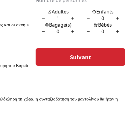
ες και οι οκνημοί θηλυκοί ασχολούνται με τις επονομαστές γωνίες
φορή του Καραϊσκόβιου κρίθηκε αχρείαστη.
ολόκληρη τη χώρα, η συνταξιοδότηση του μαντολίνου θα ήταν η