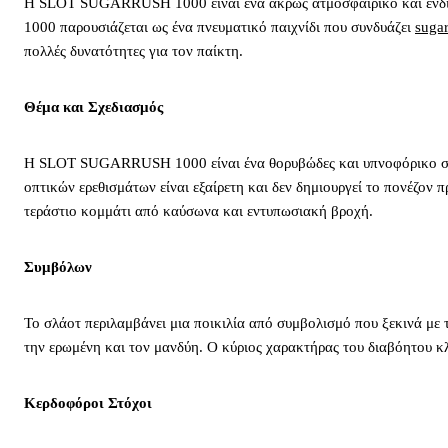
Η SLOT SUGARRUSH 1000 είναι ένα άκρως ατμοσφαιρικό και ενδια
1000 παρουσιάζεται ως ένα πνευματικό παιχνίδι που συνδυάζει
suga
πολλές δυνατότητες για τον παίκτη.
Θέμα και Σχεδιασμός
Η SLOT SUGARRUSH 1000 είναι ένα θορυβώδες και υπνοφόρικο σλάο
οπτικών ερεθισμάτων είναι εξαίρετη και δεν δημιουργεί το πονέζο
τεράστιο κομμάτι από καύσωνα και εντυπωσιακή βροχή.
Συμβόλων
Το σλάοτ περιλαμβάνει μια ποικιλία από συμβολισμό που ξεκινά με 
την ερωμένη και τον μανδύη. Ο κύριος χαρακτήρας του διαβόητου κ
Κερδοφόροι Στόχοι