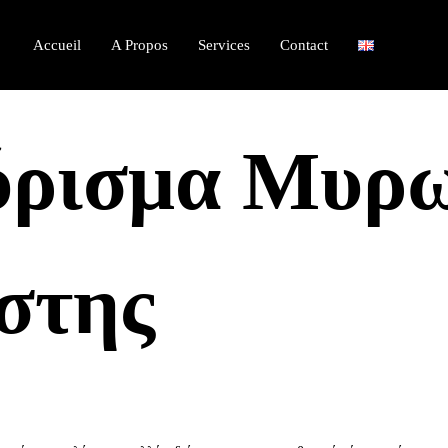
Accueil
A Propos
Services
Contact
ύρισμα Μυρω
στης