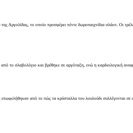
της Αργολίδας, το οποίο προσφέρει πέντε δωροπαιχνίδια σλάοτ. Οι τρέλ
νε από το σλαβολόγιο και βρέθηκε σε αργόταξη, ενώ η καρδιολογική ανα
ς επωφελήθηκαν από το πώς τα κρύσταλλα του λουλούδι συλλέγονται σε 