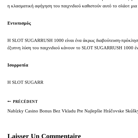
η κλασματική αφήγηση του παιχνιδιού καθιστούν αυτό το σλάοτ μια ε
Εντοπισμός
Η SLOT SUGARRUSH 1000 είναι ένα άκρως διαβούτευση-πρόκλησε σλά
έξυπνη λύση του παιχνιδιού κάνουν το SLOT SUGARRUSH 1000 ένα
Ισορροπία
Η SLOT SUGARR
PRÉCÉDENT
Nabízky Casino Bonus Bez Vkladu Pre Najlepšie Hráčovske Skúšk
Laisser Un Commentaire