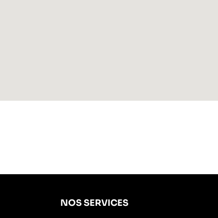
NOS SERVICES