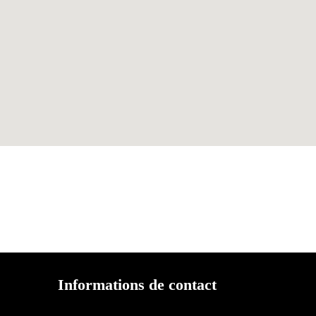
Informations de contact