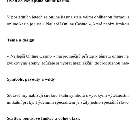
Úvod do Nejlepšího online kasina
V posledních letech se online kasina stala velmi oblíbenou formou 
online kasin je jistě « Najlepší Online Casino », které nabízí širokou
Téma a design
« Nejlepší Online Casino » má jedinečný přístup k tématu online
ne
zvukovými efekty. Můžete si vybrat mezi akční, dobrodružnou nebo
Symbols, payouty a wildy
Slotové hry nabízejí širokou škálu symbolů s vysokými výtěžnostmi.
unikátní prvky. Týdenním specialitem je vždy jedno speciální slovo
Scatter, bonusové funkce a volné otázk