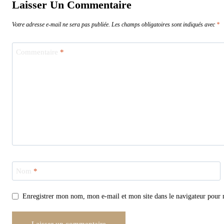
Laisser Un Commentaire
Votre adresse e-mail ne sera pas publiée.
Les champs obligatoires sont indiqués avec
*
Commentaire
*
Nom
*
Enregistrer mon nom, mon e-mail et mon site dans le navigateur pour