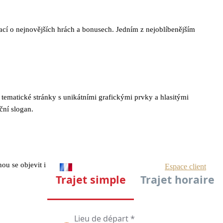
mací o nejnovějších hrách a bonusech. Jedním z nejoblíbenějším
tematické stránky s unikátními grafickými prvky a hlasitými
ční slogan.
u se objevit i jiné nečekané postavičky jako např. zvíře nebo další