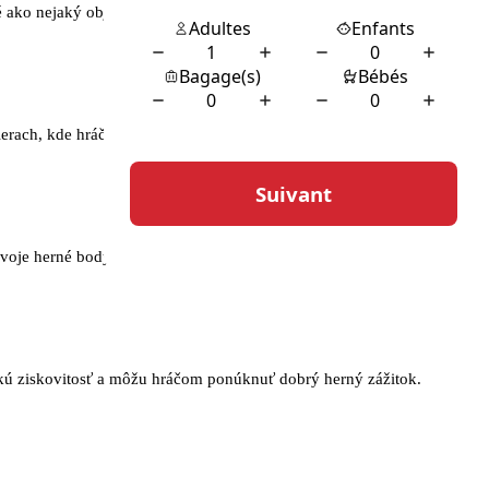
 ako nejaký objekt alebo postava.
rach, kde hráči získavajú peniaze alebo herné bodíky.
svoje herné body a akýkoľvek ďalší herny zážitok.
sokú ziskovitosť a môžu hráčom ponúknuť dobrý herný zážitok.