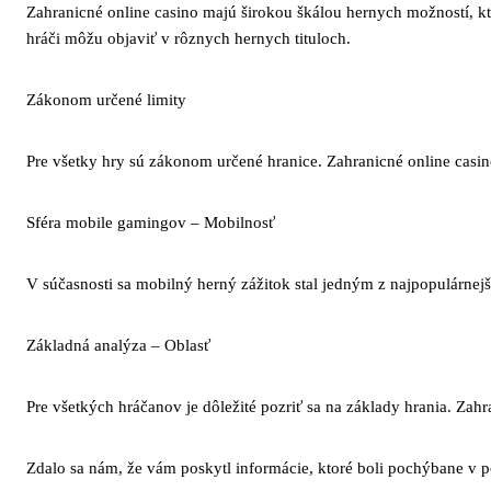
Zahranicné online casino majú širokou škálou hernych možností, kto
hráči môžu objaviť v rôznych hernych tituloch.
Zákonom určené limity
Pre všetky hry sú zákonom určené hranice. Zahranicné online casi
Sféra mobile gamingov – Mobilnosť
V súčasnosti sa mobilný herný zážitok stal jedným z najpopulárnejš
Základná analýza – Oblasť
Pre všetkých hráčanov je dôležité pozriť sa na základy hrania. Zah
Zdalo sa nám, že vám poskytl informácie, ktoré boli pochýbane v 