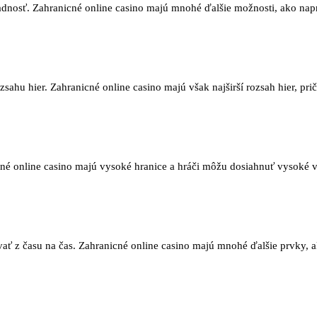
ladnosť. Zahranicné online casino majú mnohé ďalšie možnosti, ako nap
sahu hier. Zahranicné online casino majú však najširší rozsah hier, pr
cné online casino majú vysoké hranice a hráči môžu dosiahnuť vysoké 
žívať z času na čas. Zahranicné online casino majú mnohé ďalšie prvky,