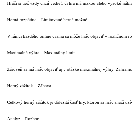
Hráči si tiež vždy chcú vedieť, či hra má nízkou alebo vysokú nák
Herná rozpätina – Limitované herné možné
V rámci každého online casina sa môže hráč objaviť v rozličnom roz
Maximalná výhra – Maximálny limit
Zároveň sa má hráč objaviť aj v otázke maximálnej výhry. Zahrani
Herný zážitok – Zábava
Celkový herný zážitok je dôležitá časť hry, ktorou sa hráč snaží u
Analyz – Rozbor