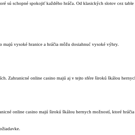
ré sú schopné spokojiť každého hráča. Od klasických slotov cez table g
no majú vysoké hranice a hráčia môžu dosiahnuć vysoké výhry.
ích. Zahranicné online casino majú aj v tejto sfére širokú škálou herny
ranicné online casino majú širokú škálou hernych možností, ktoré hráči
požiadavke.