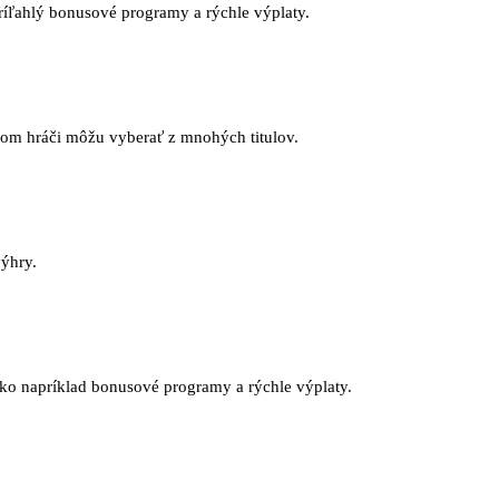
ríľahlý bonusové programy a rýchle výplaty.
ičom hráči môžu vyberať z mnohých titulov.
výhry.
 ako napríklad bonusové programy a rýchle výplaty.