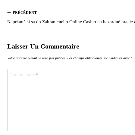
PRÉCÉDENT
Napriamé si sa do Zahranicneho Online Casino na hazardné hracie
Laisser Un Commentaire
Votre adresse e-mail ne sera pas publiée.
Les champs obligatoires sont indiqués avec
*
Commentaire
*