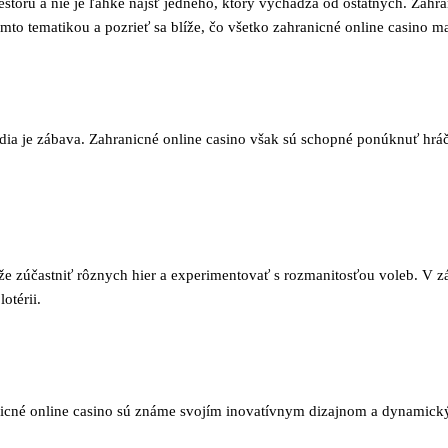
iestoru a nie je ľahké nájsť jedného, ktorý vychádza od ostatných. Zah
to tematikou a pozrieť sa blíže, čo všetko zahranicné online casino 
ia je zábava. Zahranicné online casino však sú schopné ponúknuť hráč
že zúčastniť rôznych hier a experimentovať s rozmanitosťou voleb. V 
otérii.
icné online casino sú známe svojím inovatívnym dizajnom a dynamickým