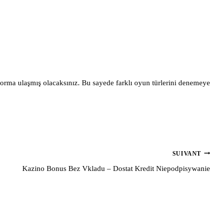
tforma ulaşmış olacaksınız. Bu sayede farklı oyun türlerini denemeye
SUIVANT
Kazino Bonus Bez Vkladu – Dostat Kredit Niepodpisywanie