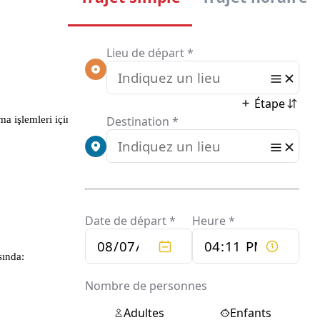
işlemleri için çeşitli seçeneklere yer verilmiştir:
sında: