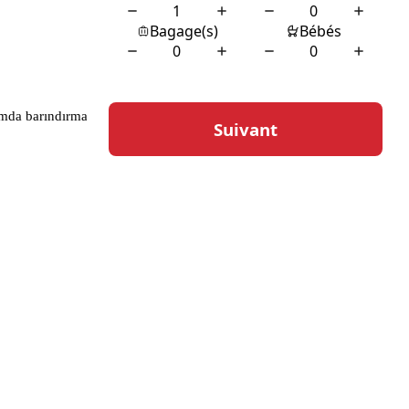
ormda barındırmaktadır: