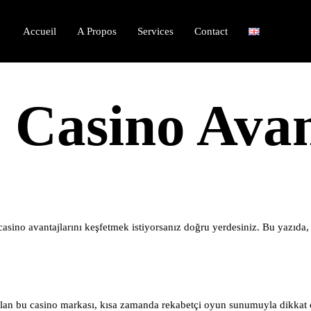
Accueil
A Propos
Services
Contact
i Casino Avan
casino avantajlarını keşfetmek istiyorsanız doğru yerdesiniz. Bu yazıda,
n bu casino markası, kısa zamanda rekabetçi oyun sunumuyla dikkat çek