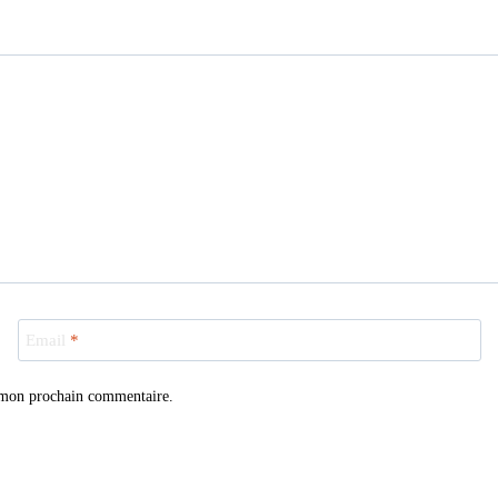
Email
*
 mon prochain commentaire.