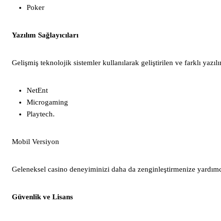
Poker
Yazılım Sağlayıcıları
Gelişmiş teknolojik sistemler kullanılarak geliştirilen ve farklı yaz
NetEnt
Microgaming
Playtech.
Mobil Versiyon
Geleneksel casino deneyiminizi daha da zenginleştirmenize yardımcı
Güvenlik ve Lisans