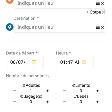
Kazino Hakkında Genel Bilgi
« Kaydet » çevrimiçi casino markası, 2010 yılında kurulmuş ve
özellikle Avrupa’daki oyuncuların ilgisini çekmiş olan İsviçre
merkezli bir şirkettir. Kurulduğu günden bu yana, « Kaydet »
dünya çapında birçok oyuncu ile çalışmış olup geniş oyun
yelpazesine sahiptir. Siteye kaydolmak için kullanıcıların 18
yaşını doldurmuş olması ve bahis oynayacağı ülkenin
yasalarına riayet etmek zorundadır.
Kazino Kayıt Süreci
Kayıt süreci, siteye erişim sağlayan ilk adımdır. Öncelikle,
sitesinin ana sayfasına gidilmeli ve « Hesap Oluştur » butonuna
tıklanmalıdır. Bu butona basılınca sistemin sizden isteyeceği
bilgi türleri bulunur: