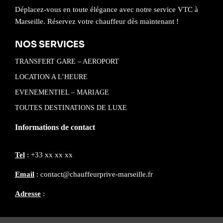
Déplacez-vous en toute élégance avec notre service VTC à
Marseille. Réservez votre chauffeur dès maintenant !
NOS SERVICES
TRANSFERT GARE – AEROPORT
LOCATION A L’HEURE
EVENEMENTIEL – MARIAGE
TOUTES DESTINATIONS DE LUXE
Informations de contact
Tel
: +33 xx xx xx
Email
: contact@chauffeurprive-marseille.fr
Adresse
: