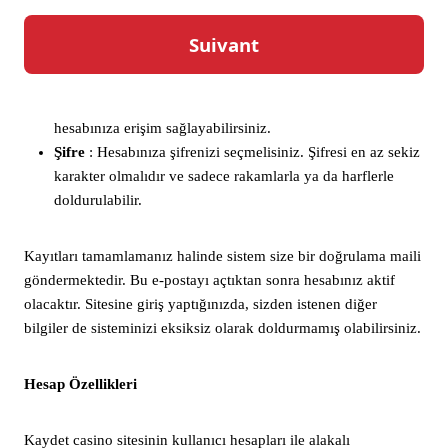
Kullanıcı Adı
: Siteye kaydolmak için bir kullanıcı adı
seçmek gerekir. Kullanıcı adınızın farklı olmasını ve site
kurallarına uygun olmasına dikkat edin.
E-posta
: Gerçek adresinizi vermeniz gerekir. Bu
epostanızdan gelen doğrulama mailini açtığınızda
hesabınıza erişim sağlayabilirsiniz.
Şifre
: Hesabınıza şifrenizi seçmelisiniz. Şifresi en az sekiz
karakter olmalıdır ve sadece rakamlarla ya da harflerle
doldurulabilir.
Kayıtları tamamlamanız halinde sistem size bir doğrulama maili
göndermektedir. Bu e-postayı açtıktan sonra hesabınız aktif
olacaktır. Sitesine giriş yaptığınızda, sizden istenen diğer
bilgiler de sisteminizi eksiksiz olarak doldurmamış olabilirsiniz.
Hesap Özellikleri
Kaydet casino sitesinin kullanıcı hesapları ile alakalı