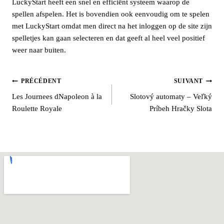
LuckyStart heeft een snel en efficiënt systeem waarop de
spellen afspelen. Het is bovendien ook eenvoudig om te spelen
met LuckyStart omdat men direct na het inloggen op de site zijn
spelletjes kan gaan selecteren en dat geeft al heel veel positief
weer naar buiten.
PRÉCÉDENT
SUIVANT
Les Journees dNapoleon à la
Slotový automaty – Veľký
Roulette Royale
Príbeh Hračky Slota