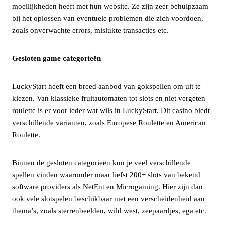
moeilijkheden heeft met hun website. Ze zijn zeer behulpzaam
bij het oplossen van eventuele problemen die zich voordoen,
zoals onverwachte errors, mislukte transacties etc.
Gesloten game categorieën
LuckyStart heeft een breed aanbod van gokspellen om uit te
kiezen. Van klassieke fruitautomaten tot slots en niet vergeten
roulette is er voor ieder wat wils in LuckyStart. Dit casino biedt
verschillende varianten, zoals Europese Roulette en American
Roulette.
Binnen de gesloten categorieën kun je veel verschillende
spellen vinden waaronder maar liefst 200+ slots van bekend
software providers als NetEnt en Microgaming. Hier zijn dan
ook vele slotspelen beschikbaar met een verscheidenheid aan
thema’s, zoals sterrenbeelden, wild west, zeepaardjes, ega etc.