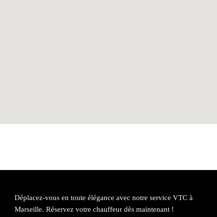
Déplacez-vous en toute élégance avec notre service VTC à
Marseille. Réservez votre chauffeur dès maintenant !