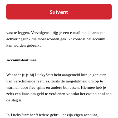
middle) de informatie op te vangen.
Met de registratiepagina kun je makkelijk je account aanmaken.
Het is alleen nodig om jouw naam, emailadres en wachtwoord
vast te leggen. Vervolgens krijg je een e-mail met daarin een
activeringslink die moet worden geklikt voordat het account
kan worden gebruikt.
Account-features
Wanneer je je bij LuckyStart hebt aangemeld kun je genieten
van verschillende features, zoals de mogelijkheid om op te
warmen door free spins en andere bonussen. Hiermee heb je
zelfs een kans om geld te verdienen voordat het casino er al aan
de slag is.
In LuckyStart heeft iedere gebruiker zijn eigen account,