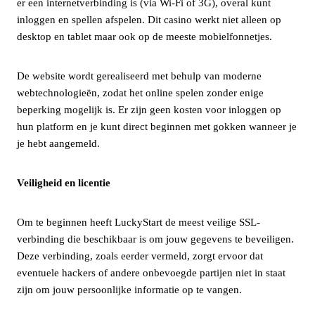
er een internetverbinding is (via Wi-Fi of 3G), overal kunt
inloggen en spellen afspelen. Dit casino werkt niet alleen op
desktop en tablet maar ook op de meeste mobielfonnetjes.
De website wordt gerealiseerd met behulp van moderne
webtechnologieën, zodat het online spelen zonder enige
beperking mogelijk is. Er zijn geen kosten voor inloggen op
hun platform en je kunt direct beginnen met gokken wanneer je
je hebt aangemeld.
Veiligheid en licentie
Om te beginnen heeft LuckyStart de meest veilige SSL-
verbinding die beschikbaar is om jouw gegevens te beveiligen.
Deze verbinding, zoals eerder vermeld, zorgt ervoor dat
eventuele hackers of andere onbevoegde partijen niet in staat
zijn om jouw persoonlijke informatie op te vangen.