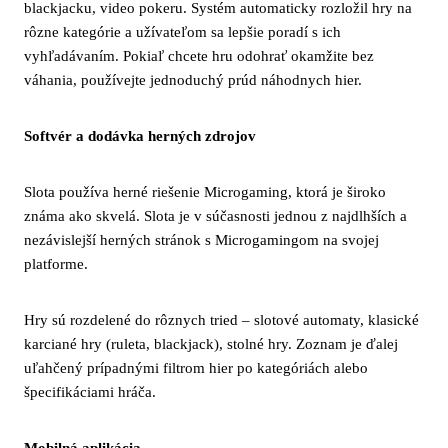
blackjacku, video pokeru. Systém automaticky rozložil hry na
rôzne kategórie a užívateľom sa lepšie poradí s ich
vyhľadávaním. Pokiaľ chcete hru odohrať okamžite bez
váhania, používejte jednoduchý prúd náhodnych hier.
Softvér a dodávka herných zdrojov
Slota používa herné riešenie Microgaming, ktorá je široko
známa ako skvelá. Slota je v súčasnosti jednou z najdlhších a
nezávislejší herných stránok s Microgamingom na svojej
platforme.
Hry sú rozdelené do rôznych tried – slotové automaty, klasické
karciané hry (ruleta, blackjack), stolné hry. Zoznam je ďalej
uľahčený prípadnými filtrom hier po kategóriách alebo
špecifikáciami hráča.
Mobilná aplikácia