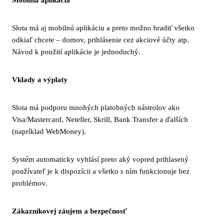
Slota má aj mobilnú aplikáciu a preto možno hradiť všetko
odkiaľ chcete – domov, prihlásenie cez akciové účty atp.
Návod k použití aplikácie je jednoduchý.
Vklady a výplaty
Slota má podporu mnohých platobných nástrolov ako
Visa/Mastercard, Neteller, Skrill, Bank Transfer a ďalších
(napríklad WebMoney).
Systém automaticky vyhlásí preto aký vopred prihlasený
používateľ je k dispozícii a všetko s ním funkcionuje bez
problémov.
Zákazníkovej záujem a bezpečnosť