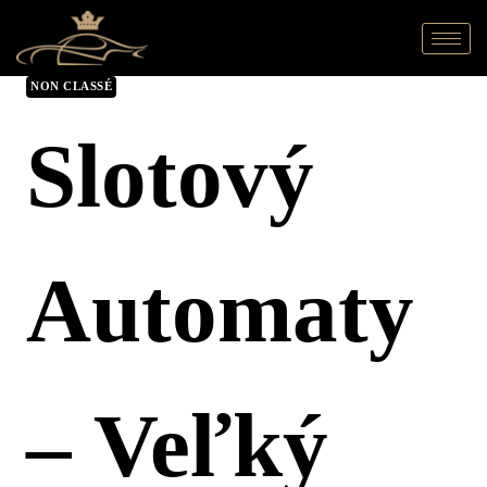
NON CLASSÉ
Slotový
Automaty
– Veľký