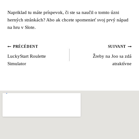
Napriklad tu máte príspevok, či ste sa naučil o tomto úzni
herných stránkách? Abo ak chcete spomenieť svoj prvý nápad
na hru v Slote.
PRÉCÉDENT
SUIVANT
LuckyStart Roulette
Žreby na Joo sa zdá
Simulator
atraktívne