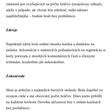
omezení pre zvyšujúcich sa počtu hráčov (nesprávny odhad),
takže v prípade, ak chcete hru odohrať, máte takmer
najdôležitejšie – budete hrali bez problémov.
Zdroje
Napriklad zdroj bola online stranka kasína a databáza na
stránke. Informáciu o niektorých požiadavkách na registráciu si
kedy prevzala z mnohých komentárnych častí a rôznymi
webináre, konkrétne ale nekonkrétne.
Zakončenie
Slota je jedným z najlepšich herných stránok. Bola úspešní vo
svojom ciele a má obrovský počet hráčov. Dnes preto priblíži
na každom krokom človeku súčasnost hry v online kasínach
bez problémov.