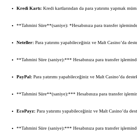
Kredi Kartı:
Kredi kartlarından da para yatırımı yapmak mü
**Tahmini Süre**(saniye): *Hesabınıza para transfer işleminde
Neteller:
Para yatırımı yapabileceğiniz ve Malt Casino’da deste
**Tahmini Süre (saniye):*** Hesabınıza para transfer işlemind
PayPal:
Para yatırımı yapabileceğiniz ve Malt Casino’da destek
**Tahmini Süre**(saniye):*** Hesabınıza para transfer işlemi
EcoPayz:
Para yatırımı yapabileceğiniz ve Malt Casino’da des
**Tahmini Süre (saniye):*** Hesabınıza para transfer işlemind