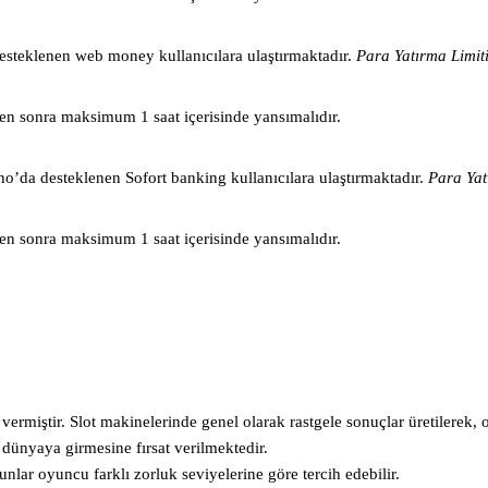
desteklenen web money kullanıcılara ulaştırmaktadır.
Para Yatırma Limit
en sonra maksimum 1 saat içerisinde yansımalıdır.
no’da desteklenen Sofort banking kullanıcılara ulaştırmaktadır.
Para Yat
en sonra maksimum 1 saat içerisinde yansımalıdır.
 vermiştir. Slot makinelerinde genel olarak rastgele sonuçlar üretilerek, 
dünyaya girmesine fırsat verilmektedir.
nlar oyuncu farklı zorluk seviyelerine göre tercih edebilir.