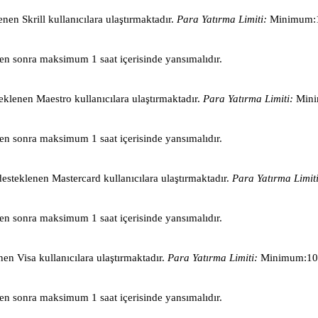
nen Skrill kullanıcılara ulaştırmaktadır.
Para Yatırma Limiti:
Minimum:1
en sonra maksimum 1 saat içerisinde yansımalıdır.
eklenen Maestro kullanıcılara ulaştırmaktadır.
Para Yatırma Limiti:
Mini
en sonra maksimum 1 saat içerisinde yansımalıdır.
desteklenen Mastercard kullanıcılara ulaştırmaktadır.
Para Yatırma Limit
en sonra maksimum 1 saat içerisinde yansımalıdır.
en Visa kullanıcılara ulaştırmaktadır.
Para Yatırma Limiti:
Minimum:10 
en sonra maksimum 1 saat içerisinde yansımalıdır.