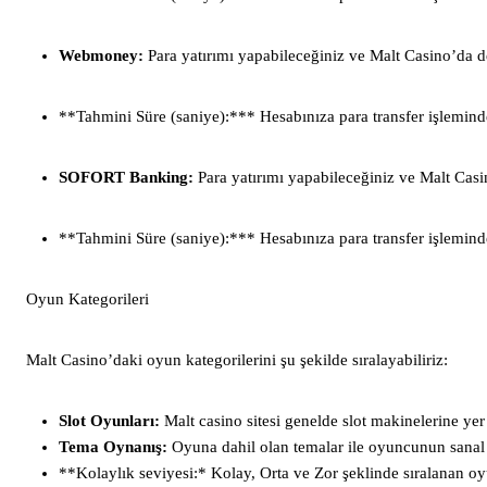
Webmoney:
Para yatırımı yapabileceğiniz ve Malt Casino’da 
**Tahmini Süre (saniye):*** Hesabınıza para transfer işlemind
SOFORT Banking:
Para yatırımı yapabileceğiniz ve Malt Casi
**Tahmini Süre (saniye):*** Hesabınıza para transfer işlemind
Oyun Kategorileri
Malt Casino’daki oyun kategorilerini şu şekilde sıralayabiliriz:
Slot Oyunları:
Malt casino sitesi genelde slot makinelerine yer
Tema Oynanış:
Oyuna dahil olan temalar ile oyuncunun sanal 
**Kolaylık seviyesi:* Kolay, Orta ve Zor şeklinde sıralanan oyu