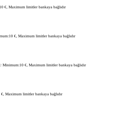
0 €, Maximum limitler bankaya bağlıdır
mum:10 €, Maximum limitler bankaya bağlıdır
i:
Minimum:10 €, Maximum limitler bankaya bağlıdır
€, Maximum limitler bankaya bağlıdır