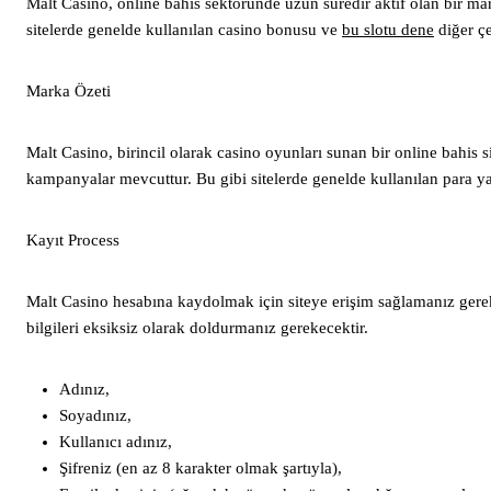
Malt Casino, online bahis sektöründe uzun süredir aktif olan bir mar
sitelerde genelde kullanılan casino bonusu ve
bu slotu dene
diğer çe
Marka Özeti
Malt Casino, birincil olarak casino oyunları sunan bir online bahis s
kampanyalar mevcuttur. Bu gibi sitelerde genelde kullanılan para yat
Kayıt Process
Malt Casino hesabına kaydolmak için siteye erişim sağlamanız gerekm
bilgileri eksiksiz olarak doldurmanız gerekecektir.
Adınız,
Soyadınız,
Kullanıcı adınız,
Şifreniz (en az 8 karakter olmak şartıyla),