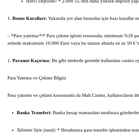
İkinci Depozito:
* 2.000 TL’den daha yüksek depozit yapar
1.
Bonus Kuralları:
Yukarıda yer alan bonuslar için bazı kurallar m
– *Para yatırma:*\* Para çekme işlemi esnasında; minimum %20 para
seferde maksimum 10.000 Euro veya bu tutarın altında en az 50 €’n
1.
Paranızı Kaçırma:
Bu gibi sitelerde genelde kullanılan casino o
Para Yatırma ve Çekme Bilgisi
Para yatırımı ve çekimi konusunda da Malt Casino, kullanıcıların iht
Banka Transferi:
Banka hesap numaraları tarafınıza gönderil
Tahmini Süre (saat):
* Hesabınıza para transfer işleminden son