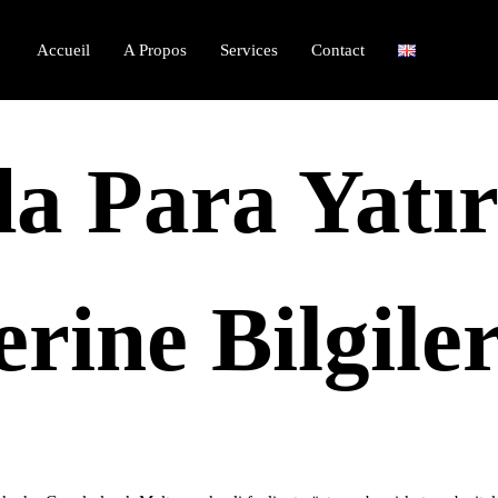
Accueil
A Propos
Services
Contact
da Para Yatı
ine Bilgile