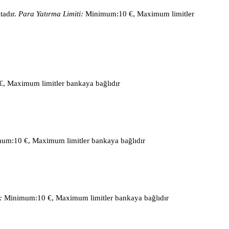
tadır.
Para Yatırma Limiti:
Minimum:10 €, Maximum limitler
, Maximum limitler bankaya bağlıdır
um:10 €, Maximum limitler bankaya bağlıdır
i:
Minimum:10 €, Maximum limitler bankaya bağlıdır