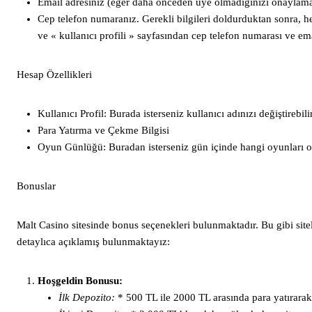
Email adresiniz (eğer daha önceden üye olmadığınızı onaylama
Cep telefon numaranız. Gerekli bilgileri doldurduktan sonra, h
ve « kullanıcı profili » sayfasından cep telefon numarası ve em
Hesap Özellikleri
Kullanıcı Profil: Burada isterseniz kullanıcı adınızı değiştirebili
Para Yatırma ve Çekme Bilgisi
Oyun Günlüğü: Buradan isterseniz gün içinde hangi oyunları oyn
Bonuslar
Malt Casino sitesinde bonus seçenekleri bulunmaktadır. Bu gibi sit
detaylıca açıklamış bulunmaktayız:
Hoşgeldin Bonusu:
İlk Depozito:
* 500 TL ile 2000 TL arasında para yatırara