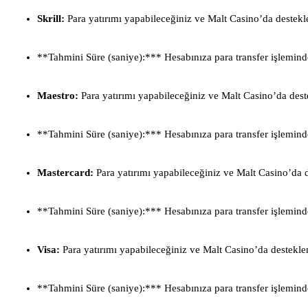
Skrill:
Para yatırımı yapabileceğiniz ve Malt Casino’da destekle
**Tahmini Süre (saniye):*** Hesabınıza para transfer işlemind
Maestro:
Para yatırımı yapabileceğiniz ve Malt Casino’da dest
**Tahmini Süre (saniye):*** Hesabınıza para transfer işlemind
Mastercard:
Para yatırımı yapabileceğiniz ve Malt Casino’da 
**Tahmini Süre (saniye):*** Hesabınıza para transfer işlemind
Visa:
Para yatırımı yapabileceğiniz ve Malt Casino’da desteklen
**Tahmini Süre (saniye):*** Hesabınıza para transfer işlemind