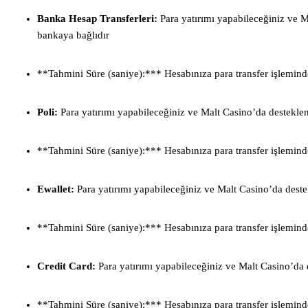
Banka Hesap Transferleri:
Para yatırımı yapabileceğiniz ve M
bankaya bağlıdır
**Tahmini Süre (saniye):*** Hesabınıza para transfer işlemind
Poli:
Para yatırımı yapabileceğiniz ve Malt Casino’da desteklen
**Tahmini Süre (saniye):*** Hesabınıza para transfer işlemind
Ewallet:
Para yatırımı yapabileceğiniz ve Malt Casino’da destek
**Tahmini Süre (saniye):*** Hesabınıza para transfer işlemind
Credit Card:
Para yatırımı yapabileceğiniz ve Malt Casino’da d
**Tahmini Süre (saniye):*** Hesabınıza para transfer işlemind