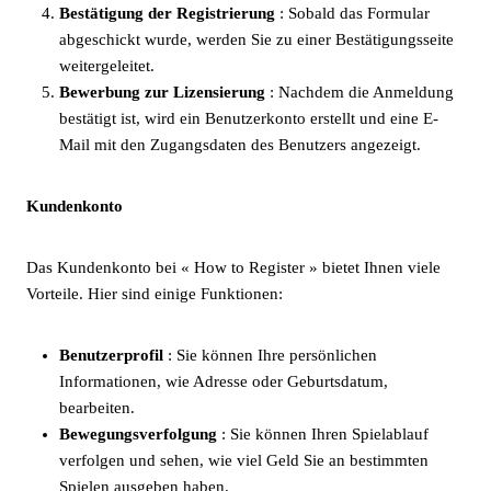
Bestätigung der Registrierung
: Sobald das Formular
abgeschickt wurde, werden Sie zu einer Bestätigungsseite
weitergeleitet.
Bewerbung zur Lizensierung
: Nachdem die Anmeldung
bestätigt ist, wird ein Benutzerkonto erstellt und eine E-
Mail mit den Zugangsdaten des Benutzers angezeigt.
Kundenkonto
Das Kundenkonto bei « How to Register » bietet Ihnen viele
Vorteile. Hier sind einige Funktionen:
Benutzerprofil
: Sie können Ihre persönlichen
Informationen, wie Adresse oder Geburtsdatum,
bearbeiten.
Bewegungsverfolgung
: Sie können Ihren Spielablauf
verfolgen und sehen, wie viel Geld Sie an bestimmten
Spielen ausgeben haben.