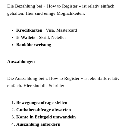
Die Bezahlung bei « How to Register » ist relativ einfach
gehalten. Hier sind einige Möglichkeiten:
Kreditkarten
: Visa, Mastercard
E-Wallets
: Skrill, Neteller
Banküberweisung
Auszahlungen
Die Auszahlung bei « How to Register » ist ebenfalls relativ
einfach. Hier sind die Schritte:
Bewegungsanfrage stellen
Guthabenabfrage abwarten
Konto in Echtgeld umwandeln
Auszahlung anfordern