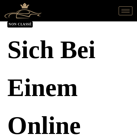
NON CLASSÉ
Sich Bei
Einem
Online