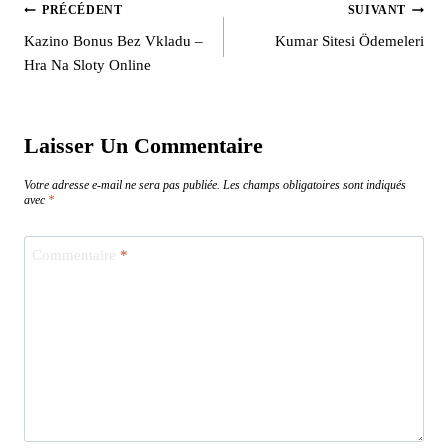
PRÉCÉDENT
SUIVANT
Kazino Bonus Bez Vkladu –
Kumar Sitesi Ödemeleri
Hra Na Sloty Online
Laisser Un Commentaire
Votre adresse e-mail ne sera pas publiée.
Les champs obligatoires sont indiqués
avec
*
Commentaire
*