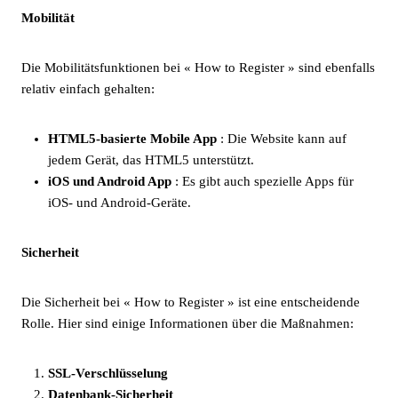
Mobilität
Die Mobilitätsfunktionen bei « How to Register » sind ebenfalls
relativ einfach gehalten:
HTML5-basierte Mobile App
: Die Website kann auf
jedem Gerät, das HTML5 unterstützt.
iOS und Android App
: Es gibt auch spezielle Apps für
iOS- und Android-Geräte.
Sicherheit
Die Sicherheit bei « How to Register » ist eine entscheidende
Rolle. Hier sind einige Informationen über die Maßnahmen:
SSL-Verschlüsselung
Datenbank-Sicherheit