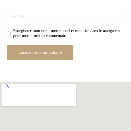
Site Web
Enregistrer mon nom, mon e-mail et mon site dans le navigateur
pour mon prochain commentaire.