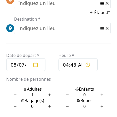
Výhruch
Par
etomidetka
16 juin 2026
0 Commentaires
V súčasnej dobe je casino online jeden z najpopularnejších
druhov online hazardných hier. Až na konci 90. rokov
minulého storočia sa prvý online casino objavil v Švédskej
kryptickom projektu, a od teda sa rozšíril po celom svete. V
dnešnom čase je mnohé milióny ľudí používa online casinos
ako jednoduchú formu zábavy alebo aj možnosť na zisk
finančných úspor.
Jednou z najobľúbenejších hier v online casinos je bezpochyby
slot. Slotové automaty sa vyznačujú veľkou mnohosťou hier,
ktoré majú jedinečné tematické a grafické vyjadrenie. Vďaka
tomu sa často stretávame s názvami ako « Star Wars », « Game