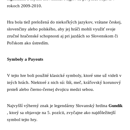
rokoch 2009-2010.
Hra bola tiež preložená do niekoľkých jazykov, vrátane českej,
slovenčiny alebo polského, aby jej hráči mohli využiť svoje
zručné hračenské schopnosti aj pri jazdách so Slovenskom či
Poľskom ako ústredím.
Symboly a Payouts
V tejto hre boli použité klasické symboly, ktoré sme už videli v
iných hrách. Niektoré z nich sú: štít, meč, kráľovský korunový
prsteň alebo čierno-černej dvojicu medzi sebou.
Najvyšší výherný znak je legendárny Slovanský hrdina
Gundík
, ktorý sa objavuje na 5. pozícii, zvyčajne ako najdôležitejší
symbol tejto hry.