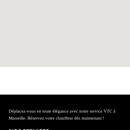
Déplacez-vous en toute élégance avec notre service VTC à
Marseille. Réservez votre chauffeur dès maintenant !