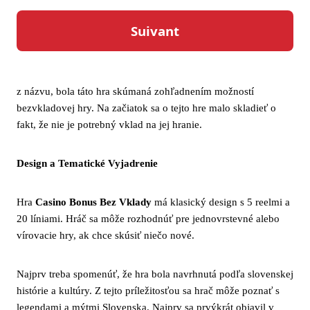
online casino sk bonus bez vkladu
of Thrones » alebo « James
Bond ».
V tejto recenzii sa vám budeme pozornosť venovať slotu, ktorý
bol niekedy známy ako
Casino Bonus Bez Vkladu
. Ako vidno
z názvu, bola táto hra skúmaná zohľadnením možností
bezvkladovej hry. Na začiatok sa o tejto hre malo skladieť o
fakt, že nie je potrebný vklad na jej hranie.
Design a Tematické Vyjadrenie
Hra
Casino Bonus Bez Vklady
má klasický design s 5 reelmi a
20 líniami. Hráč sa môže rozhodnúť pre jednovrstevné alebo
vírovacie hry, ak chce skúsiť niečo nové.
Najprv treba spomenúť, že hra bola navrhnutá podľa slovenskej
histórie a kultúry. Z tejto príležitosťou sa hrač môže poznať s
legendami a mýtmi Slovenska. Najprv sa prvýkrát objavil v