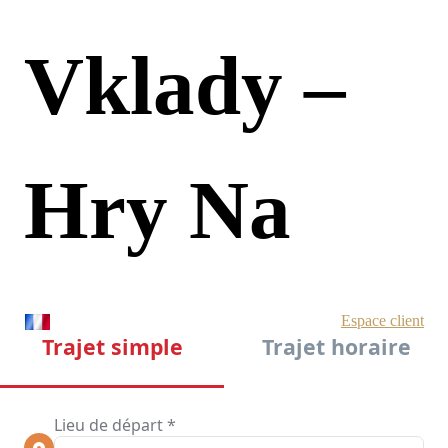
Vklady –
Hry Na
Veľkých