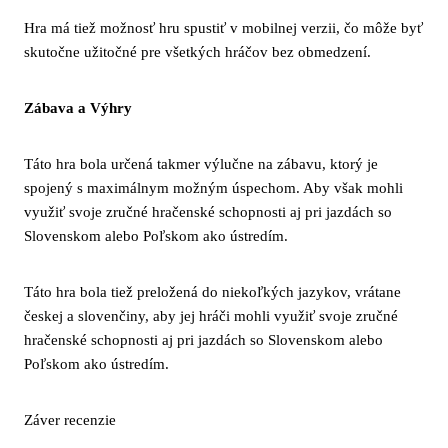
Hra má tiež možnosť hru spustiť v mobilnej verzii, čo môže byť
skutočne užitočné pre všetkých hráčov bez obmedzení.
Zábava a Výhry
Táto hra bola určená takmer výlučne na zábavu, ktorý je
spojený s maximálnym možným úspechom. Aby však mohli
využiť svoje zručné hračenské schopnosti aj pri jazdách so
Slovenskom alebo Poľskom ako ústredím.
Táto hra bola tiež preložená do niekoľkých jazykov, vrátane
českej a slovenčiny, aby jej hráči mohli využiť svoje zručné
hračenské schopnosti aj pri jazdách so Slovenskom alebo
Poľskom ako ústredím.
Záver recenzie