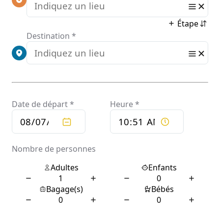
Prosessen er rask og enkel. Du trenger bare å fylle ut et enkelt
formulær med noen grunnleggende oplysninger om deg selv.
Dette inkluderer navn, adresse, e-postadresse og
telefonnummer. Etter at du har sendt inn skjemaet, vil du få et
bestemmte kode til din epostadresse som må bli aktivert før du
kan logge på.
Det er også mulig å registrere en konto ved å bruke dine sosiale
medie-kontoer, blant annet Facebook og Google. Dette er en
god måte å gjøre tingene raskt, men husk at trenger fullstendige
adresseoplysninger hvis du ønsker å motta pengespill i norsk
krone.
Kontofeaturer
Når du har registrert din konto og aktivert din kode, kan du
begynne å nyte godt av de forskjellige kontofunksjonene tilbys
av . Dette inkluderer spillhistorikk, uttak- og innsatsliste samt