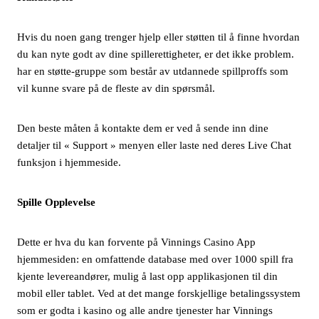
Hvis du noen gang trenger hjelp eller støtten til å finne hvordan
du kan nyte godt av dine spillerettigheter, er det ikke problem.
har en støtte-gruppe som består av utdannede spillproffs som
vil kunne svare på de fleste av din spørsmål.
Den beste måten å kontakte dem er ved å sende inn dine
detaljer til « Support » menyen eller laste ned deres Live Chat
funksjon i hjemmeside.
Spille Opplevelse
Dette er hva du kan forvente på Vinnings Casino App
hjemmesiden: en omfattende database med over 1000 spill fra
kjente levereandører, mulig å last opp applikasjonen til din
mobil eller tablet. Ved at det mange forskjellige betalingssystem
som er godta i kasino og alle andre tjenester har Vinnings