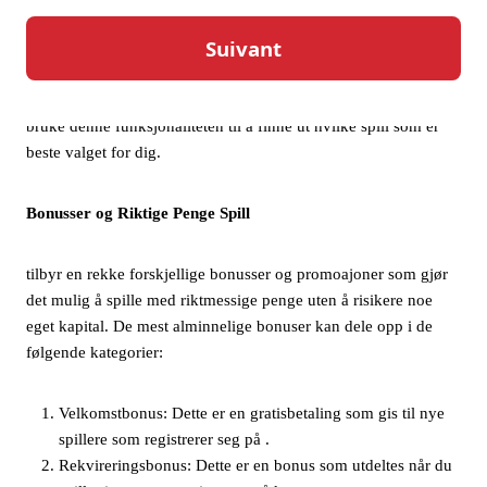
en oversikt over dine bonusser.
Spillhistorikken er en nyttig funksjon som lar deg se hvordan
du har spilt på de siste dagene eller månedene. Du kan også
bruke denne funksjonaliteten til å finne ut hvilke spill som er
beste valget for dig.
Bonusser og Riktige Penge Spill
tilbyr en rekke forskjellige bonusser og promoajoner som gjør
det mulig å spille med riktmessige penge uten å risikere noe
eget kapital. De mest alminnelige bonuser kan dele opp i de
følgende kategorier:
Velkomstbonus: Dette er en gratisbetaling som gis til nye
spillere som registrerer seg på .
Rekvireringsbonus: Dette er en bonus som utdeltes når du