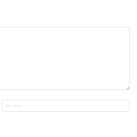
Site Web