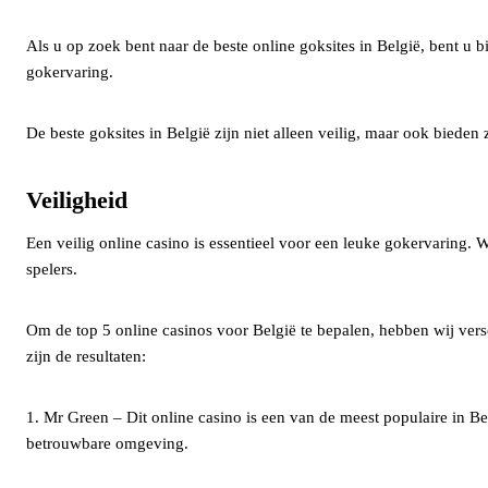
Als u op zoek bent naar de beste online goksites in België, bent u b
gokervaring.
De beste goksites in België zijn niet alleen veilig, maar ook bieden
Veiligheid
Een veilig online casino is essentieel voor een leuke gokervaring
spelers.
Om de top 5 online casinos voor België te bepalen, hebben wij vers
zijn de resultaten:
1. Mr Green – Dit online casino is een van de meest populaire in Be
betrouwbare omgeving.