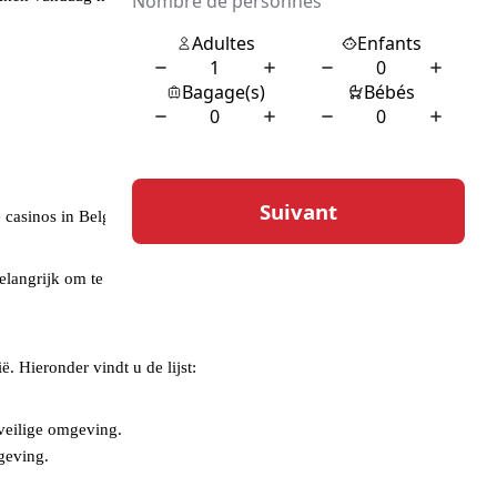
e casinos in België, waar u veilig en veilig kunt gokken.
belangrijk om te weten dat online gokken alleen toegestaan is voor
. Hieronder vindt u de lijst:
veilige omgeving.
geving.