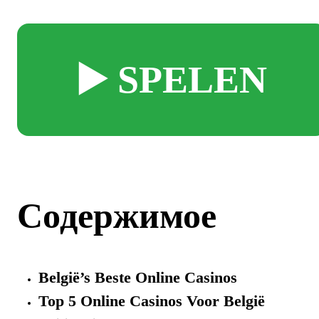
▶️ SPELEN
Содержимое
België’s Beste Online Casinos
Top 5 Online Casinos Voor België