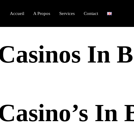
Accueil
A Propos
Services
Contact
Casinos In B
Casino’s In 