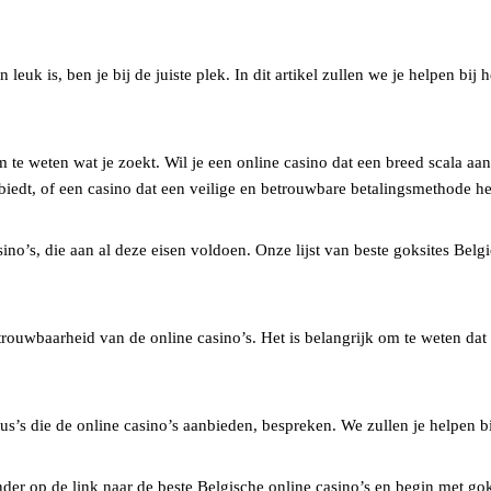
leuk is, ben je bij de juiste plek. In dit artikel zullen we je helpen bij
 te weten wat je zoekt. Wil je een online casino dat een breed scala aan
biedt, of een casino dat een veilige en betrouwbare betalingsmethode he
sino’s, die aan al deze eisen voldoen. Onze lijst van beste goksites Be
rouwbaarheid van de online casino’s. Het is belangrijk om te weten dat 
’s die de online casino’s aanbieden, bespreken. We zullen je helpen bij 
nder op de link naar de beste Belgische online casino’s en begin met g