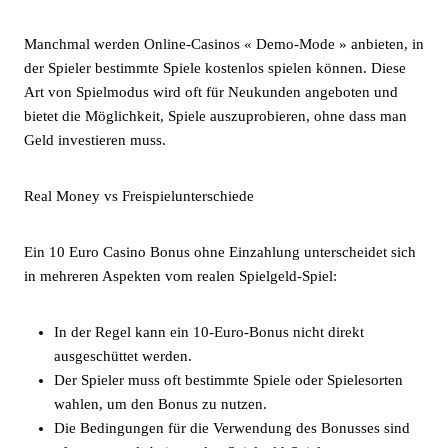
Manchmal werden Online-Casinos « Demo-Mode » anbieten, in
der Spieler bestimmte Spiele kostenlos spielen können. Diese
Art von Spielmodus wird oft für Neukunden angeboten und
bietet die Möglichkeit, Spiele auszuprobieren, ohne dass man
Geld investieren muss.
Real Money vs Freispielunterschiede
Ein 10 Euro Casino Bonus ohne Einzahlung unterscheidet sich
in mehreren Aspekten vom realen Spielgeld-Spiel:
In der Regel kann ein 10-Euro-Bonus nicht direkt
ausgeschüttet werden.
Der Spieler muss oft bestimmte Spiele oder Spielesorten
wahlen, um den Bonus zu nutzen.
Die Bedingungen für die Verwendung des Bonusses sind