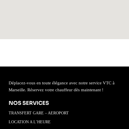
Déplacez-vous en toute élégance avec notre service VTC à
Marseille. Réservez votre chauffeur dès maintenant !
NOS SERVICES
TRANSFERT GARE – AEROPORT
LOCATION A L’HEURE