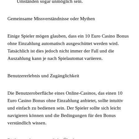
Umständen sogar unmöglich sein.
Gemeinsame Missverständnisse oder Mythen
Einige Spieler mögen glauben, dass ein 10 Euro Casino Bonus
ohne Einzahlung automatisch ausgeschüttet werden wird.
Tatsächlich ist dies jedoch nicht immer der Fall und die
Auszahlung kann je nach Spielautomat variieren.
Benutzererlebnis und Zugänglichkeit
Die Benutzeroberfläche eines Online-Casinos, das einen 10
Euro Casino Bonus ohne Einzahlung anbietet, sollte intuitiv
und einfach zu bedienen sein. Der Spieler sollte sich leicht
navigieren können und die Bedingungen für den Bonus
verständlich wissen.