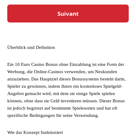
Spieler einen bestimmten Betrag Credits für Spielautomaten
oder andere Spiele zur Verfügung stellt, ohne dass er tatsächlich
Geld einzahlen
10€ ohne einzahlung casino
muss. Dieser Typ
von Bonus wird oft als « Free Play » oder « Non-Depository-
Bonus » bezeichnet.
Überblick und Definition
Ein 10 Euro Casino Bonus ohne Einzahlung ist eine Form der
Werbung, die Online-Casinos verwenden, um Neukunden
anzuziehen. Das Hauptziel dieses Bonussystems besteht darin,
Spieler zu gewinnen, indem ihnen ein kostenloses Spielgeld-
Angebot gemacht wird, mit dem sie einige Spiele spielen
können, ohne dass sie Geld investieren müssen. Dieser Bonus
ist jedoch begrenzt auf bestimmte Spielesorten und hat oft
spezifische Bedingungen für seine Verwendung.
Wie das Konzept funktioniert