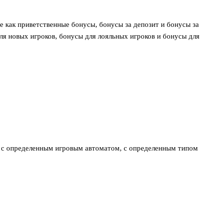
е как приветственные бонусы, бонусы за депозит и бонусы за
ля новых игроков, бонусы для лояльных игроков и бонусы для
ы с определенным игровым автоматом, с определенным типом