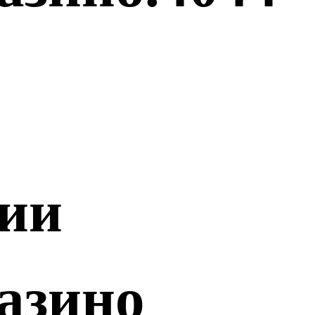
ии
азино