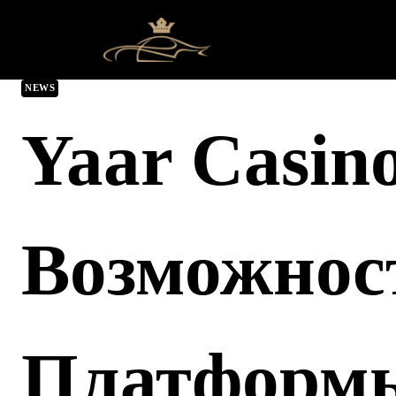
NEWS
Yaar Casin
Возможнос
Платформы