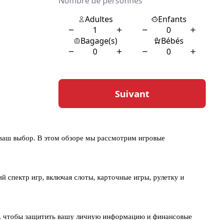
ваш выбор. В этом обзоре мы рассмотрим игровые
й спектр игр, включая слоты, карточные игры, рулетку и
ти, чтобы защитить вашу личную информацию и финансовые