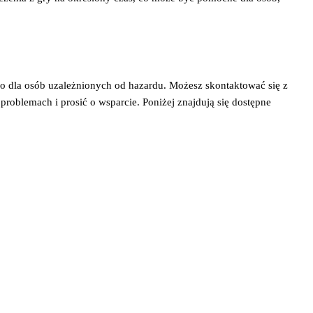
two dla osób uzależnionych od hazardu. Możesz skontaktować się z
 problemach i prosić o wsparcie. Poniżej znajdują się dostępne