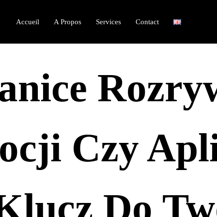
Accueil
A Propos
Services
Contact
anice Rozryw
cji Czy Apl
Klucz Do Tw