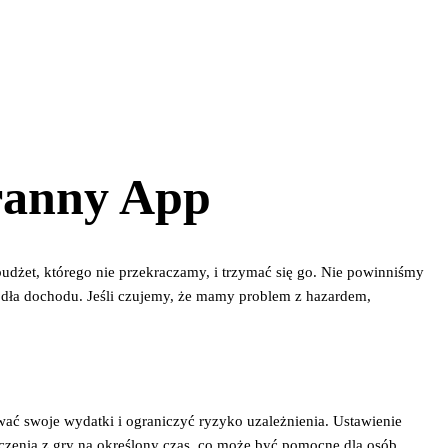
ranny App
budżet, którego nie przekraczamy, i trzymać się go. Nie powinniśmy
źródła dochodu. Jeśli czujemy, że mamy problem z hazardem,
ać swoje wydatki i ograniczyć ryzyko uzależnienia. Ustawienie
zenia z gry na określony czas, co może być pomocne dla osób,