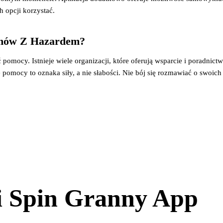
 opcji korzystać.
emów Z Hazardem?
 pomocy. Istnieje wiele organizacji, które oferują wsparcie i poradnic
ie pomocy to oznaka siły, a nie słabości. Nie bój się rozmawiać o swoich
ji Spin Granny App