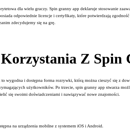
riorytetowa dla wielu graczy. Spin granny app deklaruje stosowanie za
siada odpowiednie licencje i certyfikaty, które potwierdzają zgodno
zanim zdecydujemy się na grę.
 Korzystania Z Spin
st to wygodna i dostępna forma rozrywki, którą można cieszyć się z dowo
 wymagających użytkowników. Po trzecie, spin granny app stwarza moż
ielić się swoimi doświadczeniami i nawiązywać nowe znajomości.
stępna na urządzenia mobilne z systemem iOS i Android.