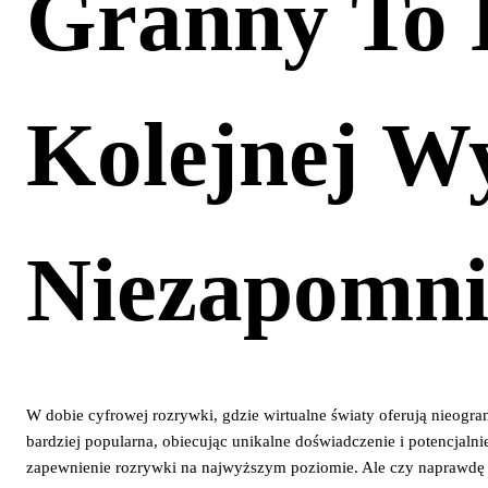
Granny To 
Kolejnej W
Niezapomni
W dobie cyfrowej rozrywki, gdzie wirtualne światy oferują nieogr
bardziej popularna, obiecując unikalne doświadczenie i potencjaln
zapewnienie rozrywki na najwyższym poziomie. Ale czy naprawdę w