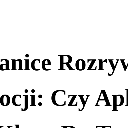
anice Rozryw
cji: Czy Apl