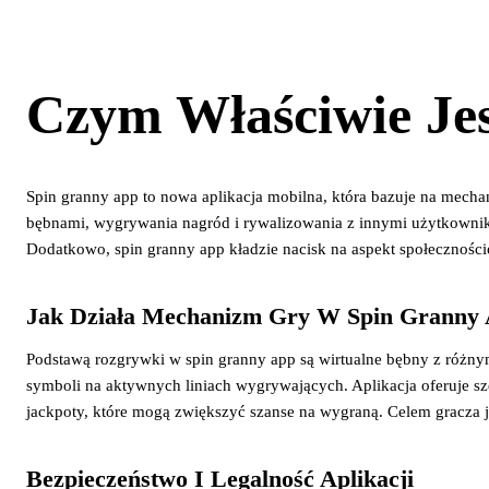
Czym Właściwie Je
Spin granny app to nowa aplikacja mobilna, która bazuje na mecha
bębnami, wygrywania nagród i rywalizowania z innymi użytkownikam
Dodatkowo, spin granny app kładzie nacisk na aspekt społecznoś
Jak Działa Mechanizm Gry W Spin Granny
Podstawą rozgrywki w spin granny app są wirtualne bębny z różny
symboli na aktywnych liniach wygrywających. Aplikacja oferuje sze
jackpoty, które mogą zwiększyć szanse na wygraną. Celem gracza 
Bezpieczeństwo I Legalność Aplikacji