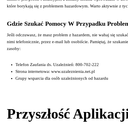
które borykają się z problemem hazardowym. Warto aktywnie z tych
Gdzie Szukać Pomocy W Przypadku Probl
Jeśli odczuwasz, że masz problem z hazardem, nie wahaj się szukać
nimi telefonicznie, przez e-mail lub osobiście. Pamiętaj, że szukan
zasoby:
Telefon Zaufania ds. Uzależnień: 800-702-222
Strona internetowa: www.uzaleznienia.net.pl
Grupy wsparcia dla osób uzależnionych od hazardu
Przyszłość Aplikac