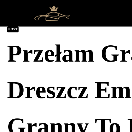
POST
Przełam Gr
Dreszcz Emo
Granny To 