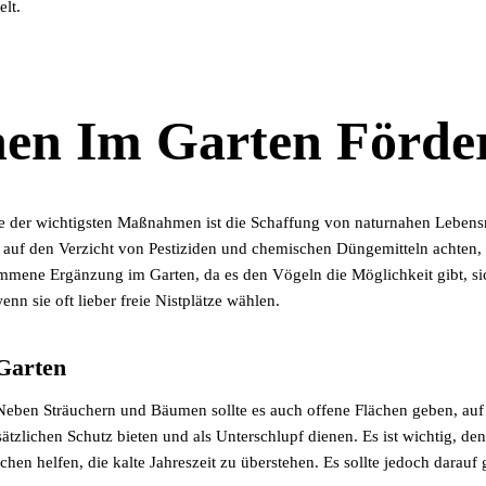
lt.
en Im Garten Förde
ine der wichtigsten Maßnahmen ist die Schaffung von naturnahen Lebe
uf den Verzicht von Pestiziden und chemischen Düngemitteln achten, d
ommene Ergänzung im Garten, da es den Vögeln die Möglichkeit gibt, si
n sie oft lieber freie Nistplätze wählen.
Garten
in. Neben Sträuchern und Bäumen sollte es auch offene Flächen geben, a
lichen Schutz bieten und als Unterschlupf dienen. Es ist wichtig, den 
n helfen, die kalte Jahreszeit zu überstehen. Es sollte jedoch darauf ge