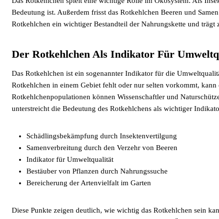
Das Rotkehlchen spielt eine wichtige Rolle im Ökosystem. Als Inse
Bedeutung ist. Außerdem frisst das Rotkehlchen Beeren und Samen u
Rotkehlchen ein wichtiger Bestandteil der Nahrungskette und trägt 
Der Rotkehlchen Als Indikator Für Umweltqu
Das Rotkehlchen ist ein sogenannter Indikator für die Umweltqual
Rotkehlchen in einem Gebiet fehlt oder nur selten vorkommt, kan
Rotkehlchenpopulationen können Wissenschaftler und Naturschütz
unterstreicht die Bedeutung des Rotkehlchens als wichtiger Indikat
Schädlingsbekämpfung durch Insektenvertilgung
Samenverbreitung durch den Verzehr von Beeren
Indikator für Umweltqualität
Bestäuber von Pflanzen durch Nahrungssuche
Bereicherung der Artenvielfalt im Garten
Diese Punkte zeigen deutlich, wie wichtig das Rotkehlchen sein ka