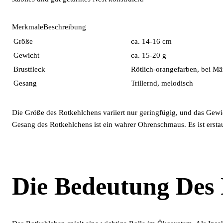
MerkmaleBeschreibung
Größe
ca. 14-16 cm
Gewicht
ca. 15-20 g
Brustfleck
Rötlich-orangefarben, bei Mä
Gesang
Trillernd, melodisch
Die Größe des Rotkehlchens variiert nur geringfügig, und das Gewic
Gesang des Rotkehlchens ist ein wahrer Ohrenschmaus. Es ist erstau
Die Bedeutung Des