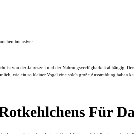
nnchen intensiver
ht ist von der Jahreszeit und der Nahrungsverfügbarkeit abhängig. Der
nlich, wie ein so kleiner Vogel eine solch große Ausstrahlung haben ka
 Rotkehlchens Für D