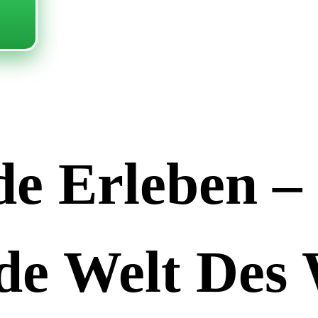
e Erleben –
de Welt Des