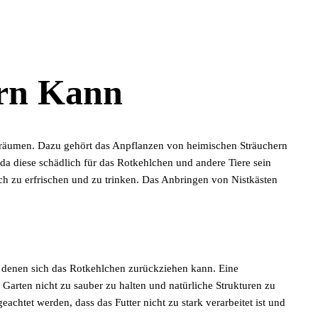
rn Kann
nsräumen. Dazu gehört das Anpflanzen von heimischen Sträuchern
a diese schädlich für das Rotkehlchen und andere Tiere sein
ch zu erfrischen und zu trinken. Das Anbringen von Nistkästen
uf denen sich das Rotkehlchen zurückziehen kann. Eine
Garten nicht zu sauber zu halten und natürliche Strukturen zu
achtet werden, dass das Futter nicht zu stark verarbeitet ist und