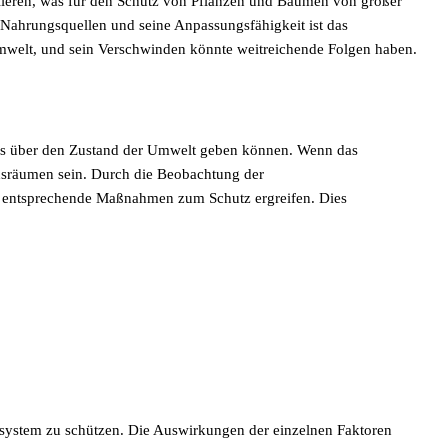
ollieren, was für den Schutz von Pflanzen und Bäumen von großer
 Nahrungsquellen und seine Anpassungsfähigkeit ist das
e Umwelt, und sein Verschwinden könnte weitreichende Folgen haben.
luss über den Zustand der Umwelt geben können. Wenn das
nsräumen sein. Durch die Beobachtung der
d entsprechende Maßnahmen zum Schutz ergreifen. Dies
kosystem zu schützen. Die Auswirkungen der einzelnen Faktoren