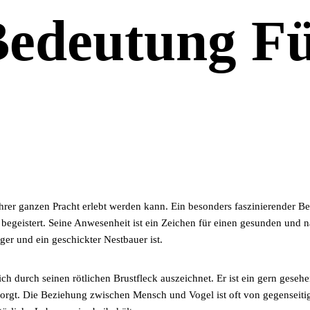
Bedeutung F
hrer ganzen Pracht erlebt werden kann. Ein besonders faszinierender Be
 begeistert. Seine Anwesenheit ist ein Zeichen für einen gesunden und 
ger und ein geschickter Nestbauer ist.
ch durch seinen rötlichen Brustfleck auszeichnet. Er ist ein gern gesehe
gt. Die Beziehung zwischen Mensch und Vogel ist oft von gegenseitige