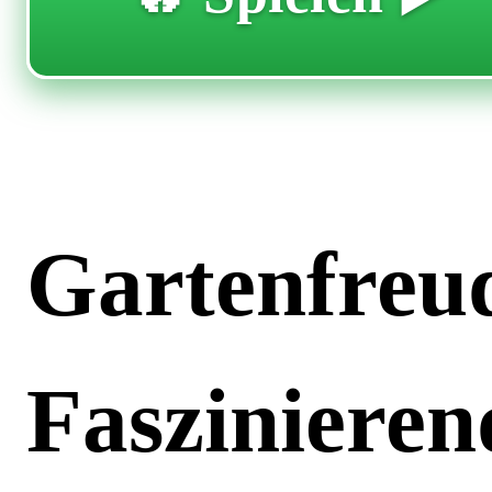
Gartenfreud
Faszinieren