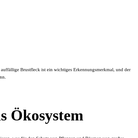
 auffällige Brustfleck ist ein wichtiges Erkennungsmerkmal, und der
nn.
as Ökosystem