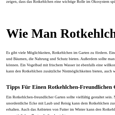
zeigen, dass das Rotkehlchen eine wichtige Rolle im Ökosystem spie
Wie Man Rotkehlch
Es gibt viele Möglichkeiten, Rotkehlchen im Garten zu fördern. E
und Bäumen, die Nahrung und Schutz bieten. Außerdem sollte man a
können. Ein Vogelbad mit frischem Wasser ist ebenfalls eine willk
kann den Rotkehlchen zusätzliche Nistmöglichkeiten bieten, auch wen
Tipps Für Einen Rotkehlchen-Freundlichen 
Ein Rotkehlchen-freundlicher Garten sollte vielfältig gestaltet se
unordentliche Ecke mit Laub und Reisig kann dem Rotkehlchen zusätz
erhalten. Auch das Anbieten von Futter im Winter kann den Rotkehlche