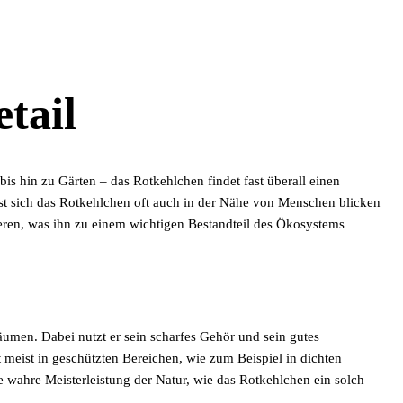
tail
 hin zu Gärten – das Rotkehlchen findet fast überall einen
sst sich das Rotkehlchen oft auch in der Nähe von Menschen blicken
ren, was ihn zu einem wichtigen Bestandteil des Ökosystems
umen. Dabei nutzt er sein scharfes Gehör und sein gutes
meist in geschützten Bereichen, wie zum Beispiel in dichten
 wahre Meisterleistung der Natur, wie das Rotkehlchen ein solch