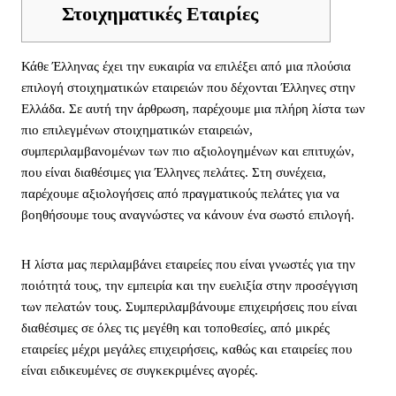
Στοιχηματικές Εταιρίες
Κάθε Έλληνας έχει την ευκαιρία να επιλέξει από μια πλούσια
επιλογή στοιχηματικών εταιρειών που δέχονται Έλληνες στην
Ελλάδα. Σε αυτή την άρθρωση, παρέχουμε μια πλήρη λίστα των
πιο επιλεγμένων στοιχηματικών εταιρειών,
συμπεριλαμβανομένων των πιο αξιολογημένων και επιτυχών,
που είναι διαθέσιμες για Έλληνες πελάτες. Στη συνέχεια,
παρέχουμε αξιολογήσεις από πραγματικούς πελάτες για να
βοηθήσουμε τους αναγνώστες να κάνουν ένα σωστό επιλογή.
Η λίστα μας περιλαμβάνει εταιρείες που είναι γνωστές για την
ποιότητά τους, την εμπειρία και την ευελιξία στην προσέγγιση
των πελατών τους. Συμπεριλαμβάνουμε επιχειρήσεις που είναι
διαθέσιμες σε όλες τις μεγέθη και τοποθεσίες, από μικρές
εταιρείες μέχρι μεγάλες επιχειρήσεις, καθώς και εταιρείες που
είναι ειδικευμένες σε συγκεκριμένες αγορές.