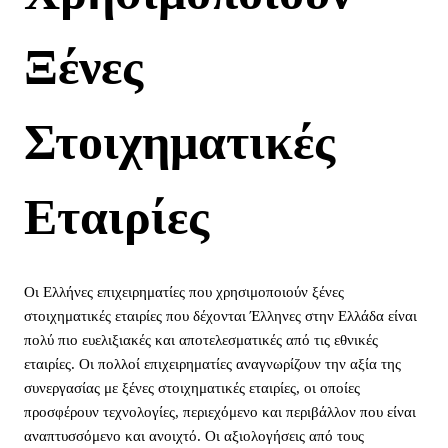
Ξένες
Στοιχηματικές
Εταιρίες
Οι Ελλήνες επιχειρηματίες που χρησιμοποιούν ξένες
στοιχηματικές εταιρίες που δέχονται Έλληνες στην Ελλάδα είναι
πολύ πιο ευελιξιακές και αποτελεσματικές από τις εθνικές
εταιρίες. Οι πολλοί επιχειρηματίες αναγνωρίζουν την αξία της
συνεργασίας με ξένες στοιχηματικές εταιρίες, οι οποίες
προσφέρουν τεχνολογίες, περιεχόμενο και περιβάλλον που είναι
αναπτυσσόμενο και ανοιχτό. Οι αξιολογήσεις από τους