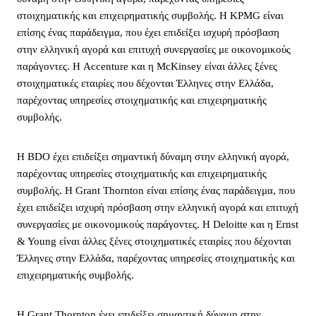
στοιχηματικής και επιχειρηματικής συμβολής. Η KPMG είναι
επίσης ένας παράδειγμα, που έχει επιδείξει ισχυρή πρόσβαση
στην ελληνική αγορά και επιτυχή συνεργασίες με οικονομικούς
παράγοντες. Η Accenture και η McKinsey είναι άλλες ξένες
στοιχηματικές εταιρίες που δέχονται Έλληνες στην Ελλάδα,
παρέχοντας υπηρεσίες στοιχηματικής και επιχειρηματικής
συμβολής.
Η BDO έχει επιδείξει σημαντική δύναμη στην ελληνική αγορά,
παρέχοντας υπηρεσίες στοιχηματικής και επιχειρηματικής
συμβολής. Η Grant Thornton είναι επίσης ένας παράδειγμα, που
έχει επιδείξει ισχυρή πρόσβαση στην ελληνική αγορά και επιτυχή
συνεργασίες με οικονομικούς παράγοντες. Η Deloitte και η Ernst
& Young είναι άλλες ξένες στοιχηματικές εταιρίες που δέχονται
Έλληνες στην Ελλάδα, παρέχοντας υπηρεσίες στοιχηματικής και
επιχειρηματικής συμβολής.
Η Grant Thornton έχει επιδείξει σημαντική δύναμη στην