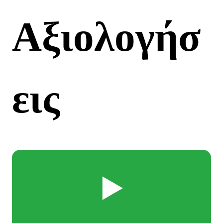
Αξιολογήσ
Εις
▶️