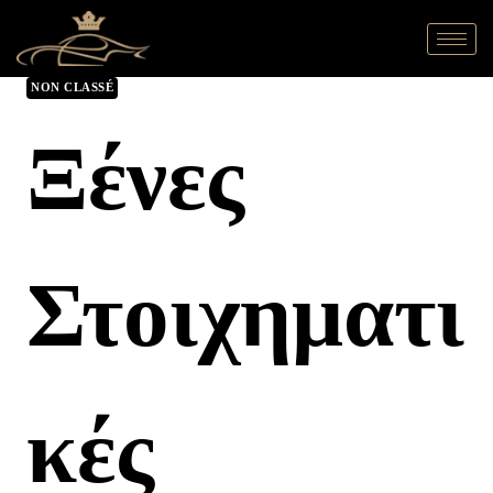
NON CLASSÉ
Ξένες
Στοιχηματι
Κές