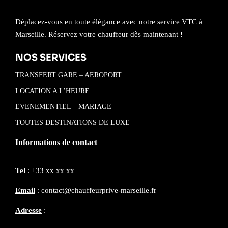
Déplacez-vous en toute élégance avec notre service VTC à
Marseille. Réservez votre chauffeur dès maintenant !
NOS SERVICES
TRANSFERT GARE – AEROPORT
LOCATION A L’HEURE
EVENEMENTIEL – MARIAGE
TOUTES DESTINATIONS DE LUXE
Informations de contact
Tel
: +33 xx xx xx
Email
: contact@chauffeurprive-marseille.fr
Adresse
: