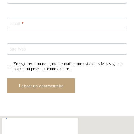
Email
*
Site Web
Enregistrer mon nom, mon e-mail et mon site dans le navigateur
pour mon prochain commentaire.