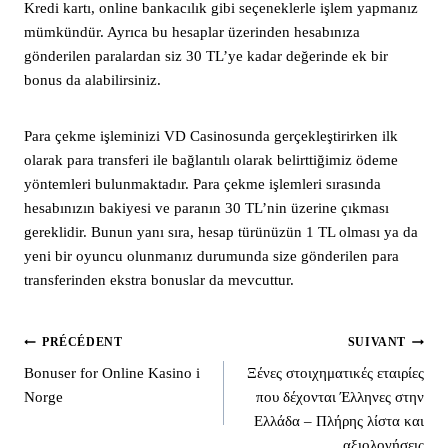
Kredi kartı, online bankacılık gibi seçeneklerle işlem yapmanız
mümkündür. Ayrıca bu hesaplar üzerinden hesabınıza
gönderilen paralardan siz 30 TL’ye kadar değerinde ek bir
bonus da alabilirsiniz.
Para çekme işleminizi VD Casinosunda gerçekleştirirken ilk
olarak para transferi ile bağlantılı olarak belirttiğimiz ödeme
yöntemleri bulunmaktadır. Para çekme işlemleri sırasında
hesabınızın bakiyesi ve paranın 30 TL’nin üzerine çıkması
gereklidir. Bunun yanı sıra, hesap türünüzün 1 TL olması ya da
yeni bir oyuncu olunmanız durumunda size gönderilen para
transferinden ekstra bonuslar da mevcuttur.
PRÉCÉDENT
SUIVANT
Bonuser for Online Kasino i
Ξένες στοιχηματικές εταιρίες
Norge
που δέχονται Έλληνες στην
Ελλάδα – Πλήρης λίστα και
αξιολογήσεις