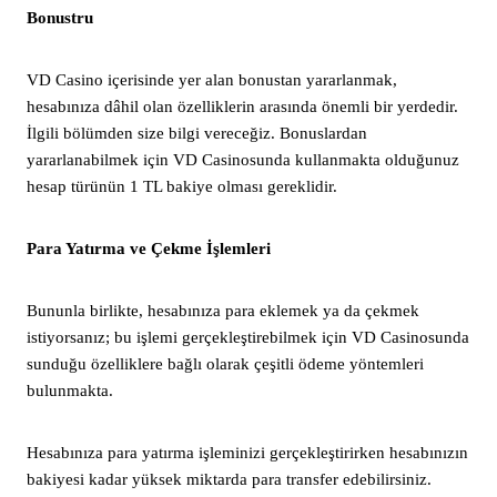
Bonustru
VD Casino içerisinde yer alan bonustan yararlanmak,
hesabınıza dâhil olan özelliklerin arasında önemli bir yerdedir.
İlgili bölümden size bilgi vereceğiz. Bonuslardan
yararlanabilmek için VD Casinosunda kullanmakta olduğunuz
hesap türünün 1 TL bakiye olması gereklidir.
Para Yatırma ve Çekme İşlemleri
Bununla birlikte, hesabınıza para eklemek ya da çekmek
istiyorsanız; bu işlemi gerçekleştirebilmek için VD Casinosunda
sunduğu özelliklere bağlı olarak çeşitli ödeme yöntemleri
bulunmakta.
Hesabınıza para yatırma işleminizi gerçekleştirirken hesabınızın
bakiyesi kadar yüksek miktarda para transfer edebilirsiniz.