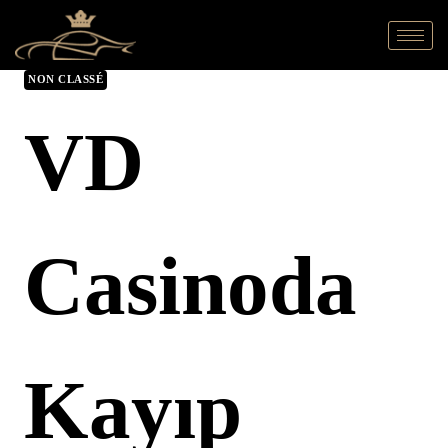
NON CLASSÉ
VD
Casinoda
Kayıp