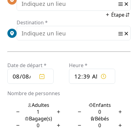
ile birlikte geliştirilmiş platformun sunduğu olanakların da
etkisiyle büyük bir hayran kitlesine sahiptir. Şirketin temelleri
Avrupa’da atıldığı için Türkçe dil desteğine de yer vermiş ve bu
sayede Türk oyuncuların daha rahat kullanışlı hale gelmesinde
etkili olmuştur.
Kayıt Processü
VD Casino sitesini ziyaret eden ilk etapımdan sonra sizlere
sunduğu kayıt formunu görmüş olacaksınız. Formun içerisinde
oldukça basit bir şekilde sizden istenilen bilgiler bulunur ve
bunlara dair eksiksiz olarak doldurmanız gerekmektedir. Adres,
e-posta adresi gibi kişisel bilgi kaydı sırasında doldurulması
gerekenlerdendir.
Forma dâhil olan diğer önemli alanların başında ise hesap
türünüzün seçiminden geçmektedir. Casino hesabın çeşitli
tiplerini de sunduğu için burada seçimlerimi oldukça önemlidir.